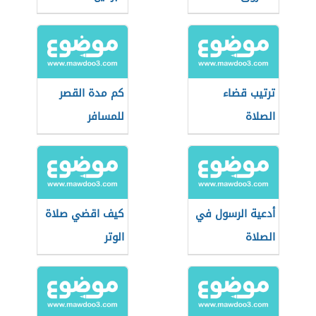
ترتيب قضاء
كم مدة القصر
الصلاة
للمسافر
أدعية الرسول في
كيف اقضي صلاة
الصلاة
الوتر