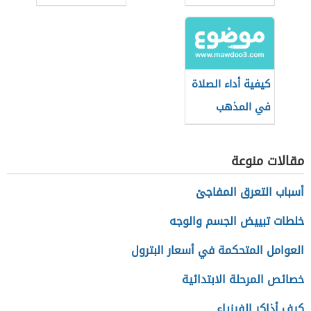
كيفية أداء الصلاة
في المذهب
المالكي
مقالات منوعة
أسباب التعرق المفاجئ
خلطات تبييض الجسم والوجه
العوامل المتحكمة في أسعار البترول
خصائص المرحلة الابتدائية
كيف أذاكر الفيزياء