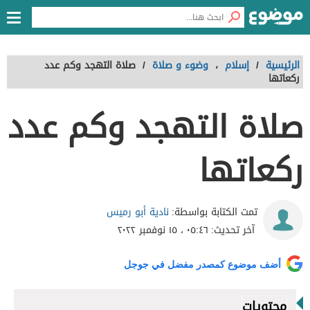
الرئيسية
/
إسلام
،
وضوء و صلاة
/
صلاة التهجد وكم عدد
ركعاتها
صلاة التهجد وكم عدد
ركعاتها
نادية أبو رميس
تمت الكتابة بواسطة:
آخر تحديث:
٠٥:٤٦ ، ١٥ نوفمبر ٢٠٢٢
أضف موضوع كمصدر مفضل في جوجل
محتويات