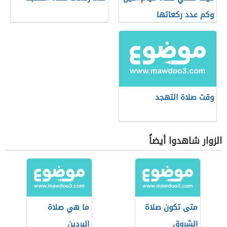
وكم عدد ركعاتها
وقت صلاة التهجد
الزوار شاهدوا أيضاً
متى تكون صلاة
ما هي صلاة
الشروق
البردين