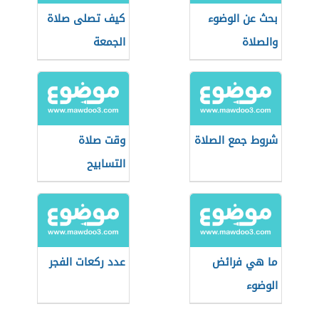
بحث عن الوضوء
كيف تصلى صلاة
والصلاة
الجمعة
شروط جمع الصلاة
وقت صلاة
التسابيح
ما هي فرائض
عدد ركعات الفجر
الوضوء