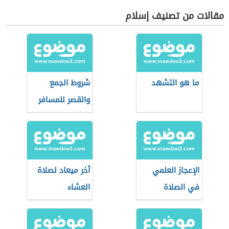
مقالات من تصنيف إسلام
ما هو التشهد
شروط الجمع
والقصر للمسافر
الإعجاز العلمي
آخر ميعاد لصلاة
في الصلاة
العشاء