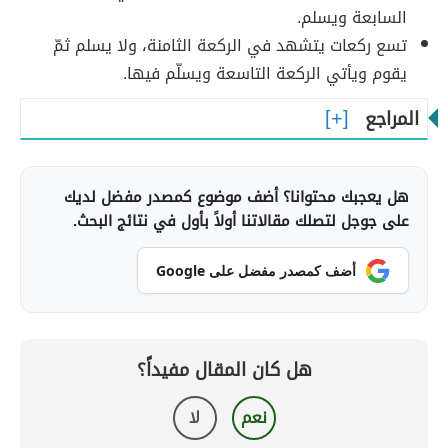
السابعة ويسلم.
تسع ركعات يتشهد في الركعة الثامنة، ولا يسلم ثمّ
يقوم ويأتي الركعة التاسعة ويسلّم فيها.
المراجع
هل يعجبك محتوانا؟ أضف موضوع كمصدر مفضل لديك
على جوجل لتصلك مقالاتنا أولاً بأول في نتائج البحث.
أضف كمصدر مفضل على Google
هل كان المقال مفيداً؟
نعم
لا