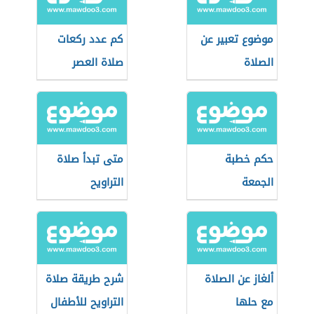
موضوع تعبير عن
كم عدد ركعات
الصلاة
صلاة العصر
حكم خطبة
متى تبدأ صلاة
الجمعة
التراويح
ألغاز عن الصلاة
شرح طريقة صلاة
مع حلها
التراويح للأطفال