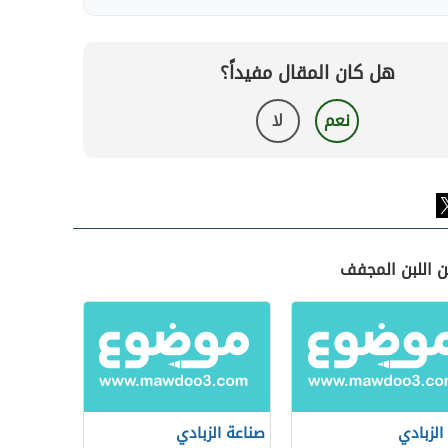
هل كان المقال مفيداً؟
نعم
لا
ن اللبن المجفف
الزبادي
صناعة الزبادي