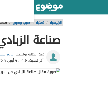
أكبر موقع عربي بالعالم
الرئيسية
/
تغذية
،
حليب وأجبان
/
صناعة
صناعة الزبادي
مريم مسا
تمت الكتابة بواسطة:
آخر تحديث:
٠٦:٤٠ ، ٩ أبريل ٢٠١٧