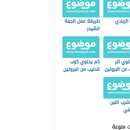
الزبادي
طريقة عمل الجبنة
الشيدر
وي لتر
كم يحتوي كوب
 من البروتين
الحليب من البروتين
شرب اللبن
لي
ت منوعة