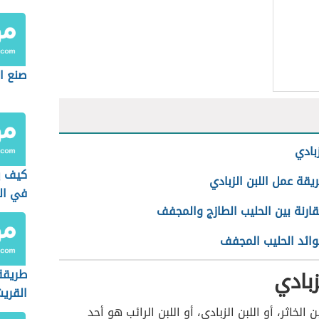
صنع ا
زبادي
كيف ي
يقة عمل اللبن الزبادي
في ال
ارنة بين الحليب الطازج والمجفف
وائد الحليب المجفف
زبادي
طريقة
القري
بن الخاثر، أو اللبن الزبادي، أو اللبن الرائب هو أحد