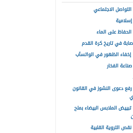
التواصل الاجتماعي
إسلامية
الحفاظ على الماء
صابة في تاريخ كرة القدم
إخفاء الظهور في الواتسآب
صناعة الفخار
فع دعوى النشوز في القانون
ي
تبييض الملابس البيضاء بملح
ن
نقص التروية القلبية