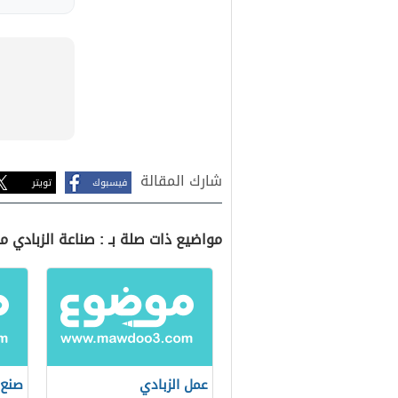
شارك المقالة
فيسبوك
تويتر
مواضيع ذات صلة بـ : صناعة الزبادي م
عمل الزبادي
صنع 