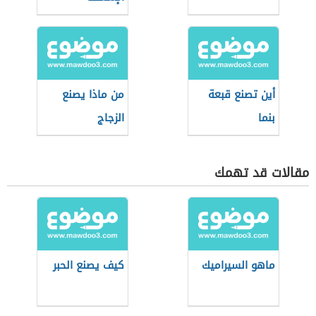
أين تصنع قبعة
من ماذا يصنع
بنما
الزجاج
مقالات قد تهمك
ماهو السيراميك
كيف يصنع الحبر