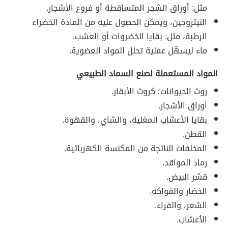
مثل: أوراق الشجر المتساقطة أو فروع الأشجار.
النيتروجين، ويمكن الحصول عليه من المادة الخضراء
الرطبة، مثل: بقايا الخضروات أو العشب.
ماء ليسهّل عملية تحلل المواد العضوية.
المواد المستعملة لصنع السماد الطبيعي
روث الحيوانات؛ كروث الأبقار.
أوراق الأشجار.
بقايا الأعشاب المغلية، والشاي، والقهوة.
القطن.
المخلفات الناتجة من المكنسة الكهربائية.
رماد المواقد.
قشر البيض.
الخضار والفواكه.
الشعر، والفراء.
الأعشاب.