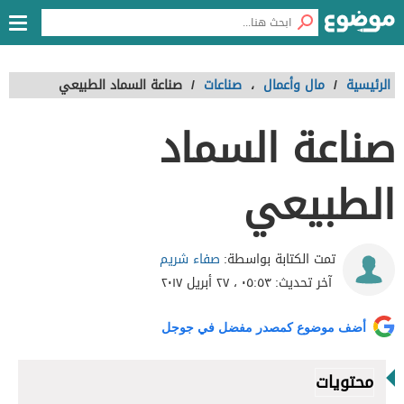
الرئيسية
/
مال وأعمال
،
صناعات
/
صناعة السماد الطبيعي
صناعة السماد
الطبيعي
صفاء شريم
تمت الكتابة بواسطة:
آخر تحديث:
٠٥:٥٣ ، ٢٧ أبريل ٢٠١٧
أضف موضوع كمصدر مفضل في جوجل
محتويات