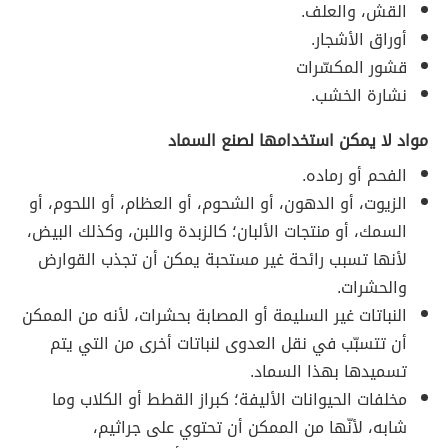
القش، والعلف.
أوراق الأشجار.
قشور المكسّرات
نشارة الخشب.
مواد لا يمكن استخدامها لصنع السماد
الفحم أو رماده.
الزيوت، أو الدهون، أو الشحوم، أو العظام، أو اللحوم، أو
السمك، أو منتجات الألبان؛ كالزبدة واللبن، وكذلك البيض،
لأنها تسبب رائحة غير مستحبة يمكن أن تجذب القوارض
والحشرات.
النباتات غير السليمة أو المصابة بحشرات، لأنه من الممكن
أن تتسبّب في نقل العدوى لنباتات أخرى من التي يتم
تسميدها بهذا السماد.
مخلفات الحيوانات الأليفة؛ كبراز القطط أو الكلاب وما
شابه، لأنّها من الممكن أن تحتوي على جراثيم،