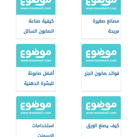
مصانع صغيرة
كيفية صناعة
مربحة
الصابون السائل
فوائد صابون الجزر
أفضل صابونة
للبشرة الدهنية
كيف يصنع الورق
استخدامات
الإسمنت