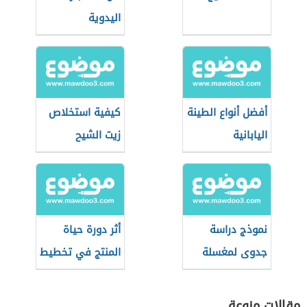
اليدوية
أفضل أنواع الطينة
كيفية استخلاص
اليابانية
زيت الشيح
نموذج دراسة
أثر دورة حياة
جدوى لمغسلة
المنتج في تخطيط
سيارات
المنتجات
مقالات منوعة