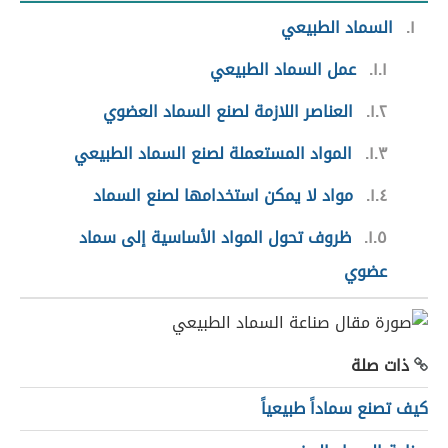
١
السماد الطبيعي
١.١
عمل السماد الطبيعي
١.٢
العناصر اللازمة لصنع السماد العضوي
١.٣
المواد المستعملة لصنع السماد الطبيعي
١.٤
مواد لا يمكن استخدامها لصنع السماد
١.٥
ظروف تحول المواد الأساسية إلى سماد
عضوي
ذات صلة
كيف تصنع سماداً طبيعياً