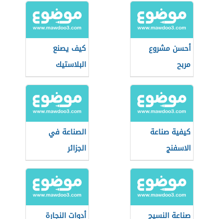
أحسن مشروع
كيف يصنع
مربح
البلاستيك
كيفية صناعة
الصناعة في
الاسفنج
الجزائر
صناعة النسيج
أدوات النجارة