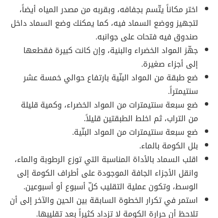
اختر مكاناً يتّسم بجفافه، وبقربه من مصدر المياه أيضاً،
لتجهيز ووضع السماد فيه، كما يمكنك وضع السماد داخل
صندوق فيه فتحات على جوانبه.
جهّز المواد الخضراء والبنية، وإن كانت كبيرة فقطعها
إلى أجزاء صغيرة.
ضع طبقة من المواد البنّية بارتفاع حوالي خمسة عشر
سنتيمتراً.
ضع سبعة سنتيمترات من المواد الخضراء، وكمية قليلة
من التراب، ثم اخلط الطبقتين قليلاً.
ضع سبعة سنتيمترات من المواد البنّية.
بلل الكومة بالماء.
اقلب السماد بالأداة المناسبة التي توزع الرطوبة والماء،
وانقل الأجزاء الجافة الموجودة على أطراف الكومة إلى
الوسط، وتكون عملية التقليب كلّ أسبوع أو أسبوعين.
استمر في تكرار الخطوة السابقة بين الحين والآخر إلى أن
تلاحظ أن حرارة الكومة لا تزداد كثيراً بعد تقليبها.