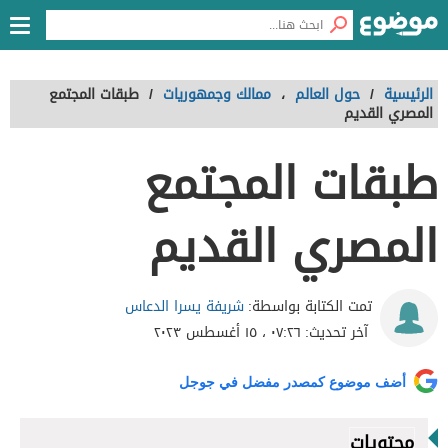
الرئيسية
/
حول العالم
،
ممالك وجمهوريات
/
طبقات المجتمع
المصري القديم
طبقات المجتمع
المصري القديم
شريفة يسرا الدعاس
تمت الكتابة بواسطة:
آخر تحديث:
٠٧:٢٦ ، ١٥ أغسطس ٢٠٢٣
أضف موضوع كمصدر مفضل في جوجل
محتويات