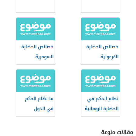
خصائص الحضارة
خصائص الحضارة
الفرعونية
السومرية
نظام الحكم في
ما نظام الحكم
الحضارة الرومانية
في الدول
العربية؟
مقالات منوعة