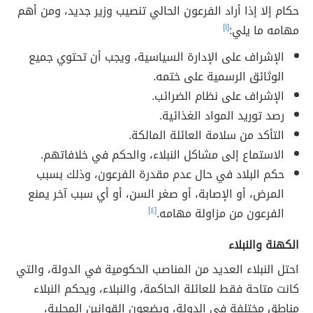
حكام إلا إذا أراد الفرعون الحالي تنصيب وزير جديد، ومن أهم
مهامه ما يلي:
[١]
الإشراف على الإدارة السياسية، ويجب أن تحتوي جميع
الوثائق الرسمية على ختمه.
الإشراف على نظام الضرائب.
رصد توريد المواد الغذائية.
التأكد من سلامة العائلة المالكة.
الاستماع إلى مشاكل النبلاء، والحكم في خلافاتهم.
حكم البلاد في حال عدم مقدرة الفرعون، وذلك بسبب
المرض، أو الإصابة، أو صغر السن، أو أي سبب آخر يمنع
الفرعون من مزاولة مهامه.
[٤]
الكهنة والنبلاء
احتل النبلاء العديد من المناصب الحكومية في الدولة، والتي
كانت متاحة فقط للعائلة الحاكمة، والنبلاء، ويحكم النبلاء
مناطق مختلفة في الدولة، ويضعون القوانين المحلية،