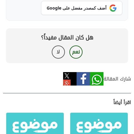
أضف كمصدر مفضل على Google
هل كان المقال مفيداً؟
نعم
لا
شارك المقالة
اقرأ أيضاً