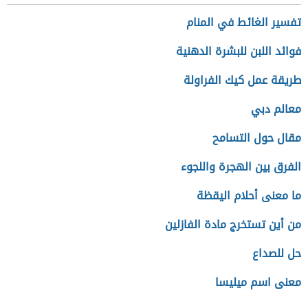
تفسير الغائط في المنام
فوائد اللبن للبشرة الدهنية
طريقة عمل كيك الفراولة
معالم دبي
مقال حول التسامح
الفرق بين الهجرة واللجوء
ما معنى أحلام اليقظة
من أين تستخرج مادة الفازلين
حل للصداع
معنى اسم ميليسا