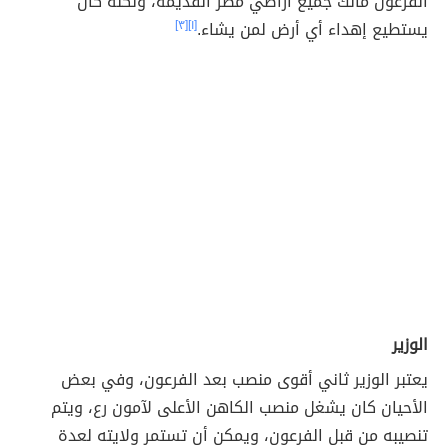
الفرعون مالك جميع أراضي مصر القديمة، ولكنه كان
يستطيع إهداء أي أرض لمن يشاء.
[١]
[٣]
الوزير
يعتبر الوزير ثاني أقوى منصب بعد الفرعون، وفي بعض
الأحيان كان يشغل منصب الكاهن الأعلى لآمون رع، ويتم
تنصيبه من قبل الفرعون، ويمكن أن تستمر ولايته لعدة