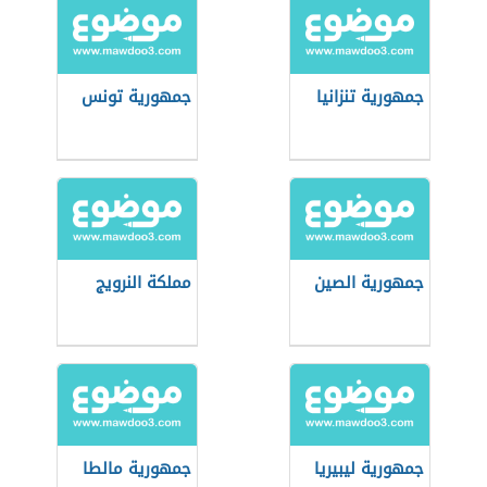
جمهورية تنزانيا
جمهورية تونس
جمهورية الصين
مملكة النرويج
جمهورية ليبيريا
جمهورية مالطا