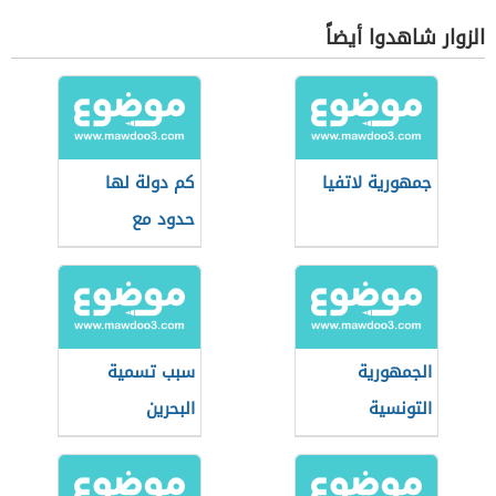
الزوار شاهدوا أيضاً
جمهورية لاتفيا
كم دولة لها
حدود مع
السعودية
الجمهورية
سبب تسمية
التونسية
البحرين