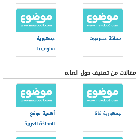
السعودية
مملكة حضرموت
جمهورية
سلوفينيا
مقالات من تصنيف حول العالم
جمهورية غانا
أهمية موقع
المملكة العربية
السعودية