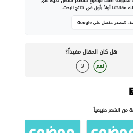
محتوانا؟ أضف موضوع كمصدر مفضل لديك على
 مقالاتنا أولاً بأول في نتائج البحث.
ف كمصدر مفضل على Google
هل كان المقال مفيداً؟
نعم
لا
ة من الشعر طبيعياً