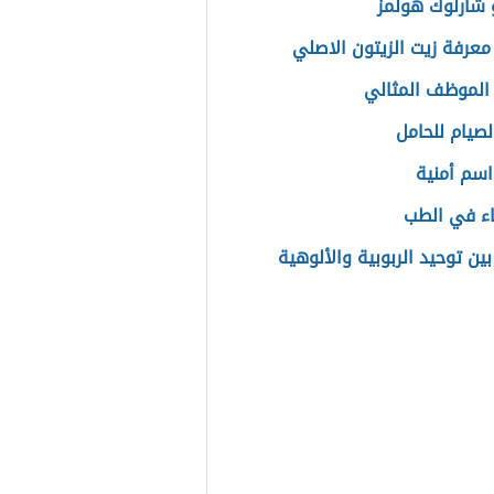
شارلوك هولمز
معرفة زيت الزيتون الاصلي
 الموظف المثالي
لصيام للحامل
سم أمنية
اء في الطب
ين توحيد الربوبية والألوهية