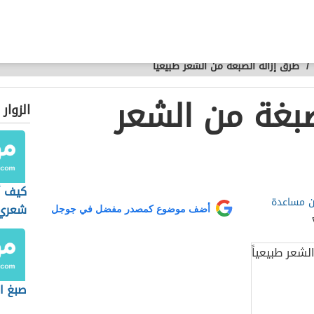
/
طرق إزالة الصبغة من الشعر طبيعياً
صبغة من الشعر
الزوار
كيف أ
 مساعدة
شعري
أضف موضوع كمصدر مفضل في جوجل
صبغ ا