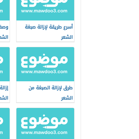
أسرع طريقة لإزالة صبغة
وصفة
الشعر
الشع
طرق لإزالة الصبغة من
إزال
الشعر
الشع