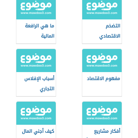
التضخم
ما هي الرافعة
الاقتصادي
المالية
مفهوم الاقتصاد
أسباب الإفلاس
التجاري
أفكار مشاريع
كيف أجني المال