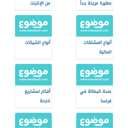
صغيرة مربحة جداً
من الإنترنت
وغير مكلفة
أنواع المشتقات
أنواع الشيكات
المالية
منحة البطالة في
أفكار لمشاريع
فرنسا
ناجحة