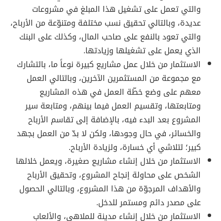
والتي تعمل على تشغيل هذا المبلغ في مشروعات
عديدة، وبالتالي تحقيق نسب مختلفة ومتنوّعة من الأرباح،
والتي تعود بالنفع على صاحب المال، وكذلك على البنك
الذي يعمل على تشغيلها وزيادتها.
الاستثمار من خلال عمل مشاريع كبيرة نوعاً ما، بالتشارك
مع مجموعة من المستثمرين الآخرين، وبالتالي العمل
معهم على وضع خطّة العمل في هذه المشاريع
ومتابعتها، وتقسيم العمل فيما بينهم، ومتابعة سير
المشروع بعد البدء فيه، بالإضافة إلى تقاسم الأرباح
والخسائر، في حال وجودها، ولكن لا بدّ من العمل بجهد
كبير؛ لتلاشي أي خسارة، ولزيادة الأرباح.
الاستثمار من خلال إنشاء مشاريع صغيرة، ويعمل خلالها
الشخص على محاولة إنجاح المشروع، وتحقيق الأرباح
والأهداف المرجوّة من هذا المشروع، وبالتالي الحصول
على مصدر دائم ومستمر للدخل.
الاستثمار من خلال إنشاء مدينة للملاهي، والألعاب