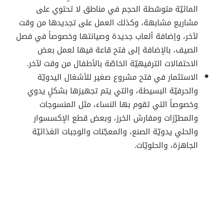
المائيّة متوسّطة الحجم في مناطق لا تحتوي على
مشاريع مشابهة، وكذلك العمل على تجديدها من وقت
لآخر، وإضافة ألعاب جديدة وصيانتها وخصوصاً في فصل
الصيف، بالإضافة إلى فتح قاعة فيها لعمل بعض
الاحتفالات الترفيهيّة الخاصّة بالأطفال من وقت لآخر.
الاستثمار في فتح مشروع صغير للأشغال اليدويّة
والحرفيّة البسيطة، والتي يتم تجهيزها بشكلٍ يدوي
وخصوصاً التي تقوم بها النساء، مثل المنسوجات
والمطرّزات ومفارش الخرز، وبعض قطع الإكسسوار
والحلي يدويّة الصنع، والمعجّنات والوجبات الغذائيّة
الجاهزة، والحلويّات.