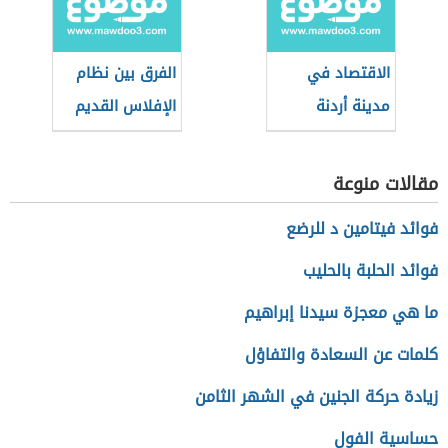
الاقتصاد في
الفرق بين نظام
مدينة أردنة
الإفلاس القديم
والجديد السعودي
مقالات منوعة
فوائد فيتامين د للرضع
فوائد الحلبة بالحليب
ما هي معجزة سيدنا إبراهيم
كلمات عن السعادة والتفاؤل
زيادة حركة الجنين في الشهر الثامن
حساسية الفول