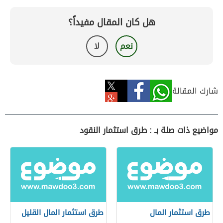
هل كان المقال مفيداً؟
نعم
لا
شارك المقالة
مواضيع ذات صلة بـ : طرق استثمار النقود
طرق استثمار المال
طرق استثمار المال القليل