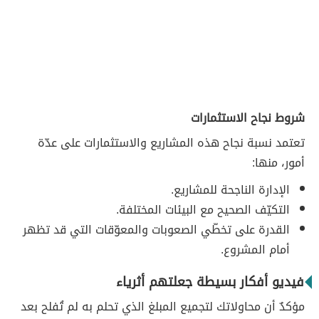
شروط نجاح الاستثمارات
تعتمد نسبة نجاح هذه المشاريع والاستثمارات على عدّة
أمور، منها:
الإدارة الناجحة للمشاريع.
التكيّف الصحيح مع البيئات المختلفة.
القدرة على تخطّي الصعوبات والمعوّقات التي قد تظهر
أمام المشروع.
فيديو أفكار بسيطة جعلتهم أثرياء
مؤكدٌ أن محاولاتك لتجميع المبلغ الذي تحلم به لم تُفلح بعد