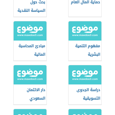
حماية المال العام
بحث حول
السياسة النقدية
مفهوم التنمية
مبادئ المحاسبة
البشرية
المالية
دراسة الجدوى
دار الائتمان
التسويقية
السعودي