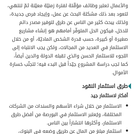
والأعمال تعتبر وظائف مؤقّتة لفترة زمنيّة معيّنة ثمّ تنتهي،
لتعود بعد ذلك مشكلة البحث عن عمل، وإيجاد فرص جديدة،
ولذلك يبحث كثير من الناس عن طرق لتوفير مصدر دائم
للدخل، فيكون الحل المتوفّر أمامهم هو إنشاء مشاريع
صغيرة أو كبيرة، حسب قدرة الشخص الماديّة، أو من خلال
الاستثمار في العديد من المجالات، ولكن يجب الانتباه إلى
اللجوء للاستثمار الحسن والذي تقبله الدولة والدين أيضاً،
كما تجب دراسة المشروع جيّداً قبل البدء فيه؛ لتجنّب خسارة
الأموال.
طرق استثمار النقود
أفكار لاستثمار جيد
الاستثمار من خلال شراء الأسهم والسندات من الشركات
المختلفة، ويُعتبر الاستثمار في البورصة من أفضل طرق
الاستثمار، وأكثرها انتشاراً بين الناس.
استثمار مبلغ من المال عن طريق وضعه في البنوك،