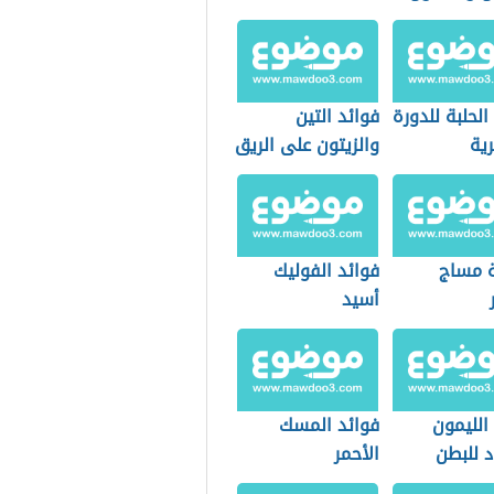
الحلبة للدورة
فوائد التين
ية
والزيتون على الريق
 مساج
فوائد الفوليك
أسيد
الليمون
فوائد المسك
د للبطن
الأحمر