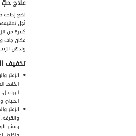
علاج حبّ 
نضع زجاجة ص
أجل تعقيمها 
كبيرة من الز
مكان جاف وبا
وندهن الزيت 
تخفيف ال
الزعتر وال
الخلاط ال
البرتقال، 
الصباح، و
الزعتر وال
والقرفة، و
وقشر الرم
ونخلط الم