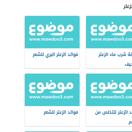
عتر
ة شرب ماء الزعتر
فوائد الزعتر البري للشعر
حيف
د الزعتر للتخلص من
فوائد الزعتر للشعر
م