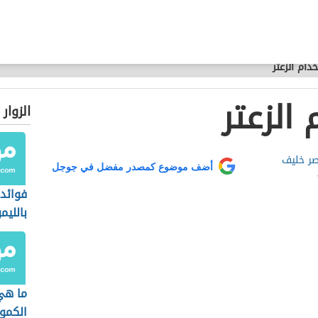
ام الزعتر
الزعتر
الزوار
صر خليف
أضف موضوع كمصدر مفضل في جوجل
فوائد 
بالليم
ما هي
الكمو