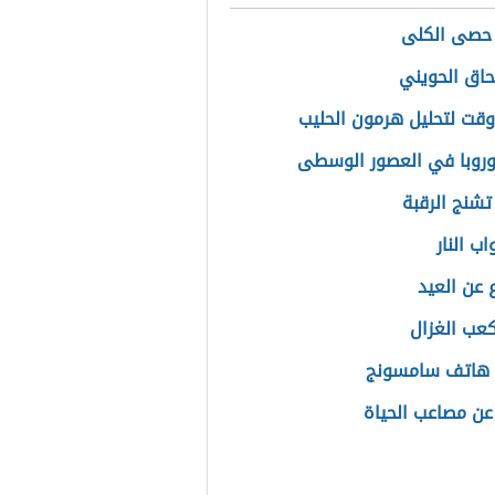
حصى الكلى
حاق الحويني
قت لتحليل هرمون الحليب
أوروبا في العصور الوسطى
تشنج الرقبة
اب النار
عن العيد
عب الغزال
 هاتف سامسونج
 عن مصاعب الحياة