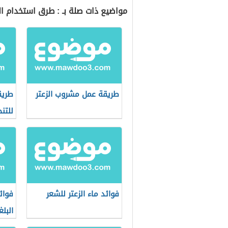
مواضيع ذات صلة بـ : طرق استخدام الز
طريقة عمل مشروب الزعتر
طريق
للتن
فوائد ماء الزعتر للشعر
فوائ
البلغ