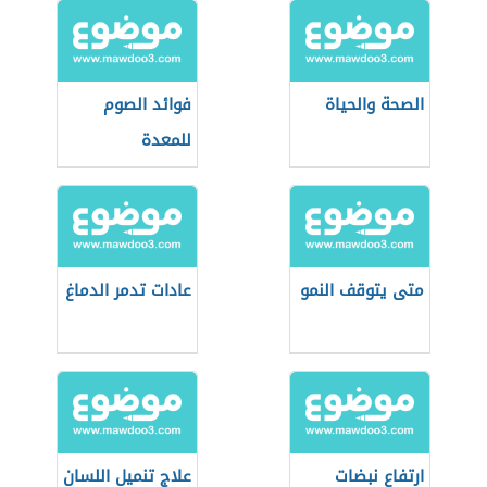
الصحة والحياة
فوائد الصوم
للمعدة
متى يتوقف النمو
عادات تدمر الدماغ
ارتفاع نبضات
علاج تنميل اللسان