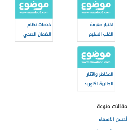
اختبار معرفة
خدمات نظام
القلب السليم
الضمان الصحي
التعاوني
(السعودية)
المخاطر والآثار
الجانبية لكلوريد
الصوديوم
مقالات منوعة
أحسن الأسماء