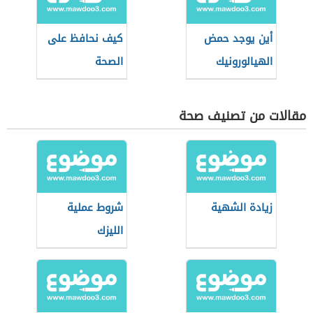
أين يوجد حمض
كيف نحافظ على
الهيالورونيك
الصحة
مقالات من تصنيف صحة
زيادة الشهية
شروط عملية
الليزك