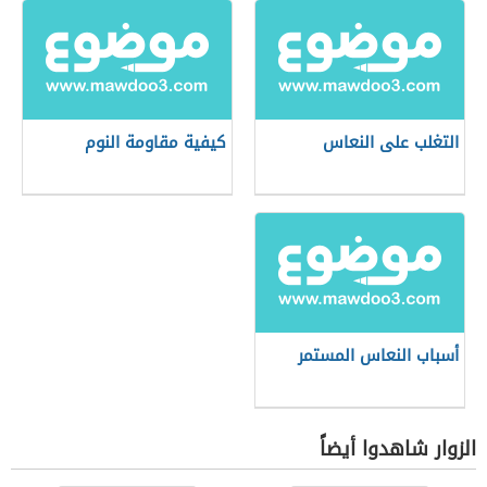
التغلب على النعاس
كيفية مقاومة النوم
أسباب النعاس المستمر
الزوار شاهدوا أيضاً