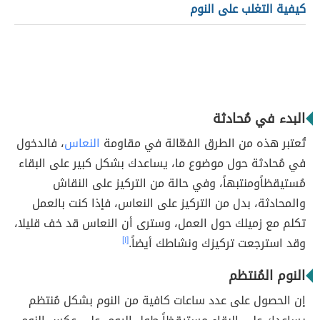
كيفية التغلب على النوم
البدء في مُحادثة
تُعتبر هذه من الطرق الفعّالة في مقاومة
النعاس
، فالدخول
في مُحادثة حول موضوع ما، يساعدك بشكل كبير على البقاء
مُستيقظاًومنتبهاً، وفي حالة من التركيز على النقاش
والمحادثة، بدل من التركيز على النعاس، فإذا كنت بالعمل
تكلم مع زميلك حول العمل، وسترى أن النعاس قد خف قليلا،
وقد استرجعت تركيزك ونشاطك أيضاً.
[١]
النوم المُنتظم
إن الحصول على عدد ساعات كافية من النوم بشكل مُنتظم