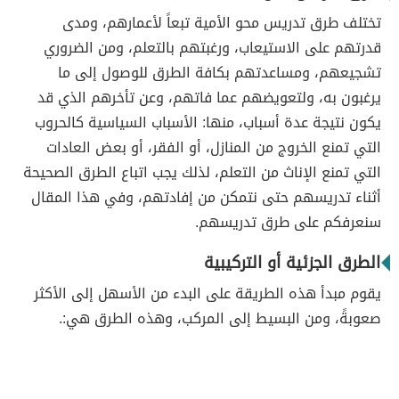
تختلف طرق تدريس محو الأمية تبعاً لأعمارهم، ومدى
قدرتهم على الاستيعاب، ورغبتهم بالتعلم، ومن الضروري
تشجيعهم، ومساعدتهم بكافة الطرق للوصول إلى ما
يرغبون به، ولتعويضهم عما فاتهم، وعن تأخرهم الذي قد
يكون نتيجة عدة أسباب، منها: الأسباب السياسية كالحروب
التي تمنع الخروج من المنازل، أو الفقر، أو بعض العادات
التي تمنع الإناث من التعلم، لذلك يجب اتباع الطرق الصحيحة
أثناء تدريسهم حتى نتمكن من إفادتهم، وفي هذا المقال
سنعرفكم على طرق تدريسهم.
الطرق الجزئية أو التركيبية
يقوم مبدأ هذه الطريقة على البدء من الأسهل إلى الأكثر
صعوبةً، ومن البسيط إلى المركب، وهذه الطرق هي:.