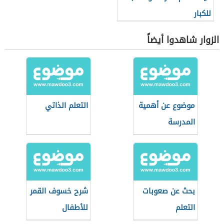
للكبار
الزوار شاهدوا أيضاً
موضوع عن أهمية
التعلم الذاتي
المدرسة
بحث عن صعوبات
شرح خسوف القمر
التعلم
للأطفال