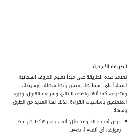
الطريقة الأبجدية
تعتمد هذه الطريقة على مبدأ تعليم الحروف الهجائية
اعتماداً على أسمائها، وتتميز بأنها سهلة، وبسيطة،
ومتدرجة، كما أنها واضحة النتائج، وسريعة القبول، وتزود
المتعلمين بأساسيات القراءة، لذلك لها العديد من الطرق،
ومنها:
عرض أسماء الحروف؛ مثل: ألف، باء، وهكذا، ثم عرض
رموزها، أي ألف= أ، باء=ب.