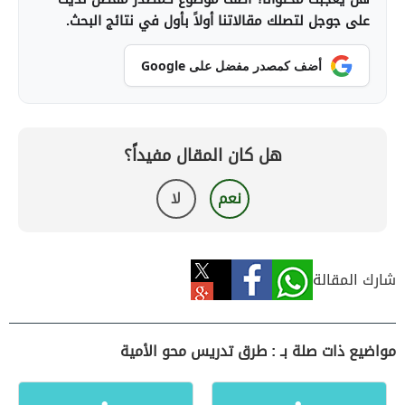
على جوجل لتصلك مقالاتنا أولاً بأول في نتائج البحث.
أضف كمصدر مفضل على Google
هل كان المقال مفيداً؟
نعم
لا
شارك المقالة
مواضيع ذات صلة بـ : طرق تدريس محو الأمية