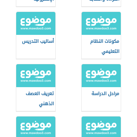
مكونات النظام
أساليب التدريس
التعليمي
مراحل الدراسة
تعريف العصف
الذهني