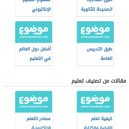
الصحيحة للثانوية
الإلكتروني
العامة
طرق التدريس
أفضل دول العالم
العامة
في التعليم
مقالات من تصنيف تعليم
كيفية تعلم
مصادر التعلم
القراءة والكتابة
الإلكترونية