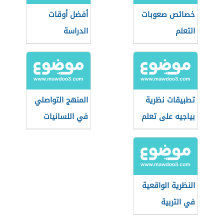
خصائص صعوبات
أفضل أوقات
التعلم
الدراسة
تطبيقات نظرية
المنهج التواصلي
بياجيه على تعلم
في اللسانيات
الحساب
التطبيقية
النظرية الواقعية
في التربية