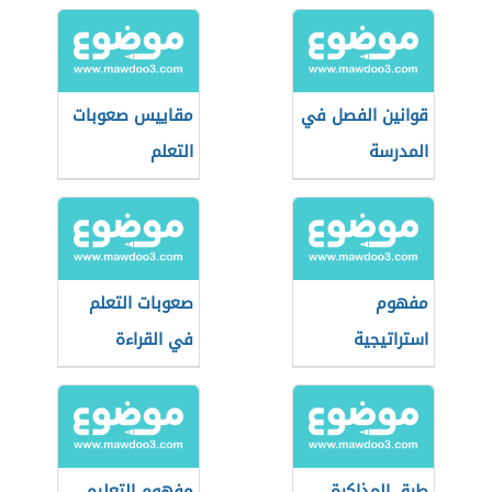
قوانين الفصل في
مقاييس صعوبات
المدرسة
التعلم
مفهوم
صعوبات التعلم
استراتيجية
في القراءة
التدريس
والكتابة
طرق المذاكرة
مفهوم التعليم