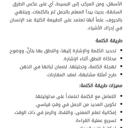
الأسهل، ومن المركب إلى البسيط، أي على عكس الطرق
السابقة، بحيث يبدأ المعلم بالجمل ثم بالكلمات، وينتهي
بالحروف، علماً أنها تعتمد على الطبيعة الكلية عند الإنسان
في إدراك الأشياء.
طريقة الكلمة
تحديد الكلمة والإشارة إليها، والنطق بها بتأنٍّ، ووضوح.
محاكاة النطق أثناء الإشارة.
تهجئة الكلمة، وتحليلها، لضمان ثباتها في الذهن.
طرح أمثلة مشابهة، لعقد المقارنات.
مميزات طريقة الكلمة:
التعامل مع الكلمة اعتماداً على مدلوليتها.
تكوين العديد من الجمل في وقتٍ قياسي.
إمكانية تعلم المعنى، واللفظ، والرمز في ذات الوقت.
تسريع عملية القراءة.