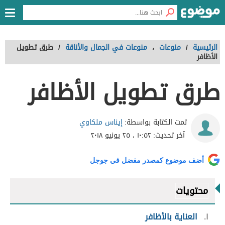
الرئيسية
/
منوعات
،
منوعات في الجمال والأناقة
/
طرق تطويل
الأظافر
طرق تطويل الأظافر
إيناس ملكاوي
تمت الكتابة بواسطة:
آخر تحديث:
١٠:٥٢ ، ٢٥ يونيو ٢٠١٨
أضف موضوع كمصدر مفضل في جوجل
محتويات
١
العناية بالأظافر