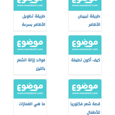
طريقة تبييض
طريقة تطويل
الأظافر
الأظافر بسرعة
كيف أكون لطيفة
فوائد إزالة الشعر
بالليزر
قصة شعر فكتوريا
ما هي الغمازات
للأطفال