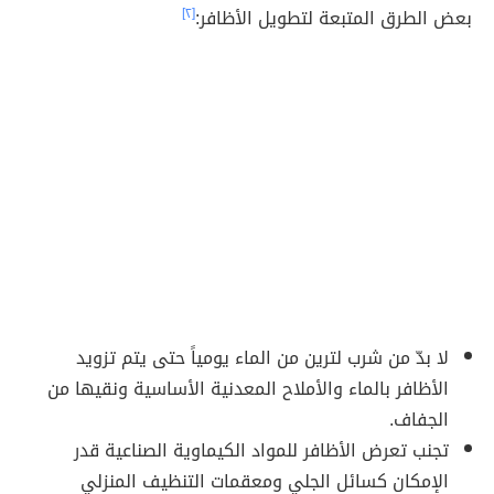
بعض الطرق المتبعة لتطويل الأظافر:
[٢]
لا بدّ من شرب لترين من الماء يومياً حتى يتم تزويد
الأظافر بالماء والأملاح المعدنية الأساسية ونقيها من
الجفاف.
تجنب تعرض الأظافر للمواد الكيماوية الصناعية قدر
الإمكان كسائل الجلي ومعقمات التنظيف المنزلي