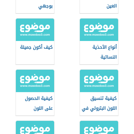
العين
بوجهي
أنواع الأحذية
كيف أكون جميلة
النسائية
كيفية تنسيق
كيفية الحصول
اللون البترولي في
على اللون
الحوائط
الفستقي في
الدهان