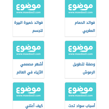
فوائد الحمام
فوائد خميرة البيرة
المغربي
للجسم
وصفة لتطويل
أشهر مصممي
الرموش
الأزياء في العالم
أسباب سواد تحت
كيف أعتني