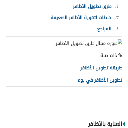
٢
طرق تطويل الأظافر
٣
خلطات لتقوية الأظافر الضعيفة
٤
المراجع
ذات صلة
طريقة تطويل الأظافر
تطويل الأظافر في يوم
العناية بالأظافر