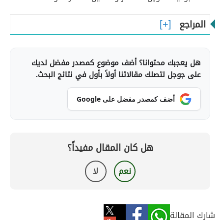
المراجع
هل يعجبك محتوانا؟ أضف موضوع كمصدر مفضل لديك
على جوجل لتصلك مقالاتنا أولاً بأول في نتائج البحث.
أضف كمصدر مفضل على Google
هل كان المقال مفيداً؟
نعم
لا
شارك المقالة