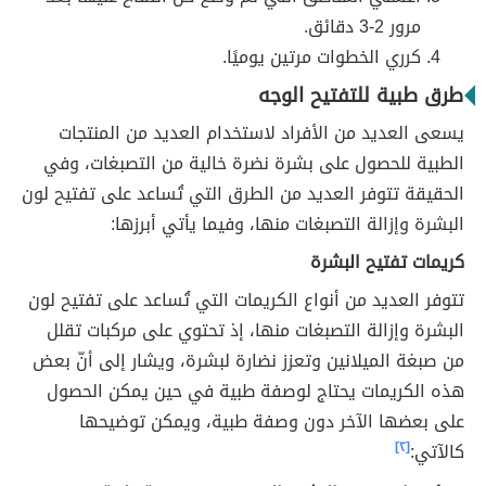
مرور 2-3 دقائق.
كرري الخطوات مرتين يوميًا.
طرق طبية للتفتيح الوجه
يسعى العديد من الأفراد لاستخدام العديد من المنتجات
الطبية للحصول على بشرة نضرة خالية من التصبغات، وفي
الحقيقة تتوفر العديد من الطرق التي تُساعد على تفتيح لون
البشرة وإزالة التصبغات منها، وفيما يأتي أبرزها:
كريمات تفتيح البشرة
تتوفر العديد من أنواع الكريمات التي تُساعد على تفتيح لون
البشرة وإزالة التصبغات منها، إذ تحتوي على مركبات تقلل
من صبغة الميلانين وتعزز نضارة لبشرة، ويشار إلى أنّ بعض
هذه الكريمات يحتاج لوصفة طبية في حين يمكن الحصول
على بعضها الآخر دون وصفة طبية، ويمكن توضيحها
كالآتي:
[٢]