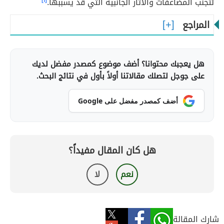
لتجنب المضاعفات والآثار الجانبية التي قد يسببها.
[١]
المراجع
هل يعجبك محتوانا؟ أضف موضوع كمصدر مفضل لديك
على جوجل لتصلك مقالاتنا أولاً بأول في نتائج البحث.
أضف كمصدر مفضل على Google
هل كان المقال مفيداً؟
نعم
لا
شارك المقالة