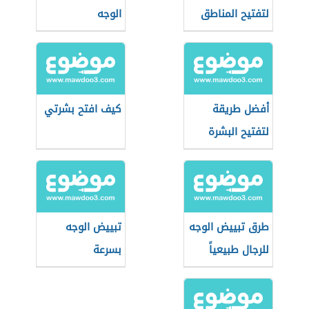
لتفتيح المناطق
الوجه
الحساسة
أفضل طريقة
كيف افتح بشرتي
لتفتيح البشرة
طرق تبييض الوجه
تبييض الوجه
للرجال طبيعياً
بسرعة
بالمنزل بسرعة