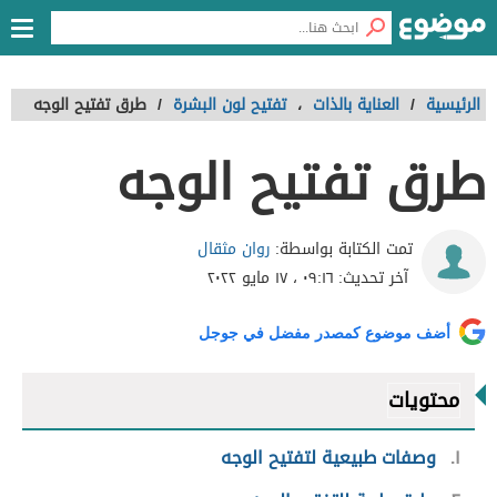
الرئيسية
/
العناية بالذات
،
تفتيح لون البشرة
/
طرق تفتيح الوجه
طرق تفتيح الوجه
روان مثقال
تمت الكتابة بواسطة:
آخر تحديث:
٠٩:١٦ ، ١٧ مايو ٢٠٢٢
أضف موضوع كمصدر مفضل في جوجل
محتويات
١
وصفات طبيعية لتفتيح الوجه