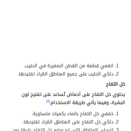
انقعي قطعة من القطن الصغيرة في الحليب.
دلكي الحليب على جميع المناطق المُراد تفتيحها.
خل التفاح
يحتوي خل التفاح على أحماض تُساعد على تفتيح لون
البشرة، وفيما يأتي طريقة الاستخدام:
[١]
خففي خل التفاح بالماء بكميات متساوية.
دلكي خل التفاح على المناطق المُراد تفتيحها.
اغسلي المناطق التي تم وضع خل التفاح عليها بعد