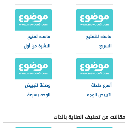
ماسك للتفتيح
ماسك تفتيح
السريع
البشرة من أول
مرة
أسرع خلطة
وصفة لتبييض
لتبييض الوجه
الوجه بسرعة
مقالات من تصنيف العناية بالذات