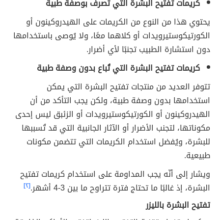
كريمات تفتيح البشرة التي تصرف بوصفة طبية
يحتوي هذا من النوع من الكريمات على الهيدروكينون أو
الكورتيكوستيرويدات أو كلاهما معًا، ولا يُوصى باستخدامها
دون استشارة الطبيب تجنبًا لأي أضرار.
كريمات تفتيح البشرة التي تُباع بدون وصفة طبية
تتوفر العديد من منتجات تفتيح البشرة التي يمكن
استخدامها بدون وصفة طبية، ولكن يجب التأكد من أن
الهيدروكينون أو الكورتيكوستيرويدات أو الزئبق ليس إحدى
مكوناتها، لتجنب الأضرار أو الآثار الجانبية التي قد تُسببها
للبشرة، ويُفضل استخدام الكريمات التي تتضمن مكونات
طبيعية.
ويشار إلى أنّه يجب المداومة على استخدام كريمات تفتيح
البشرة، إذ غالبًا ما تحتاج فترة تتراوح ما بين 3-4 أشهر.
[٢]
تفتيح البشرة بالليزر