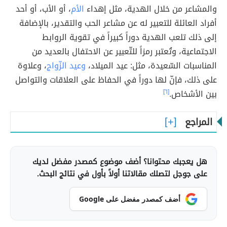
والمشاعر من خلال الهدية، مثل إهداء
الأم
، أو الأب، أو أحد
أفراد العائلة للتعبير له عن مشاعر الحب والتقدير، بالإضافة
إلى ذلك تلعب الهدية دوراً كبيراً في تقوية الروابط
الاجتماعية، وتُعتبر رمزاً للتّعبير عن الاحتفال بالعديد من
المناسبات السّعيدة، مثل: عيد الميلاد،
وعيد الزّواج
، وعلاوة
على ذلك، فإنّ لها دوراً في الحفاظ على العلاقات والتواصل
بين الأشخاص.
[٦]
المراجع
هل يعجبك محتوانا؟ أضف موضوع كمصدر مفضل لديك
على جوجل لتصلك مقالاتنا أولاً بأول في نتائج البحث.
أضف كمصدر مفضل على Google