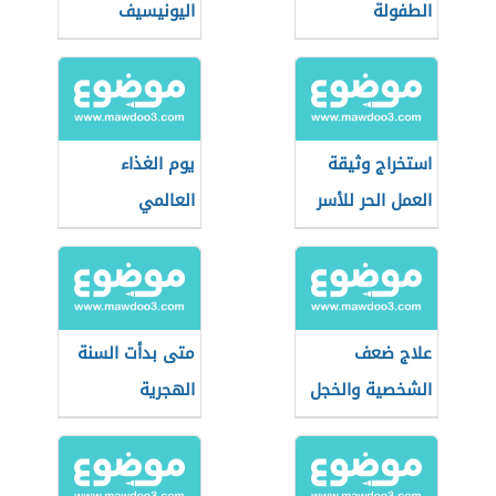
الطفولة
اليونيسيف
استخراج وثيقة
يوم الغذاء
العمل الحر للأسر
العالمي
المنتجة
علاج ضعف
متى بدأت السنة
الشخصية والخجل
الهجرية