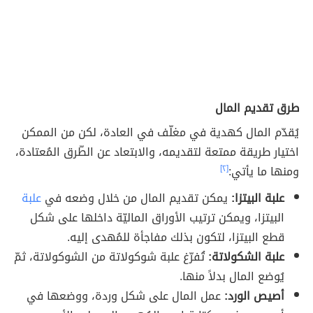
طرق تقديم المال
يُقدّم المال كهدية في مغلّف في العادة، لكن من الممكن
اختيار طريقة ممتعة لتقديمه، والابتعاد عن الطّرق المُعتادة،
ومنها ما يأتي:
[٢]
علبة البيتزا:
يمكن تقديم المال من خلال وضعه في
علبة
البيتزا، ويمكن ترتيب الأوراق الماليّة داخلها على شكل
قطع البيتزا، لتكون بذلك مفاجأة للمُهدى إليه.
علبة الشكولاتة:
تُفرّغ علبة شوكولاتة من الشوكولاتة، ثمّ
يُوضع المال بدلاً منها.
أصيص الورد:
عمل المال على شكل وردة، ووضعها في