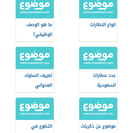
انواع النظارات
ما هو الوصف
الوظيفي؟
عدد مطارات
تعريف السلوك
السعودية
العدواني
موضوع عن ذكريات
التطوع في