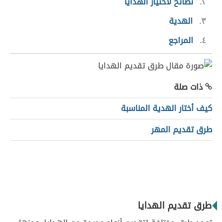
٢
نصائح لاختيار الهدايا
٣
الهدية
٤
المراجع
ذات صلة
كيف أختار الهدية المناسبة
طرق تقديم المهر
طرق تقديم الهدايا