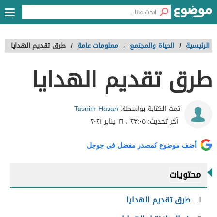
الرئيسية
/
الحياة والمجتمع
،
معلومات عامة
/
طرق تقديم الهدايا
طرق تقديم الهدايا
Tasnim Hasan
تمت الكتابة بواسطة:
آخر تحديث:
٢٣:٠٥ ، ١٦ يناير ٢٠٢١
أضف موضوع كمصدر مفضل في جوجل
محتويات
١
طرق تقديم الهدايا