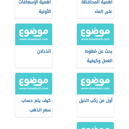
أهمية المحافظة
أهمية الإسعافات
على الماء
الأولية
بحث عن ضغوط
الخذلان
العمل وكيفية
التعامل معها
أول من ركب الخيل
كيف يتم حساب
سعر الذهب