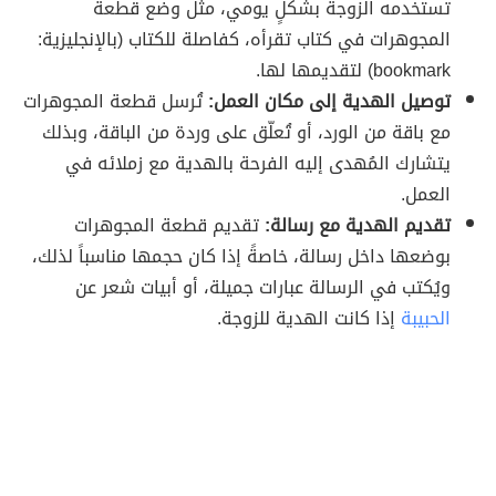
تستخدمه الزوجة بشكلٍ يومي، مثل وضع قطعة
المجوهرات في كتاب تقرأه، كفاصلة للكتاب (بالإنجليزية:
bookmark) لتقديمها لها.
توصيل الهدية إلى مكان العمل:
تُرسل قطعة المجوهرات
مع باقة من الورد، أو تُعلّق على وردة من الباقة، وبذلك
يتشارك المُهدى إليه الفرحة بالهدية مع زملائه في
العمل.
تقديم الهدية مع رسالة:
تقديم قطعة المجوهرات
بوضعها داخل رسالة، خاصةً إذا كان حجمها مناسباً لذلك،
ويُكتب في الرسالة عبارات جميلة، أو أبيات شعر عن
الحبيبة
إذا كانت الهدية للزوجة.