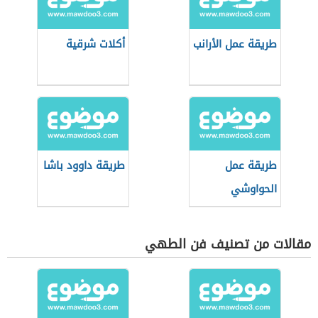
طريقة عمل الأرانب
أكلات شرقية
طريقة عمل
طريقة داوود باشا
الحواوشي
مقالات من تصنيف فن الطهي