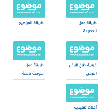
طريقة عمل
طريقة المراصيع
العصيدة
كيفية طبخ البرغل
طريقة عمل
التركي
ملوخية ناعمة
بالدجاج
أكلات تقليدية