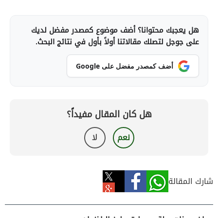
هل يعجبك محتوانا؟ أضف موضوع كمصدر مفضل لديك
على جوجل لتصلك مقالاتنا أولاً بأول في نتائج البحث.
أضف كمصدر مفضل على Google
هل كان المقال مفيداً؟
نعم
لا
شارك المقالة