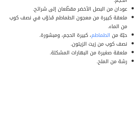
الحجم.
عودان من البصل الأخضر مقطّعان إلى شرائح.
ملعقة كبيرة من معجون الطماطم مُذوّب في نصف كوب
من الماء.
حبّة من
الطماطم
، كبيرة الحجم، ومبشورة.
نصف كوب من زيت الزيتون.
ملعقة صغيرة من البهارات المشكلة.
رشة من الملح.