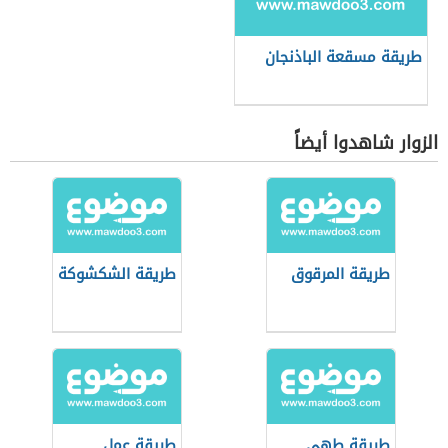
طريقة مسقعة الباذنجان
الزوار شاهدوا أيضاً
طريقة المرقوق
طريقة الشكشوكة
طريقة طهي
طريقة عمل