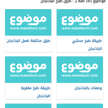
مواضيع ذات صلة بـ : طرق طبخ الباذنجان
طريقة طبخ محشي
طرق مختلفة لعمل الباذنجان
الباذنجان
وصفات بالباذنجان
طريقة طبخ مقلوبة
الباذنجان