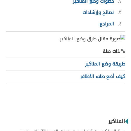
٢
خطوات وضع المناكير
٣
نصائح وإرشادات
٤
المراجع
ذات صلة
طريقة وضع المناكير
كيف أضع طلاء الأظافر
المناكير