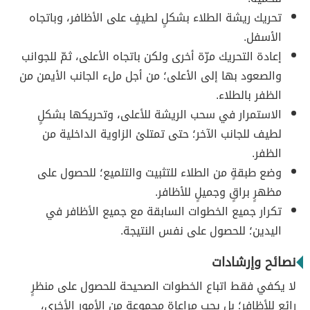
تحريك ريشة الطلاء بشكلٍ لطيفٍ على الأظافر، وباتجاه
الأسفل.
إعادة التحريك مرّة أخرى ولكن باتجاه الأعلى، ثمّ للجوانب
والصعود بها إلى الأعلى؛ من أجل ملء الجانب الأيمن من
الظفر بالطلاء.
الاستمرار في سحب الريشة للأعلى، وتحريكها بشكلٍ
لطيف للجانب الآخر؛ حتى تمتلئ الزاوية الداخلية من
الظفر.
وضع طبقةٍ من الطلاء للتثبيت والتلميع؛ للحصول على
مظهرٍ براقٍ وجميلٍ للأظافر.
تكرار جميع الخطوات السابقة مع جميع الأظافر في
اليدين؛ للحصول على نفس النتيجة.
نصائح وإرشادات
لا يكفي فقط اتباع الخطوات الصحيحة للحصول على منظرٍ
رائع للأظافر؛ بل يجب مراعاة مجموعة من الأمور الأخرى،