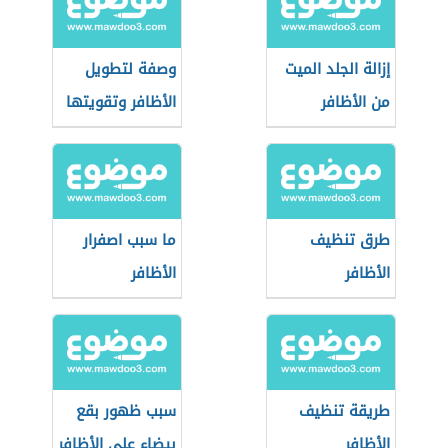
إزالة الجلد الميت
وصفة لتطويل
من الأظافر
الأظافر وتقويتها
طرق تنظيف
ما سبب اصفرار
الأظافر
الأظافر
طريقة تنظيف
سبب ظهور بقع
الأظافر
بيضاء على الأظافر