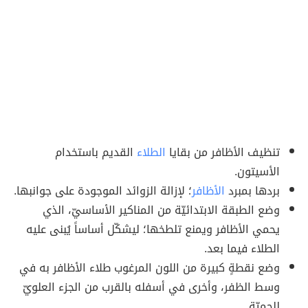
تنظيف الأظافر من بقايا
الطلاء
القديم باستخدام
الأسيتون.
بردها بمبرد
الأظافر
؛ لإزالة الزوائد الموجودة على جوانبها.
وضع الطبقة الابتدائيّة من المناكير الأساسيّ، الذي
يحمي الأظافر ويمنع تلطخها؛ ليشكّل أساساً يُبنى عليه
الطلاء فيما بعد.
وضع نقطةٍ كبيرة من اللون المرغوب طلاء الأظافر به في
وسط الظفر، وأخرى في أسفله بالقرب من الجزء العلويّ
للحميّة.