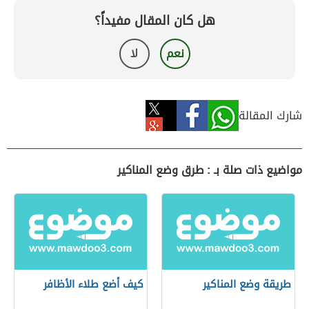
هل كان المقال مفيداً؟
نعم
لا
شارك المقالة
مواضيع ذات صلة بـ : طرق وضع المناكير
طريقة وضع المناكير
كيف أضع طلاء الأظافر