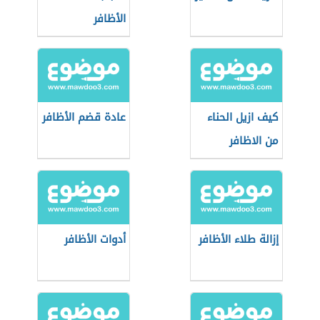
الأظافر
كيف ازيل الحناء
عادة قضم الأظافر
من الاظافر
إزالة طلاء الأظافر
أدوات الأظافر