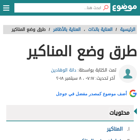
الرئيسية
/
العناية بالذات
،
العناية بالأظافر
/
طرق وضع المناكير
طرق وضع المناكير
دانة الوهادين
تمت الكتابة بواسطة:
آخر تحديث:
٠٧:١٧ ، ٨ سبتمبر ٢٠١٨
أضف موضوع كمصدر مفضل في جوجل
محتويات
١
المناكير