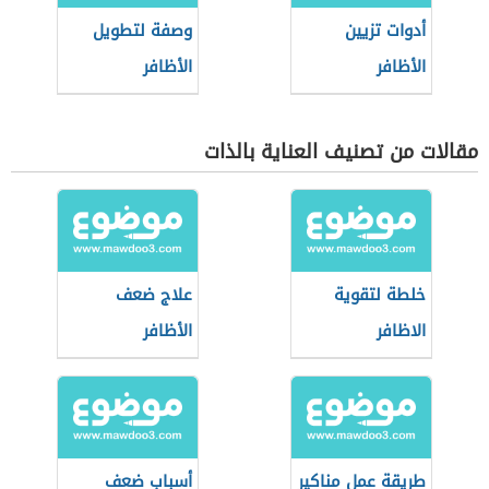
أدوات تزيين
وصفة لتطويل
الأظافر
الأظافر
مقالات من تصنيف العناية بالذات
خلطة لتقوية
علاج ضعف
الاظافر
الأظافر
طريقة عمل مناكير
أسباب ضعف