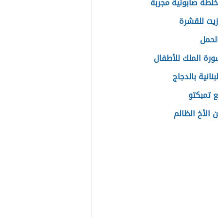
لطة صابونية مجربة
يت للقشرة
الحمل
رة الملك للأطفال
بنانية بالدجاج
ع تمبكتو
 الأخ الظالم