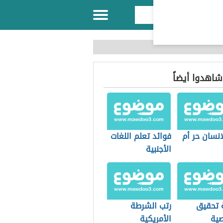
 شاهدوا أيضاً
نسان حر أم
فوائد تعلم اللغات
الأجنبية
 تحقيق
رتب الشرطة
ية
الأمريكية