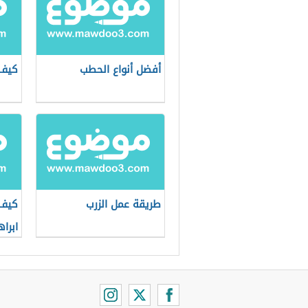
أفضل أنواع الحطب
كيف 
طريقة عمل الزرب
كيف 
ابرا
في ا