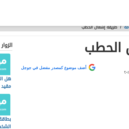
مة
/
طريقة إشعال الحطب
 الحطب
الزوار
أضف موضوع كمصدر مفضل في جوجل
هل الا
مقيد
بطاقة
الشخص