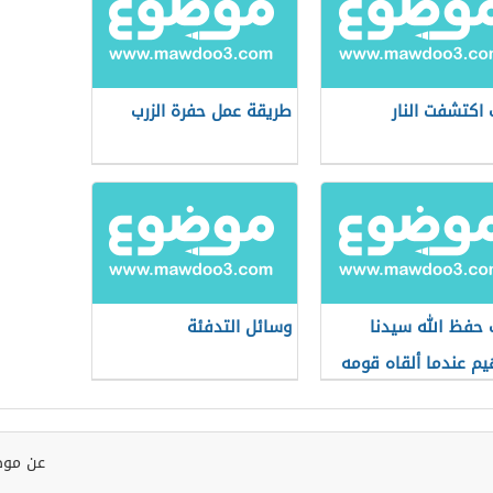
اكتشفت النار
طريقة عمل حفرة الزرب
حفظ الله سيدنا
وسائل التدفئة
هيم عندما ألقاه قومه
لنار
عن موض