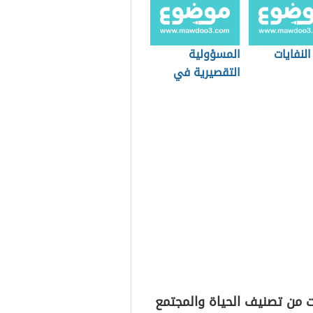
النفايات
المسؤولية
التقصيرية في
القانون المدني
الجزائري
ت من تصنيف الحياة والمجتمع