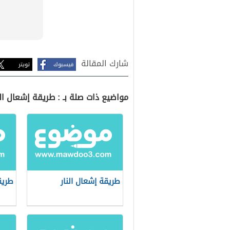
شارك المقالة
فيسبوك
تويتر
مواضيع ذات صلة بـ : طريقة إشعال ا
طريقة إشعال النار
طريق