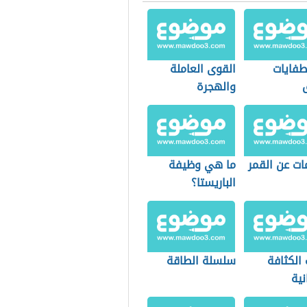
طفايات
القوى العاملة
والهجرة
ات عن القمر
ما هي وظيفة
الباريستا؟
الكثافة
سلسلة الطاقة
نية