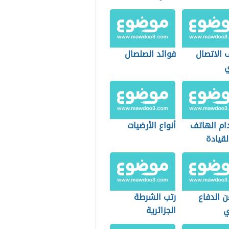
 الاتصال
فوائد الصلصال
ي
ام الهاتف
أنواع الأرضيات
القيادة
ن الدفاع
رتب الشرطة
ي
الجزائرية