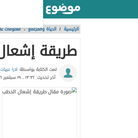
أكبر موقع عربي بالعالم
الرئيسية
/
الحياة والمجتمع
،
معلومات عا
طريقة إشعال
لارا عبيات
تمت الكتابة بواسطة:
آخر تحديث:
١٣:٣٢ ، ١٩ سبتمبر ٢٠١٦