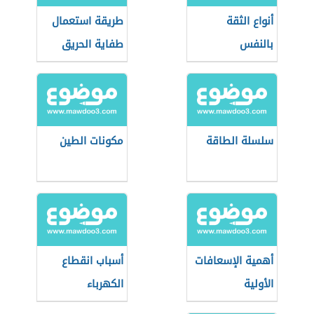
أنواع الثقة
طريقة استعمال
بالنفس
طفاية الحريق
سلسلة الطاقة
مكونات الطين
أهمية الإسعافات
أسباب انقطاع
الأولية
الكهرباء