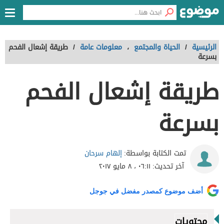
الرئيسية
/
الحياة والمجتمع
،
معلومات عامة
/
طريقة إشعال الفحم
بسرعة
طريقة إشعال الفحم
بسرعة
إلهام سرحان
تمت الكتابة بواسطة:
آخر تحديث:
٠٦:١١ ، ٨ مايو ٢٠١٧
أضف موضوع كمصدر مفضل في جوجل
محتويات