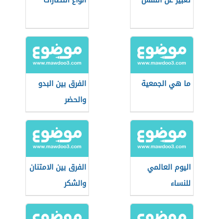
تعبير عن النفس
انواع النظارات
ما هي الجمعية
الفرق بين البدو
والحضر
اليوم العالمي
الفرق بين الامتنان
للنساء
والشكر