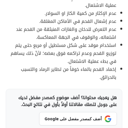
عملية الاشتعال.
عدم الإكثار من كمية الكاز او السولار.
عدم إشعال الفحم في الأماكن المغلقة.
عدم التعرض للدخان والغازات المنبثقة من الفحم عند
اشتعاله، والوقوف في الجهة المعاكسة.
استخدام موقد على شكل مستطيل أو مربع حتى يتم
توزيع الفحم وعدم تراكمه فوق بعضه؛ لأنّ ذلك يساهم
في بطء عملية الاشتعال.
إخماد الفحم بالماء خوفاً من تطاير الرماد والتسبب
بالحرائق.
هل يعجبك محتوانا؟ أضف موضوع كمصدر مفضل لديك
على جوجل لتصلك مقالاتنا أولاً بأول في نتائج البحث.
أضف كمصدر مفضل على Google