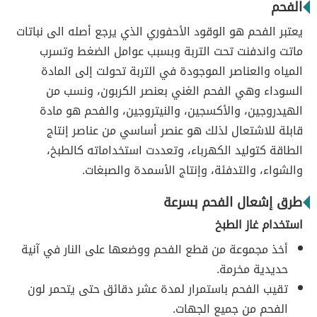
الفحم
يعتبر الفحم هو الوقود الأحفوري الذي يرجع أصله الى نباتات
ماتت واندفنت تحت التربة وبسبب عوامل الضغط وتسرب
المياه والعناصر الموجودة في التربة تحولت إلى المادة
السوداء وهي الفحم الغني بعنصر الكربون، ونسب من
الهيدروجين، والأكسجين، والنيتروجين، والفحم هو مادة
قابلة للاشتعال لذلك هو عنصر أساسي من عناصر إنتاج
الطاقة كتوليد الكهرباء، وتعددت استخداماته كالطبخ،
والشواء، والتدفئة، وإنتاج الأسمدة والصبغات.
طرق إشعال الفحم بسرعة
استخدام غاز الطبخ
أخذ مجموعة من قطع الفحم ووضعها على النار في آنية
حديدية مخرمة.
تقيب الفحم باستمرار لمدة عشر دقائق حتى يتحمر لون
الفحم من جميع الجهات.