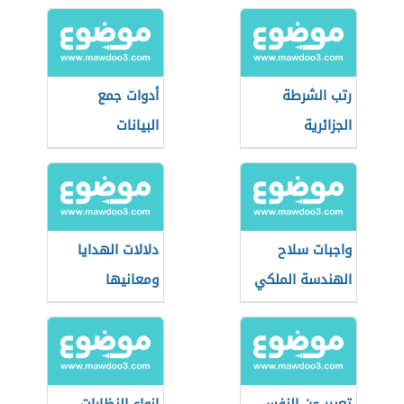
رتب الشرطة
أدوات جمع
الجزائرية
البيانات
واجبات سلاح
دلالات الهدايا
الهندسة الملكي
ومعانيها
الأردني