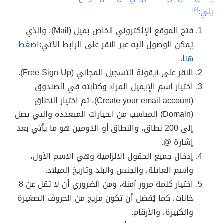
يلي:
[٤]
فتح الموقع الإلكتروني الخاص بميل (Mail)، والذي
يُمكن الوصول إليه عبر النقر على الرابط الآتي:
اضغط
هنا
.
النقر على أيقونة التسجيل المجاني (Free Sign Up).
اختيار اسم الإيميل المراد وكتابته في الصندوق
(Create your email account)، ثم اختيار النطاق
(Domain) المناسب من الخيارات المتعددة والتي تصل
إلى 200 نطاق، والنطاق أو الدومين هو ما يأتي بعد
إشارة @.
إدخال جميع الحقول الإلزامية وهي الاسم الأول،
واسم العائلة، والجنس والبلد وتاريخ الميلاد.
اختيار كلمة مرور آمنة، ومن الضروري أن لا تقل عن 8
خانات، كما يُفضل أن تكون مزيج من الحروف الصغيرة
والكبيرة، والأرقام.