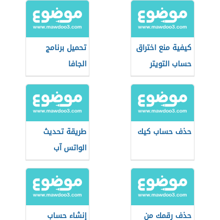
كيفية منع اختراق
تحميل برنامج
حساب التويتر
الجافا
حذف حساب كيك
طريقة تحديث
الواتس آب
حذف رقمك من
إنشاء حساب