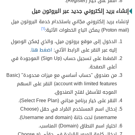
النقر على خيار (Register).
إنشاء بريد إلكتروني جديد عبر البروتون ميل
لإنشاء بريد إلكتروني مجّاني باستخدام خدمة البروتون ميل
(Proton mail) يمكن اتباع الخطوات الآتية:
[٦]
الدخول إلى موقع بروتون ميل، والذي يُمكن الوصول
إليه عبر النقر على الرابط الآتي:
اضغط هنا
.
الضغط على تسجيل حساب (Sign Up) الموجودة في
أعلى الصفحة.
من صندوق "حساب أساسي مع ميزات محدودة" (Basic
account with limited features) النقر على السهم
الموجه للأسفل لفتح الصندوق.
النقر على خيار برنامج مجاني (Select Free Plan).
إدخال اسم المستخدم المُراد في حقل (Choose
username) تحت خانة (Username and domain).
اختيار اسم النطاق (Domain) المناسب.
إدخال كلمة المرور المُرادة في حقلَي (Choose a