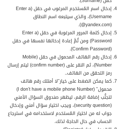
حقل (Surname).
إدخال اسم المُستخدِم المرغوب في حقل (Enter a
Username)، والذي سيتبعه اسم النطاق
(yandex.com@).
إدخال كلمة المرور المرغوبة في حقل (Enter a
Password) ومن ثُمَّ إعادة إدخالها نفسها في حقل
(Confirm Password).
إدخال رقم الهاتف المحمول في حقل (Mobile
Number)، ثم النقر على (confirm number) ليتم إرسال
رمز التحقق من الهاتف..
كما يمكن الضغط على خيار"لا أمتلك رقم هاتف
محمول" (I don't have a mobile phone Number)
لتجنُّب إضافة الرقم، ليظهر صندوق السؤال الأمني
(security question)، ويجب اختيار سؤال أمني وإدخال
جواب له من اختيار المُستخدم لاستخدامه في استرجاع
الحساب في حال الحاجة لذلك.