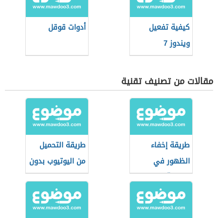
كيفية تفعيل
أدوات قوقل
ويندوز 7
مقالات من تصنيف تقنية
طريقة إخفاء
طريقة التحميل
الظهور في
من اليوتيوب بدون
الواتسآب
برامج