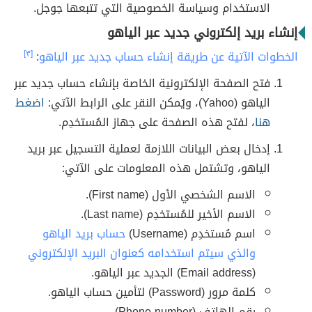
الاستخدام وسياسة الخصوصية التي تتبعها جوجل.
إنشاء بريد إلكتروني جديد عبر الياهو
الخطوات الآتية عن طريقة إنشاء حساب جديد عبر الياهو
:
[٣]
فتح الصفحة الإلكترونية الخاصة بإنشاء حساب جديد عبر
الياهو (Yahoo)، ويُمكن النقر على الرابط الآتي:
اضغط
هنا
، لفتح هذه الصفحة على جهاز المُستخدِم.
إدخال بعض البيانات اللازمة لعملية التسجيل عبر بريد
الياهو، وتشتمل هذه المعلومات على الآتي:
الاسم الشخصي الأول (First name).
الاسم الأخير للمُستخدِم (Last name).
اسم مُستخدِم (Username)
حساب بريد الياهو
والذي سيتم استخدامه كعنوان البريد الإلكتروني
(Email address) الجديد عبر الياهو.
كلمة مرور (Password) لتأمين حساب الياهو.
رقم الهاتف (Phone number).