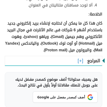
ألا توجد مسافتان متتاليتان في العنوان.
الخلاصة
:
كان هذا كل ما يمكن أن تحتاجه لإنشاء بريد إلكتروني جديد
باستخدام
أشهر 6 شركات فى عالم الأنترنت في مجال البريد
الألكتروني وهم جيميل (Gmail)، وياهو (yahoo)، و
هوت
ميل (Hotmail) أو آوت لوك (Outlook)، والياندكس (Yandex
Mail)، والبروتون ميل (Proton mail).
المراجع
هل يعجبك محتوانا؟ أضف موضوع كمصدر مفضل لديك
على جوجل لتصلك مقالاتنا أولاً بأول في نتائج البحث.
أضف كمصدر مفضل على Google