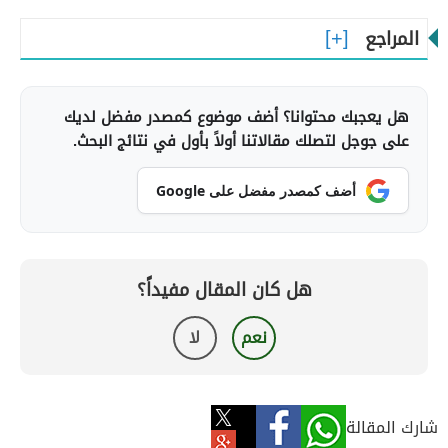
المراجع
هل يعجبك محتوانا؟ أضف موضوع كمصدر مفضل لديك
على جوجل لتصلك مقالاتنا أولاً بأول في نتائج البحث.
أضف كمصدر مفضل على Google
هل كان المقال مفيداً؟
نعم
لا
شارك المقالة