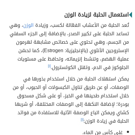
استعمال الحلبة لزيادة الوزن
تُعد الحلبة من الأعشاب الفعّالة لكسب، وزيادة
الوزن
، وهي
تساعد الحلبة على تكبير الصدر، بالإضافة إلى الجزء السفلي
من الجسم، وهي تحتوي على خصائص مشابهة لهرمون
الإستروجين الأنثوي (بالإنجليزية: Estrogen)، كما تحسّن
عملية الهضم، وتنشط إنزيماته، وتحافظ على مستويات
الجلوكوز في الدم، وتقلل الكولسترول.
[١]
يمكن استهلاك الحلبة من خلال استخدام بذورها في
الوصفات، أو عن طريق تناول الكبسولات أو الحبوب، أو من
خلال استخدام طحينها في الخبز، أو على شكل مسحوق
بودرة؛ لإضافة النكهة إلى الوصفات المختلفة، أو شربها
كشاي ويمكن اتباع الوصفة الآتية للاستفادة من فوائد
الحلبة في زيادة الوزن:
[١]
غلي كأس من الماء.