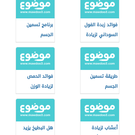
فوائد زبدة الفول
برنامج تسمين
السوداني لزيادة
الجسم
الوزن
طريقة تسمين
فوائد الحمص
الجسم
لزيادة الوزن
أعشاب لزيادة
هل البطيخ يزيد