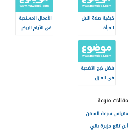
كيفية صلاة الليل
الأعمال المستحبة
للمرأة
في الأيام البيض
فضل ذبح الأضحية
في المنزل
مقالات منوعة
مقياس سرعة السفن
أين تقع جزيرة بالي