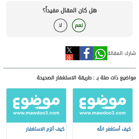
هل كان المقال مفيداً؟
نعم
لا
شارك المقالة
مواضيع ذات صلة بـ : طريقة الاستغفار الصحيحة
كيف أستغفر الله
كيف ألزم الاستغفار