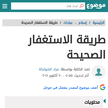
الرئيسية
/
إسلام
،
عبادات
/
طريقة الاستغفار الصحيحة
طريقة الاستغفار
الصحيحة
مراد الشوابكة
تمت الكتابة بواسطة:
آخر تحديث:
٠٤:٥٥ ، ٢٠ أكتوبر ٢٠٢١
أضف موضوع كمصدر مفضل في جوجل
محتويات