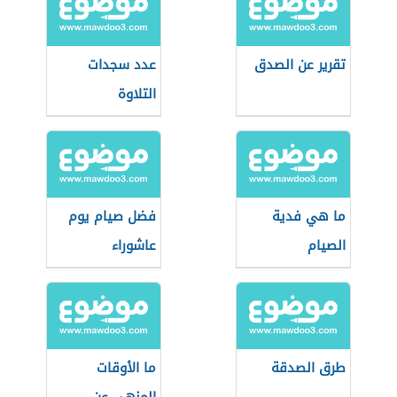
تقرير عن الصدق
عدد سجدات
التلاوة
ما هي فدية
فضل صيام يوم
الصيام
عاشوراء
طرق الصدقة
ما الأوقات