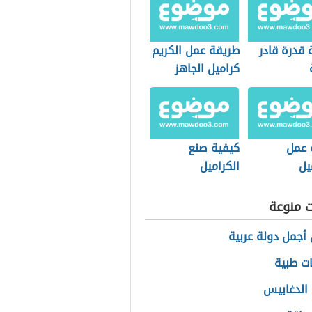
 قدرة قادر
طريقة عمل الكريم
كراميل الجاهز
 عمل
كيفية صنع
يل
الكراميل
ت منوعة
أجمل دولة عربية
ت طبية
الدغابيس