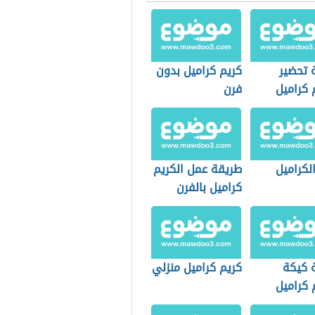
 تحضير
كريم كراميل بدون
 كراميل
فرن
لكراميل
طريقة عمل الكريم
كراميل بالفرن
 كيكة
كريم كراميل منزلي
 كراميل