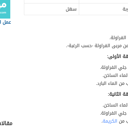
بة
سهل
عمل ال
الفراولة.
ن مربى الفراولة -حسب الرغبة-.
ة الأولى:
جلي الفراولة.
ماء الساخن.
ن الماء البارد.
ة الثانية:
ماء الساخن.
جلي الفراولة.
 من
الكريمة
.
مقالا