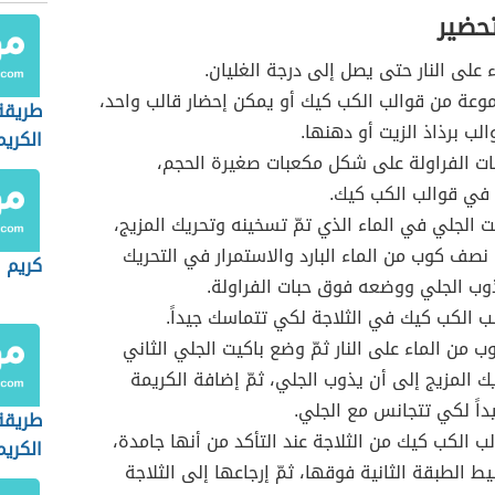
تحضير
 على النار حتى يصل إلى درجة الغليان.
وعة من قوالب الكب كيك أو يمكن إحضار قالب واحد،
طريقة
لب برذاذ الزيت أو دهنها.
الكريم
ت الفراولة على شكل مكعبات صغيرة الحجم،
 في قوالب الكب كيك.
يت الجلي في الماء الذي تمّ تسخينه وتحريك المزيج،
 نصف كوب من الماء البارد والاستمرار في التحريك
كريم ا
وب الجلي ووضعه فوق حبات الفراولة.
 الكب كيك في الثلاجة لكي تتماسك جيداً.
 من الماء على النار ثمّ وضع باكيت الجلي الثاني
ك المزيج إلى أن يذوب الجلي، ثمّ إضافة الكريمة
داً لكي تتجانس مع الجلي.
طريقة
لب الكب كيك من الثلاجة عند التأكد من أنها جامدة،
الكريم
 الطبقة الثانية فوقها، ثمّ إرجاعها إلى الثلاجة