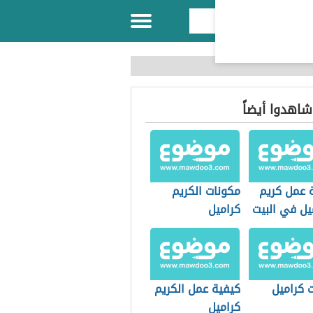
 شاهدوا أيضاً
 عمل كريم
مكونات الكريم
يل في البيت
كراميل
 كراميل
كيفية عمل الكريم
كراميل