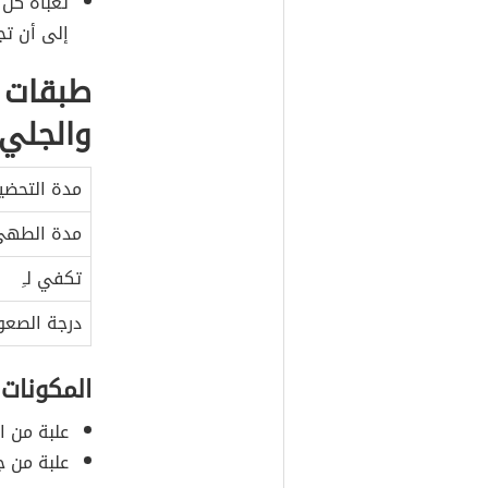
تعبأة كل 
إلى أن تجم
طبقات 
والجلي
مدة التحضي
مدة الطه
تكفي لـِ
درجة الصعو
المكونات
علبة من ا
علبة من 