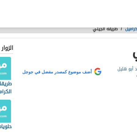
كراميل
/
طريقة الجيلي
الزوار
د أبو هليل
أضف موضوع كمصدر مفضل في جوجل
طريقة
الكرام
حلويات