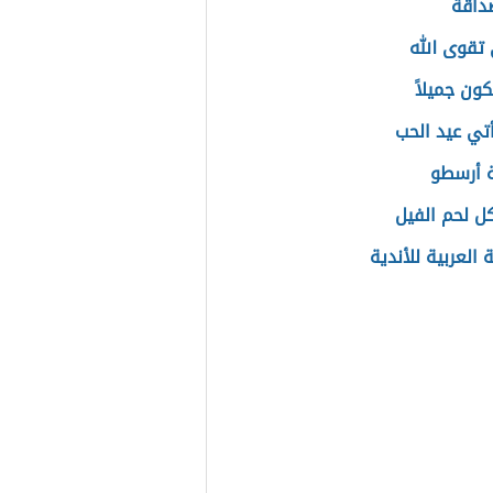
داقة
تقوى الله
ون جميلاً
تي عيد الحب
 أرسطو
ل لحم الفيل
 العربية للأندية