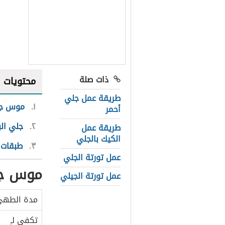
ذات صلة
محتويات
طريقة عمل جلي
١
موس جل
أحمر
٢
جلي الب
طريقة عمل
الكيك بالجلي
٣
طبقات 
عمل تورتة الجلي
موس جل
عمل تورتة الجيلي
مدة الطه
تكفي لـِ