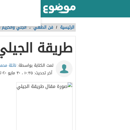
أكبر موقع عربي بالعالم
الرئيسية
/
فن الطهي
،
الجلي والكريم 
طريقة الجيلي
نائلة محم
تمت الكتابة بواسطة:
آخر تحديث:
١٠:٣٥ ، ٣٠ مايو ٢٠٢٠