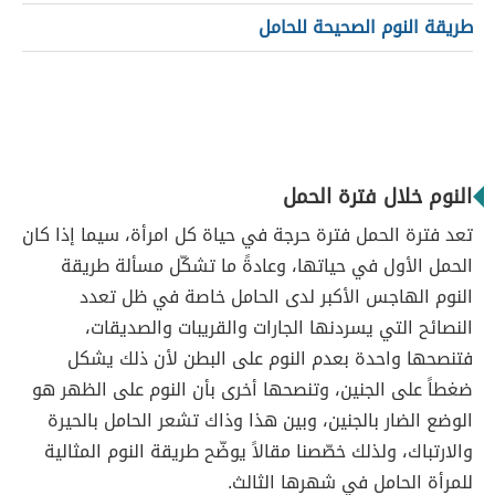
طريقة النوم الصحيحة للحامل
النوم خلال فترة الحمل
تعد فترة الحمل فترة حرجة في حياة كل امرأة، سيما إذا كان
الحمل الأول في حياتها، وعادةً ما تشكّل مسألة طريقة
النوم الهاجس الأكبر لدى الحامل خاصة في ظل تعدد
النصائح التي يسردنها الجارات والقريبات والصديقات،
فتنصحها واحدة بعدم النوم على البطن لأن ذلك يشكل
ضغطاً على الجنين، وتنصحها أخرى بأن النوم على الظهر هو
الوضع الضار بالجنين، وبين هذا وذاك تشعر الحامل بالحيرة
والارتباك، ولذلك خصّصنا مقالاً يوضّح طريقة النوم المثالية
للمرأة الحامل في شهرها الثالث.