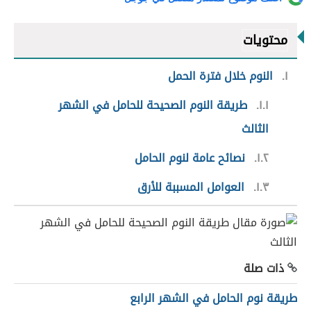
محتويات
١
النوم خلال فترة الحمل
١.١
طريقة النوم الصحيحة للحامل في الشهر
الثالث
١.٢
نصائح عامة لنوم الحامل
١.٣
العوامل المسببة للأرق
ذات صلة
طريقة نوم الحامل في الشهر الرابع