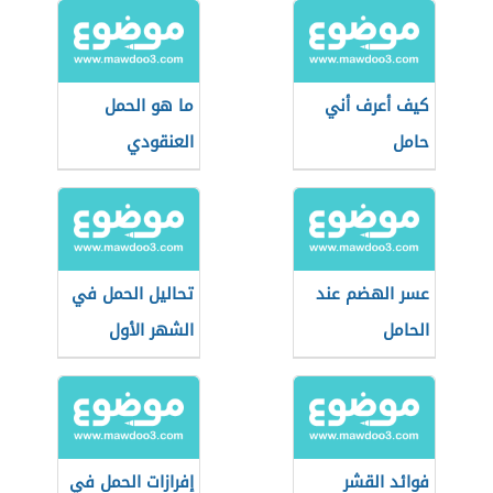
كيف أعرف أني
ما هو الحمل
حامل
العنقودي
عسر الهضم عند
تحاليل الحمل في
الحامل
الشهر الأول
فوائد القشر
إفرازات الحمل في