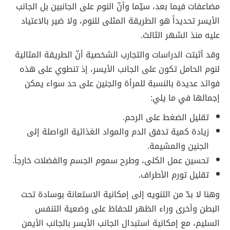
مضاعفات فيما بعد، سيّما وأنّ النوم على الجانبين بل الجانب
الأيسر تحديداً هو الطريقة المثلى للنوم، ولا ضير بالاعتياد
عليه منذ الشهر الثالث.
وقد أثبتت الدراسات والتجارب الشخصية أنّ الطريقة المثالية
لنوم الحامل تكون على الجانب الأيسر، إذ تنطوي على هذه
فوائد عديدة بالنسبة للمرأة والجنين على حد سواء يمكن
إجمالها في ما يلي:
تقليل الضغط على الرحم.
زيادة كمية تدفق الدم والمواد الغذائية الواصلة إلى
الجنين والمشيمة.
تحسين عمل الكلى، وطرح سموم الجسم والفضلات خارجاً.
تقليل تورم الأطراف.
وهنا لا بدّ من التنويه إلى إمكانية الاستعانة بوسادة تحت
البطن وأخرى وراء الظهر للحفاظ على وضعية التنفس
السليم، مع إمكانية استبدال الجانب الأيسر بالجانب الأيمن