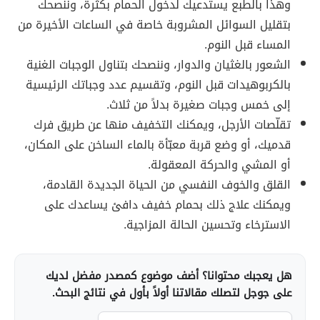
وهذا بالطبع يستدعيك لدخول الحمام بكثرة، وننصحك
بتقليل السوائل المشروبة خاصة في الساعات الأخيرة من
المساء قبل النوم.
الشعور بالغثيان والدوار، وننصحك بتناول الوجبات الغنية
بالكربوهيدات قبل النوم، وتقسيم عدد وجباتك الرئيسية
إلى خمس وجبات صغيرة بدلاً من ثلاث.
تقلّصات الأرجل، ويمكنك التخفيف منها عن طريق فرك
قدميك، أو وضع قربة معبّأة بالماء الساخن على المكان،
أو المشي والحركة المعقولة.
القلق والخوف النفسي من الحياة الجديدة القادمة،
ويمكنك علاج ذلك بحمام خفيف دافئ يساعدك على
الاسترخاء وتحسين الحالة المزاجية.
هل يعجبك محتوانا؟ أضف موضوع كمصدر مفضل لديك
على جوجل لتصلك مقالاتنا أولاً بأول في نتائج البحث.