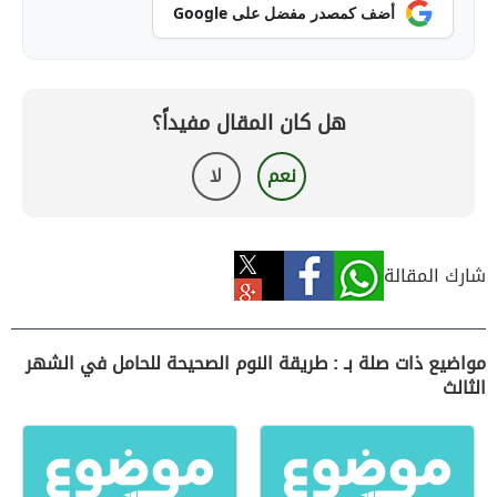
أضف كمصدر مفضل على Google
هل كان المقال مفيداً؟
نعم
لا
شارك المقالة
مواضيع ذات صلة بـ : طريقة النوم الصحيحة للحامل في الشهر
الثالث