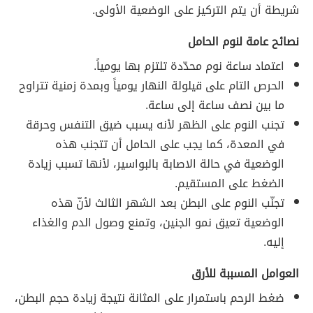
شريطة أن يتم التركيز على الوضعية الأولى.
نصائح عامة لنوم الحامل
اعتماد ساعة نوم محدّدة تلتزم بها يومياً.
الحرص التام على قيلولة النهار يومياً وبمدة زمنية تتراوح
ما بين نصف ساعة إلى ساعة.
تجنب النوم على الظهر لأنه يسبب ضيق التنفس وحرقة
في المعدة، كما يجب على الحامل أن تتجنب هذه
الوضعية في حالة الاصابة بالبواسير، لأنها تسبب زيادة
الضغط على المستقيم.
تجنّب النوم على البطن بعد الشهر الثالث لأنّ هذه
الوضعية تعيق نمو الجنين، وتمنع وصول الدم والغذاء
إليه.
العوامل المسببة للأرق
ضغط الرحم باستمرار على المثانة نتيجة زيادة حجم البطن،