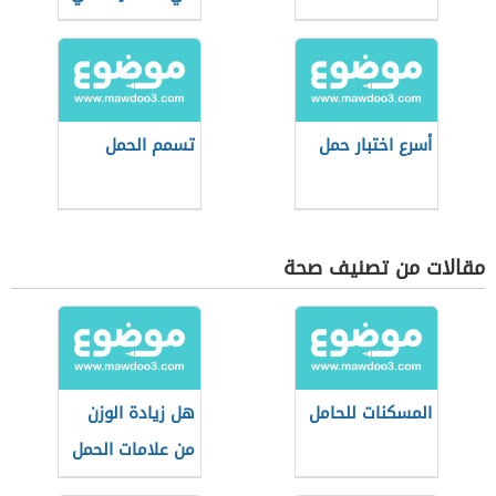
أسرع اختبار حمل
تسمم الحمل
مقالات من تصنيف صحة
المسكنات للحامل
هل زيادة الوزن
من علامات الحمل