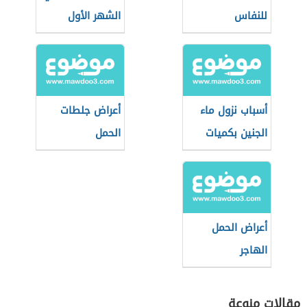
للنفاس
الشهر الأول
أسباب نزول ماء
أعراض جلطات
الجنين بكميات
الحمل
قليلة
أعراض الحمل
الهاجر
مقالات منوعة