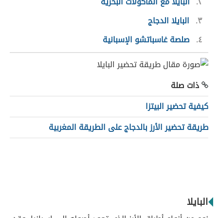
٢
البايلا مع المأكولات البحرية
٣
البايلا الدجاج
٤
صلصة غاسباتشو الإسبانية
ذات صلة
كيفية تحضير البيتزا
طريقة تحضير الأرز بالدجاج على الطريقة المغربية
البايلا