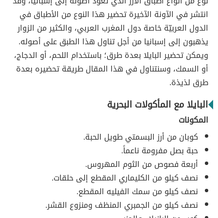
نوع من أنواع أطباق الأرز الذي تعود أصوله إلى إسبانيا، وقد
انتشر في الآونة الآخيرة تحضير هذا النوع من الأطباق في
الدول العربيّة خاصة دول المغرب العربي، والكثير من الزوار
يذهبون إلى إسبانيا من أجل تناول هذا الطبق على أصوله.
ويمكن تحضير البايلا بعدة طرق؛ باستخدام اللحم، أو الدجاج،
أو السمك، وسنتناول في هذا المقال طريقة تحضيره بعدة
طرق لذيذة.
البايلا مع المأكولات البحرية
المكونات
كوبان من أرز البسمتي طويل الحبة.
حبة بصل مفرومة ناعماً.
أربعة فصوص من الثوم المهروس.
نصف كيلو من الكليماري المقطع إلى حلقات.
نصف كيلو من سمك الفيليه المقطع.
نصف كيلو من الجمبري المنظف ومنزوع القشر.