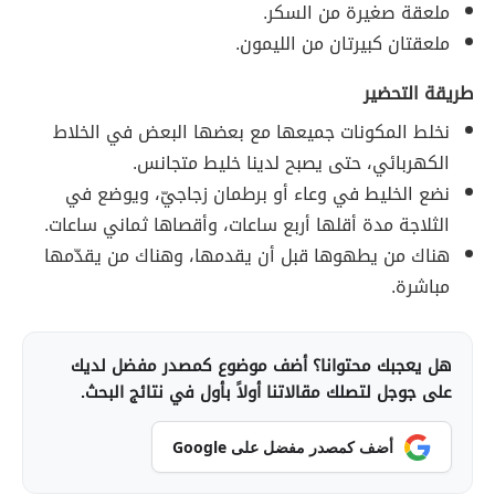
ملعقة صغيرة من السكر.
ملعقتان كبيرتان من الليمون.
طريقة التحضير
نخلط المكونات جميعها مع بعضها البعض في الخلاط
الكهربائي، حتى يصبح لدينا خليط متجانس.
نضع الخليط في وعاء أو برطمان زجاجيّ، ويوضع في
الثلاجة مدة أقلها أربع ساعات، وأقصاها ثماني ساعات.
هناك من يطهوها قبل أن يقدمها، وهناك من يقدّمها
مباشرة.
هل يعجبك محتوانا؟ أضف موضوع كمصدر مفضل لديك
على جوجل لتصلك مقالاتنا أولاً بأول في نتائج البحث.
أضف كمصدر مفضل على Google