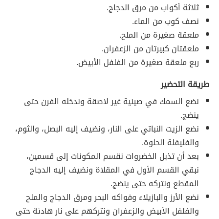
ثلاثة أكواب من مرق الدجاج.
نصف كوب من الماء.
ملعقة صغيرة من الملح.
ملعقتان كبيرتان من الزعفران.
ربع ملعقة صغيرة من الفلفل الأبيض.
طريقة التحضير
نضع السمك في صينية غير لاصقة وندخله الفرن حتى
ينضج.
نضع الزيت النباتي على النار، ونضيف إليه البصل، والثوم،
والفليفلة الحلوة.
بعد أن تذبل الخضروات نقسم المكونات إلى قسمين،
نبقي القسم الأول في المقلاة ونضيف إليه الدجاج
المقطع ونتركه حتى ينضج.
نضع الأرز والبازيلاء وفواكه البحر ومرق الدجاج والملح
والفلفل الأبيض والزعفران ونتركهم على نار هادئة حتى