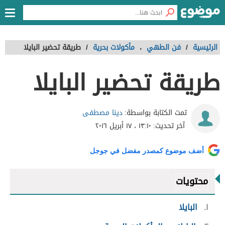
الرئيسية
/
فن الطهي
،
مأكولات بحرية
/
طريقة تحضير البايلا
طريقة تحضير البايلا
دينا مصطفى
تمت الكتابة بواسطة:
آخر تحديث:
١٣:١٠ ، ١٧ أبريل ٢٠١٦
أضف موضوع كمصدر مفضل في جوجل
محتويات
١
البايلا