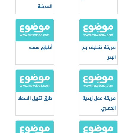
المدخنة
طريقة تنظيف بلح
أطباق سمك
البحر
طريقة عمل زبدية
طرق تتبيل السمك
الجمبري