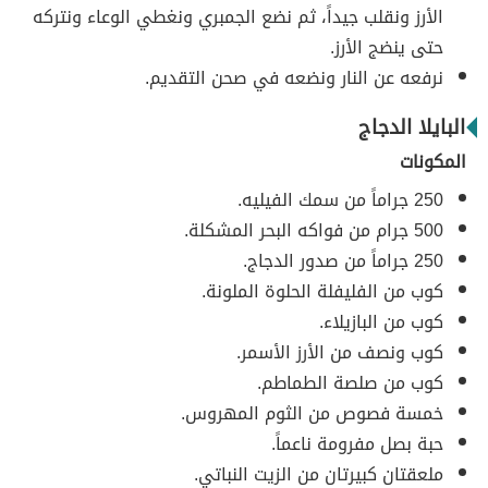
الأرز ونقلب جيداً، ثم نضع الجمبري ونغطي الوعاء ونتركه
حتى ينضج الأرز.
نرفعه عن النار ونضعه في صحن التقديم.
البايلا الدجاج
المكونات
250 جراماً من سمك الفيليه.
500 جرام من فواكه البحر المشكلة.
250 جراماً من صدور الدجاج.
كوب من الفليفلة الحلوة الملونة.
كوب من البازيلاء.
كوب ونصف من الأرز الأسمر.
كوب من صلصة الطماطم.
خمسة فصوص من الثوم المهروس.
حبة بصل مفرومة ناعماً.
ملعقتان كبيرتان من الزيت النباتي.