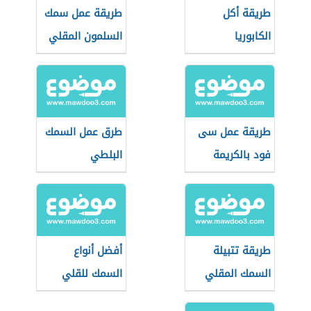
طريقة أكل
طريقة عمل سمك
الكابوريا
السلمون المقلي
طريقة عمل سى
طرق عمل السمك
فود بالكريمة
البلطي
طريقة تتبيلة
أفضل أنواع
السمك المقلي
السمك للقلي