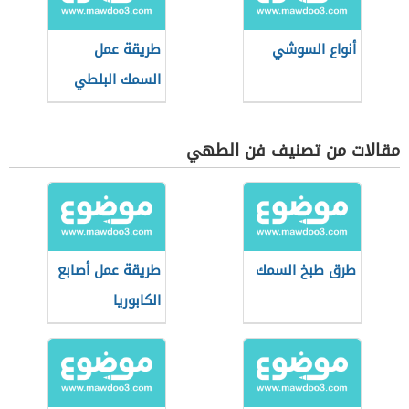
أنواع السوشي
طريقة عمل
السمك البلطي
المقلي
مقالات من تصنيف فن الطهي
طرق طبخ السمك
طريقة عمل أصابع
الكابوريا