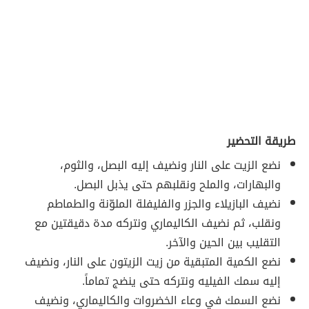
طريقة التحضير
نضع الزيت على النار ونضيف إليه البصل، والثوم،
والبهارات، والملح ونقلبهم حتى يذبل البصل.
نضيف البازيلاء والجزر والفليفلة الملوّنة والطماطم
ونقلب، ثم نضيف الكاليماري ونتركه مدة دقيقتين مع
التقليب بين الحين والآخر.
نضع الكمية المتبقية من زيت الزيتون على النار، ونضيف
إليه سمك الفيليه ونتركه حتى ينضج تماماً.
نضع السمك في وعاء الخضروات والكاليماري، ونضيف