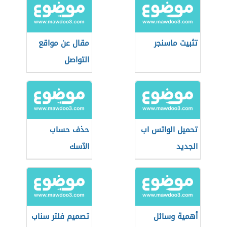
تثبيت ماسنجر
مقال عن مواقع
التواصل
الاجتماعي
تحميل الواتس اب
حذف حساب
الجديد
الآسك
أهمية وسائل
تصميم فلتر سناب