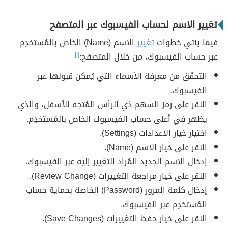
تغيير الاسم لحساب الفيسبوك عبر المتصفح
فيما يأتي خطوات
تغيير
الاسم (Name) الخاص بالمُستخدِم
عبر حساب الفيسبوك، من خلال المتصفح:
[١]
التحقُق من معرفة الأسماء التي يُمكن قبولها عبر
الفيسبوك.
النقر على رمز السهم ذي الرأس المُتجه للأسفل، والذي
يظهر في أعلى حساب الفيسبوك الخاص بالمُستخدِم.
اختيار خيار الإعدادات (Settings).
النقر على خيار الاسم (Name).
إدخال الاسم الجديد المُراد التغيير إليه عبر الفيسبوك.
النقر على خيار مراجعة التغييرات (Review Change).
إدخال كلمة المرور (Password) الخاصة بحماية حساب
المُستخدِم عبر الفيسبوك.
النقر على خيار حفظ التغييرات (Save Changes).