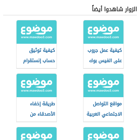
الزوار شاهدوا أيضاً
كيفية عمل جروب
كيفية توثيق
على الفيس بوك
حساب إنستقرام
مواقع التواصل
طريقة إخفاء
الاجتماعي العربية
الأصدقاء من
الفيس بوك