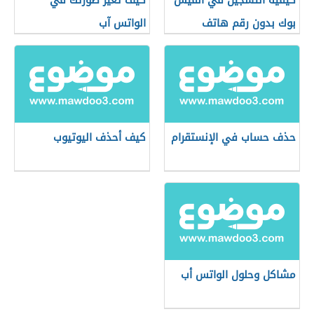
كيفية التسجيل في الفيس
كيف تغير صورتك في
بوك بدون رقم هاتف
الواتس آب
حذف حساب في الإنستقرام
كيف أحذف اليوتيوب
مشاكل وحلول الواتس أب