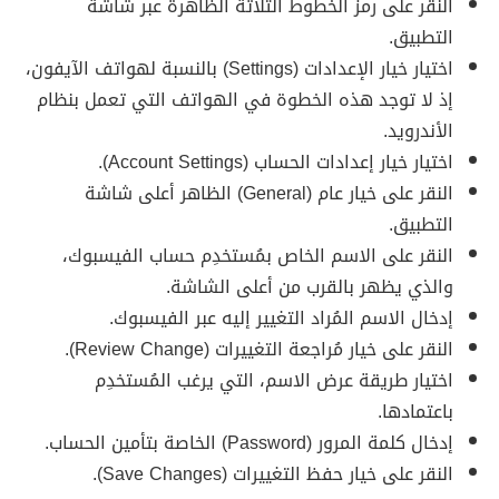
النقر على رمز الخطوط الثلاثة الظاهرة عبر شاشة
التطبيق.
اختيار خيار الإعدادات (Settings) بالنسبة لهواتف الآيفون،
إذ لا توجد هذه الخطوة في الهواتف التي تعمل بنظام
الأندرويد.
اختيار خيار إعدادات الحساب (Account Settings).
النقر على خيار عام (General) الظاهر أعلى شاشة
التطبيق.
النقر على الاسم الخاص بمُستخدِم حساب الفيسبوك،
والذي يظهر بالقرب من أعلى الشاشة.
إدخال الاسم المُراد التغيير إليه عبر الفيسبوك.
النقر على خيار مُراجعة التغييرات (Review Change).
اختيار طريقة عرض الاسم، التي يرغب المُستخدِم
باعتمادها.
إدخال كلمة المرور (Password) الخاصة بتأمين الحساب.
النقر على خيار حفظ التغييرات (Save Changes).