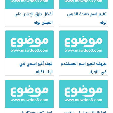
تغيير اسم صفحة الفيس
أفضل طرق الإعلان على
بوك
الفيس بوك
طريقة تغيير اسم المستخدم
كيف أغير اسمي في
في التويتر
الإنستقرام