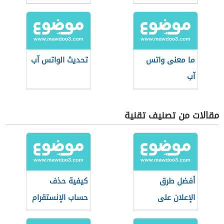
ما معنى واتس
تحديث الواتس آب
آب
مقالات من تصنيف تقنية
أفضل طرق
كيفية حذف
الإعلان على
حساب الإنستقرام
الفيس بوك