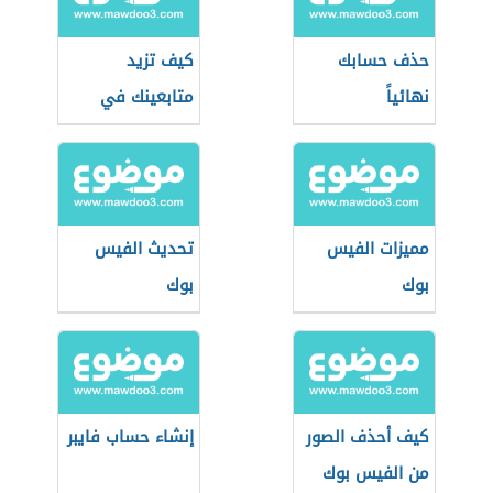
حذف حسابك
كيف تزيد
نهائياً
متابعينك في
الإنستقرام
مميزات الفيس
تحديث الفيس
بوك
بوك
كيف أحذف الصور
إنشاء حساب فايبر
من الفيس بوك