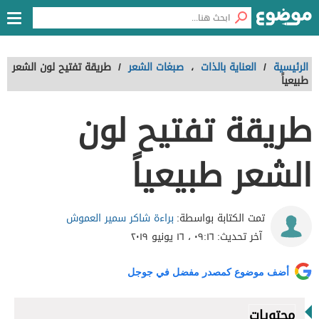
الرئيسية
/
العناية بالذات
،
صبغات الشعر
/
طريقة تفتيح لون الشعر
طبيعياً
طريقة تفتيح لون
الشعر طبيعياً
براءة شاكر سمير العموش
تمت الكتابة بواسطة:
آخر تحديث:
٠٩:١٦ ، ١٦ يونيو ٢٠١٩
أضف موضوع كمصدر مفضل في جوجل
محتويات