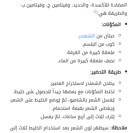
المضادة للأكسدة، والحديد، وفيتامين ج، وفيتامين ب
والطريقة هي:
[٢]
المكوّنات:
حبتان من
الشمندر
.
كوب من البلسم.
ملعقة كبيرة من القرفة.
نصف ملعقة كبيرة من الماء.
طريقة التحضير:
يطحن الشمندر لاستخراج العصير.
تخلط المكوّنات مع بعضها جيداً للحصول على خليط.
يُغسل الشعر بالشامبو، ثمّ يُوضع الخليط على الشعر،
ويغطى الشعر بقبعة استحمام.
يُترك ثلاث إلى أربع ساعات، ثمّ يغسل.
ملاحظة:
سيظهر لون الشعر بعد استخدام الخليط ثلاث إلى