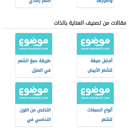
وأضرارها
أشقر رمادي
زيتوني
مقالات من تصنيف العناية بالذات
أفضل صبغة
طريقة صبغ الشعر
للشعر الأبيض
في المنزل
أنواع الصبغات
التخلص من اللون
للشعر
النحاسي في