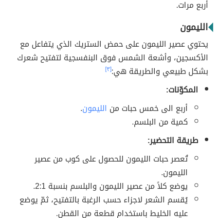
أربع مرات.
الليمون
يحتوي عصير الليمون على حمض الستريك الذي يتفاعل مع
الأكسجين، وأشعة الشمس فوق البنفسجية لتفتيح شعرك
بشكل طبيعي والطريقة هي:
[٣]
المكوّنات:
أربع الى خمس حبات من
الليمون
.
كمية من البلسم.
طريقة التحضير:
تُعصر حبات الليمون للحصول على كوب من عصير
الليمون.
يوضع كلاً من عصير الليمون والبلسم بنسبة 2:1.
يُقسم الشعر لاجزاء حسب الرغبة بالتفتيح، ثمّ يوضع
عليه الخليط باستخدام قطعة من القطن.