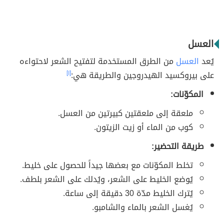
العسل
يُعد
العسل
من الطرق المستخدمة لتفتيح الشعر لاحتواءه
على بيروكسيد الهيدروجين والطريقة هي:
[١]
المكوّنات:
ملعقة إلى ملعقتين كبيرتين من العسل.
كوب من الماء أو زيت الزيتون.
طريقة التحضير:
تخلط المكوّنات مع بعضها جيداً للحصول على خليط.
يُوضع الخليط على الشعر، ويُدلك على الشعر بلطف.
يُترك الخليط مدّة 30 دقيقة إلى ساعة.
يُغسل الشعر بالماء والشامبو.