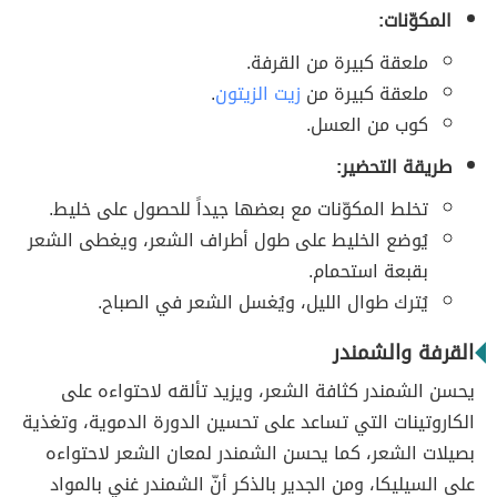
المكوّنات:
ملعقة كبيرة من القرفة.
ملعقة كبيرة من
زيت الزيتون
.
كوب من العسل.
طريقة التحضير:
تخلط المكوّنات مع بعضها جيداً للحصول على خليط.
يُوضع الخليط على طول أطراف الشعر، ويغطى الشعر
بقبعة استحمام.
يُترك طوال الليل، ويُغسل الشعر في الصباح.
القرفة والشمندر
يحسن الشمندر كثافة الشعر، ويزيد تألقه لاحتواءه على
الكاروتينات التي تساعد على تحسين الدورة الدموية، وتغذية
بصيلات الشعر، كما يحسن الشمندر لمعان الشعر لاحتواءه
على السيليكا، ومن الجدير بالذكر أنّ الشمندر غني بالمواد