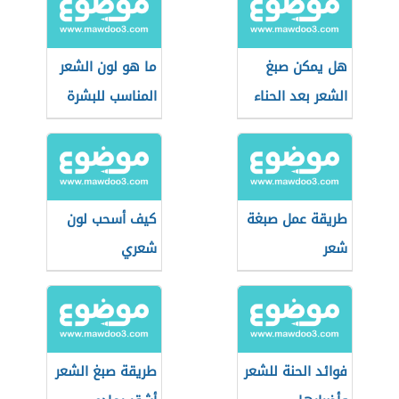
هل يمكن صبغ
ما هو لون الشعر
الشعر بعد الحناء
المناسب للبشرة
السوداء
السمراء
طريقة عمل صبغة
كيف أسحب لون
شعر
شعري
فوائد الحنة للشعر
طريقة صبغ الشعر