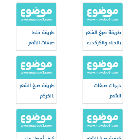
الشعر
طريقة صبغ الشعر
طريقة خلط
بالحناء والكركديه
صبغات الشعر
درجات صبغات
طريقة صبغ الشعر
الشعر
بالكركم
كيفية صبغ الشعر
كيف أحصل على