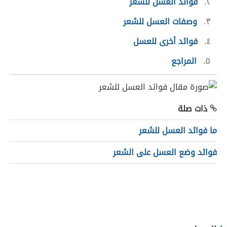
٢
فوائد العسل للشعر
٣
وصفات العسل للشعر
٤
فوائد أخرى للعسل
٥
المراجع
ذات صلة
ما فوائد العسل للشعر
فوائد وضع العسل على الشعر