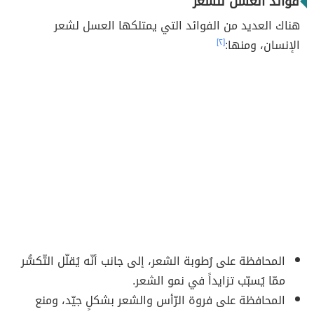
فوائد العسل للشعر
هناك العديد من الفوائد التي يمتلكها العسل لشعر
الإنسان، ومنها:
[٢]
المحافظة على رُطوبة الشعر، إلى جانب أنّه يُقلّل التّكسُّر
ممّا يُسبّب تزايداً في نمو الشعر.
المحافظة على فروة الرّأس والشعر بشكلٍ جيّد، ومنع