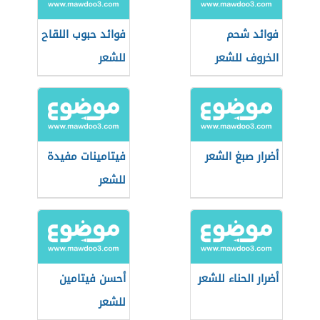
فوائد شحم
فوائد حبوب اللقاح
الخروف للشعر
للشعر
أضرار صبغ الشعر
فيتامينات مفيدة
للشعر
أضرار الحناء للشعر
أحسن فيتامين
للشعر