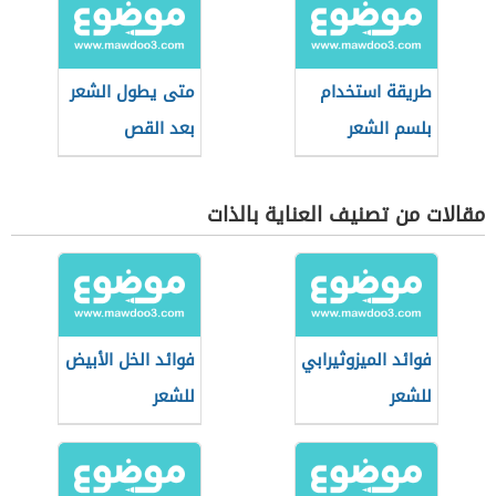
طريقة استخدام
متى يطول الشعر
بلسم الشعر
بعد القص
مقالات من تصنيف العناية بالذات
فوائد الميزوثيرابي
فوائد الخل الأبيض
للشعر
للشعر