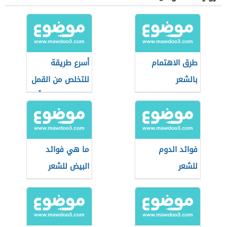
طرق الاهتمام
أسرع طريقة
بالشعر
للتخلص من القمل
والصيبان نهائياً
فوائد الدوم
ما هي فوائد
للشعر
البيض للشعر