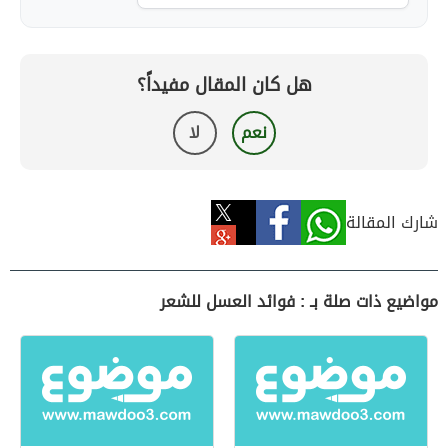
هل كان المقال مفيداً؟
نعم
لا
شارك المقالة
مواضيع ذات صلة بـ : فوائد العسل للشعر