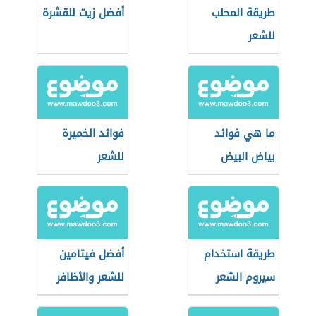
طريقة المحلب
أفضل زيت للقشرة
للشعر
ما هي فوائد
فوائد الخميرة
بياض البيض
للشعر
للشعر
طريقة استخدام
أفضل فيتامين
سيروم الشعر
للشعر والأظافر