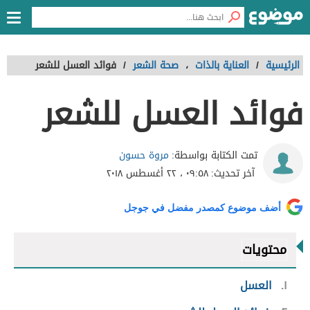
الرئيسية
/
العناية بالذات
،
صحة الشعر
/
فوائد العسل للشعر
فوائد العسل للشعر
مروة حسون
تمت الكتابة بواسطة:
آخر تحديث:
٠٩:٥٨ ، ٢٢ أغسطس ٢٠١٨
أضف موضوع كمصدر مفضل في جوجل
محتويات
١
العسل