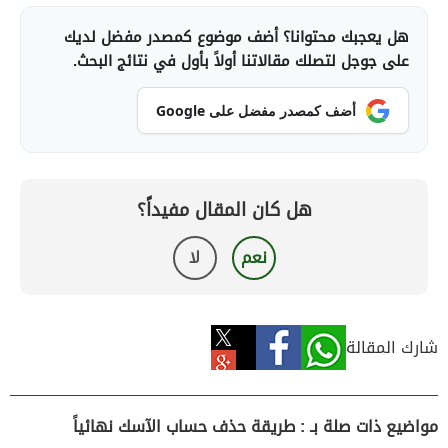
هل يعجبك محتوانا؟ أضف موضوع كمصدر مفضل لديك
على جوجل لتصلك مقالاتنا أولاً بأول في نتائج البحث.
أضف كمصدر مفضل على Google
هل كان المقال مفيداً؟
نعم
لا
شارك المقالة
مواضيع ذات صلة بـ : طريقة حذف حساب الآسك نهائياً