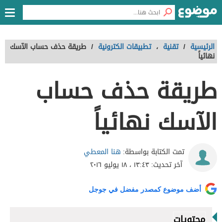
الرئيسية
/
تقنية
،
تطبيقات الكترونية
/
طريقة حذف حساب الآسك
نهائياً
طريقة حذف حساب
الآسك نهائياً
هنا المعطي
تمت الكتابة بواسطة:
آخر تحديث:
١٣:٤٣ ، ١٨ يوليو ٢٠١٦
أضف موضوع كمصدر مفضل في جوجل
محتويات