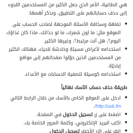
هي الطاغية، الأمر الذي جعل الكثير من المستخدمين اللجوء
إلى حذف حساباتهم على التطبيق، ونذكر أهمها:
تفاهة وسخافة الأسئلة الموجهة لصاحب الحساب على
الموقع مثل: ما لون شعرك، ما لو حذائك، ماذا كان غذاؤك
اليوم؟، هل أنت مرتبط؟، وغيرها الكثير.
استخدامه لأغراض مسيئة وخادشة للحياء، فهنالك الكثير
من المستخدمين الذين حوّلوا صفحاتهم إلى مواقع
إباحيّة.
استخدامه كوسيلة لتصفية الحسابات مع الأعداء.
طريقة حذف حساب الآسك نهائياً
ادخل على الموقع الخاص بالآسك من خلال الرابط التالي
.
http://ask.fm/
اضغط على زر
تسجيل الدخول
في الصفحة.
اكتب البريد الإلكتروني، وكلمة المرور الخاصة بك.
انقر على الزر الأخضر
تسجيل الدخول
.