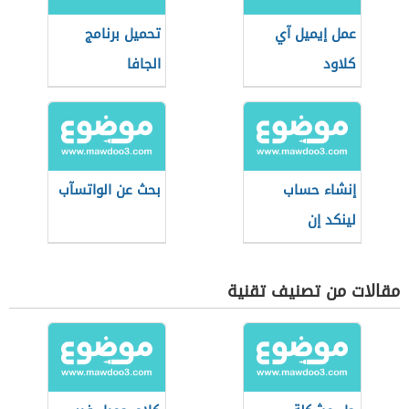
عمل إيميل آي
تحميل برنامج
كلاود
الجافا
إنشاء حساب
بحث عن الواتسآب
لينكد إن
مقالات من تصنيف تقنية