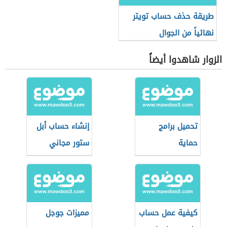
طريقة حذف حساب تويتر
نهائياً من الجوال
الزوار شاهدوا أيضاً
تحميل برامج
إنشاء حساب أبل
حماية
ستور مجاني
كيفية عمل حساب
مميزات جوجل