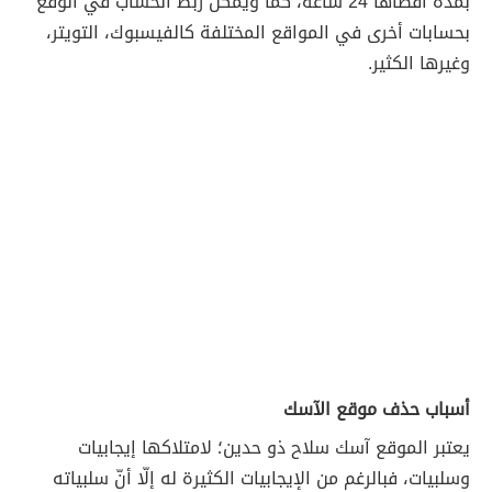
بمدة أقصاها 24 ساعة، كما ويمكن ربط الحساب في الوقع
بحسابات أخرى في المواقع المختلفة كالفيسبوك، التويتر،
وغيرها الكثير.
أسباب حذف موقع الآسك
يعتبر الموقع آسك سلاح ذو حدين؛ لامتلاكها إيجابيات
وسلبيات، فبالرغم من الإيجابيات الكثيرة له إلّا أنّ سلبياته