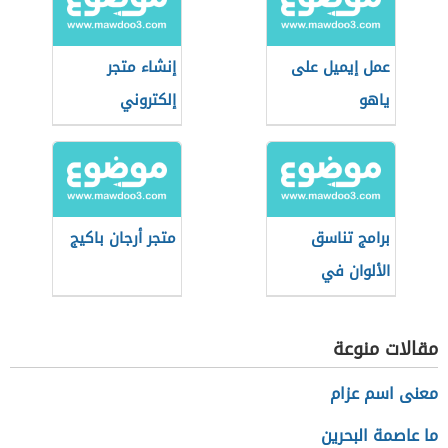
عمل إيميل على
إنشاء متجر
ياهو
إلكتروني
برامج تناسق
متجر أرجان باكيج
الألوان في
الديكور
مقالات منوعة
معنى اسم عزام
ما عاصمة البحرين