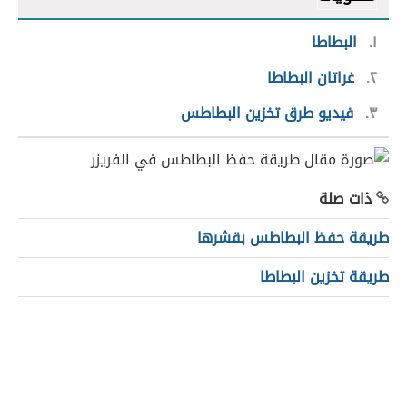
١
البطاطا
٢
غراتان البطاطا
٣
فيديو طرق تخزين البطاطس
ذات صلة
طريقة حفظ البطاطس بقشرها
طريقة تخزين البطاطا