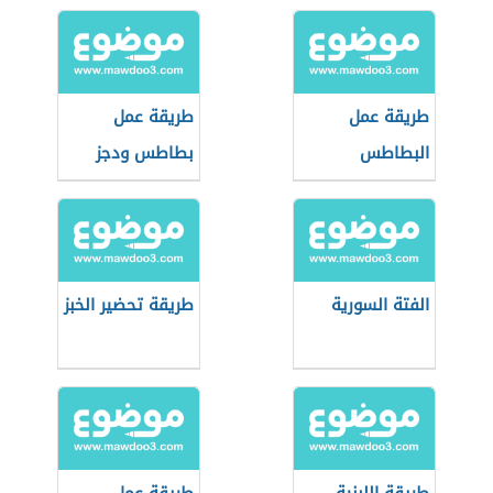
طريقة عمل
طريقة عمل
البطاطس
بطاطس ودجز
بالبشاميل
بالفرن
الفتة السورية
طريقة تحضير الخبز