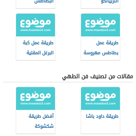
التربيانكو
البطاطس
المهروسة
طريقة عمل
طريقة عمل كبة
بطاطس مهروسة
البرغل المقلية
مقالات من تصنيف فن الطهي
طريقة داود باشا
أفضل طريقة
شكشوكة