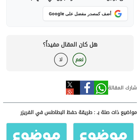
أضف كمصدر مفضل على Google
هل كان المقال مفيداً؟
نعم
لا
شارك المقالة
مواضيع ذات صلة بـ : طريقة حفظ البطاطس في الفريزر