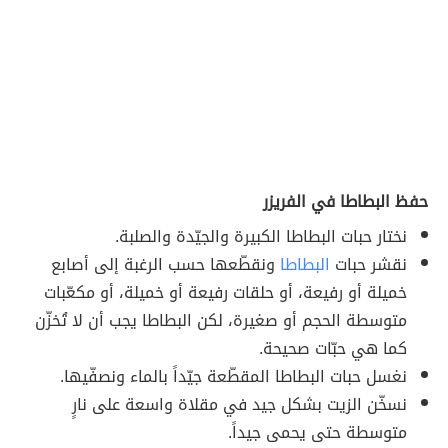
حفظ البطاطا في الفريزر
نختار حبات البطاطا الكبيرة والجيّدة والصلبة.
نقشر حبات
البطاطا
ونقطّعها حسب الرغبة إلى أصابع
خميلة أو رفيعة، أو حلقات رفيعة أو خميلة، أو مكعّبات
متوسطة الحجم أو صغيرة، لكن البطاطا يجب أن لا تُخزّن
كما هي حبّات صحيحة.
نغسل حبات البطاطا المقطّعة جيّداً بالماء ونصفّيها.
نسخّن الزيت بشكل جيد في مقلاة واسعة على نارٍ
متوسطة حتى يحمى جيداً.