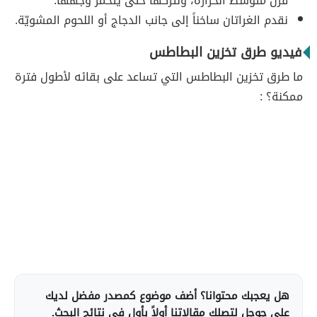
فرن متوسّط الحرارة، ونتركها حتى يتحمّر وجهها.
نقدم الغراتان ساخناً إلى جانب الدجاج أو اللحوم المشويّة.
فيديو طرق تخزين البطاطس
ما طرق تخزين البطاطس التي تساعد على بقائه لأطول فترة
ممكنة؟ :
هل يعجبك محتوانا؟ أضف موضوع كمصدر مفضل لديك
على جوجل لتصلك مقالاتنا أولاً بأول في نتائج البحث.