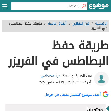
الرئيسية
/
فن الطهي
،
أطباق جانبية
/
طريقة حفظ البطاطس
في الفريزر
طريقة حفظ
البطاطس في الفريزر
دينا مصطفى
تمت الكتابة بواسطة:
آخر تحديث:
١٢:٤٤ ، ١٦ أغسطس ٢٠٢٠
أضف موضوع كمصدر مفضل في جوجل
محتويات