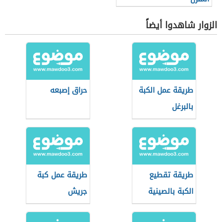
الزوار شاهدوا أيضاً
طريقة عمل الكبة
حراق إصبعه
بالبرغل
طريقة تقطيع
طريقة عمل كبة
الكبة بالصينية
جريش