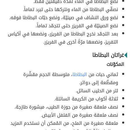
نضع البطاطا في الماء لمدّة دقيقتين فقط.
نصفّي البطاطا من الماء ونتركها حتى تبرد تماماً.
نضع ورق النشاف في صينيّة، ونضع حبّات البطاطا فوقه.
نضع الصينيّة في الفريزر حتى تتجمّد تماماً.
بعد التجمّد نخرج البطاطا من الفريزر، ونضعها في أكياس
التفريز، ونضعها مرّةً أخرى في الفريزر.
غراتان البطاطا
المكوّنات
ثماني حبات من
البطاطا
، متوسطة الحجم مقشّرة
ومقطّعة إلى دوائر.
لتر من الحليب السائل.
ثلاثة أكواب من الكريمة السائلة.
نصف ملعقة صغيرة من جوزة الطيب، مبشورة طازجة.
نصف ملعقة صغيرة من الفلفل الأبيض.
ملعقة صغيرة من الملح، من المُمكن أن نستخدم المزيد