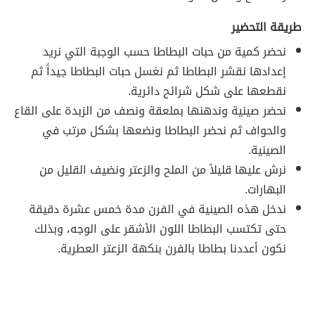
طريقة التحضير
نحضر كمية من حبات البطاطا حسب الوجبة التي نريد
إعدادها نقشر البطاطا ثم نغسل حبات البطاطا جيداً ثم
نقطعها على شكل شرائح دائرية.
نحضر صينية وندهنها بملعقة ونصف من الزبدة على القاع
والحواف ثم نحضر البطاطا ونضعها بشكل مرتب في
الصينية.
نرش عليها قليلاً من الملح والزعتر ونضيف القليل من
البهارات.
ندخل هذه الصينية في الفرن مدة خمس عشرة دقيقة
حتى تكتسب البطاطا اللون الأشقر على الوجه، وبذلك
نكون أعددنا بطاطا بالفرن بنكهة الزعتر العطرية.