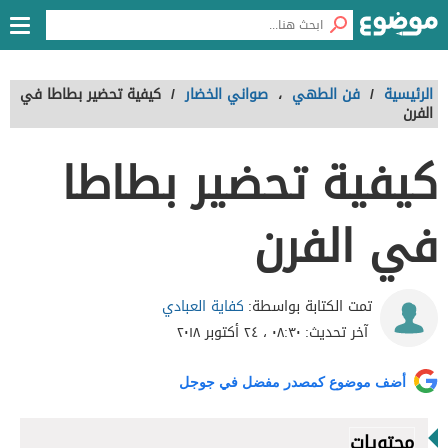
الرئيسية
/
فن الطهي
،
صواني الخضار
/
كيفية تحضير بطاطا في
الفرن
كيفية تحضير بطاطا
في الفرن
كفاية العبادي
تمت الكتابة بواسطة:
آخر تحديث:
٠٨:٣٠ ، ٢٤ أكتوبر ٢٠١٨
أضف موضوع كمصدر مفضل في جوجل
محتويات