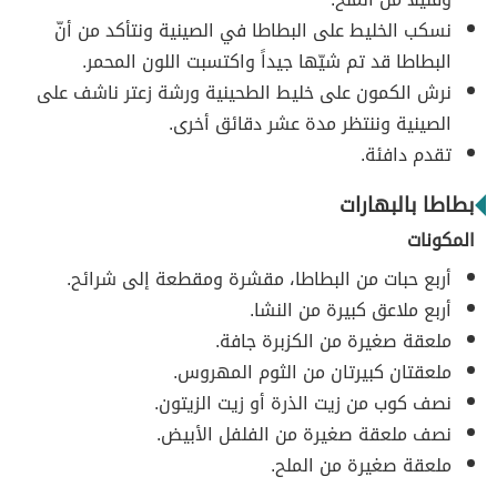
نسكب الخليط على البطاطا في الصينية ونتأكد من أنّ
البطاطا قد تم شيّها جيداً واكتسبت اللون المحمر.
نرش الكمون على خليط الطحينية ورشة زعتر ناشف على
الصينية وننتظر مدة عشر دقائق أخرى.
تقدم دافئة.
بطاطا بالبهارات
المكونات
أربع حبات من البطاطا، مقشرة ومقطعة إلى شرائح.
أربع ملاعق كبيرة من النشا.
ملعقة صغيرة من الكزبرة جافة.
ملعقتان كبيرتان من الثوم المهروس.
نصف كوب من زيت الذرة أو زيت الزيتون.
نصف ملعقة صغيرة من الفلفل الأبيض.
ملعقة صغيرة من الملح.