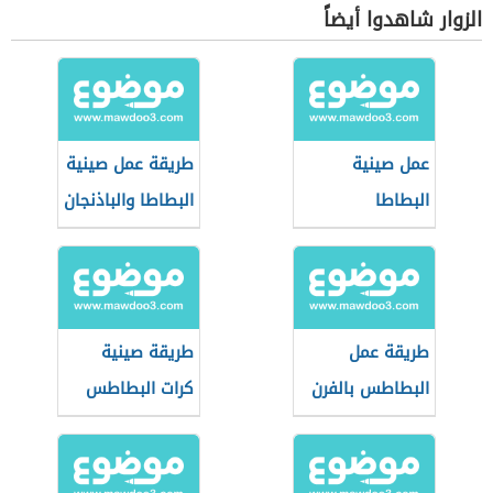
الزوار شاهدوا أيضاً
عمل صينية
طريقة عمل صينية
البطاطا
البطاطا والباذنجان
بالدجاج
طريقة عمل
طريقة صينية
البطاطس بالفرن
كرات البطاطس