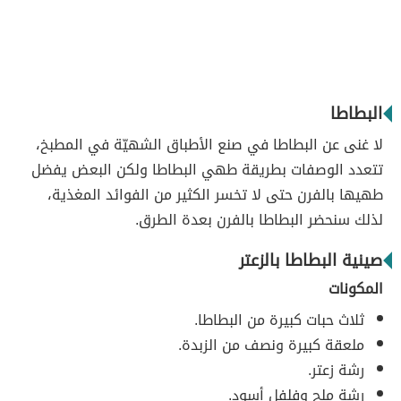
البطاطا
لا غنى عن البطاطا في صنع الأطباق الشهيّة في المطبخ،
تتعدد الوصفات بطريقة طهي البطاطا ولكن البعض يفضل
طهيها بالفرن حتى لا تخسر الكثير من الفوائد المغذية،
لذلك سنحضر البطاطا بالفرن بعدة الطرق.
صينية البطاطا بالزعتر
المكونات
ثلاث حبات كبيرة من البطاطا.
ملعقة كبيرة ونصف من الزبدة.
رشة زعتر.
رشة ملح وفلفل أسود.