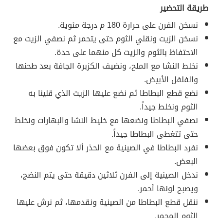
طريقة التحضير
نسخن الفرن على حرارة 180 م درجة مئوية.
نسخن الزيت ونقلي الثوم حتى يتحمر ثم نصفي الزيت مع
الاحتفاظ بالثوم والزيت كل منهما على حدة.
نخلط النشا مع الملح، ونضيف الكزبرة الجافة بعد طحنها
والفلفل الأبيض.
نضع قطع البطاطا ثم نضع عليها الزيت الذي قلينا به
الثوم ونخلط جيداً.
نصفي البطاطا ونضعها مع خليط النشا والبهارات ونخلط
حتى تتغطى البطاطا جيداً.
نفرد البطاطا في الصينية مع الحذر ألا تكون فوق بعضها
البعض.
ندخل الصينية إلى الفرن ثلاثين دقيقة حتى يتم النضج،
ويصبح لونها أحمر.
ننقل قطع البطاطا من الصينية ونقدمها، ثم نرش عليها
الثوم المحمر.