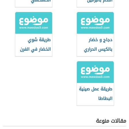
اللحم بالبرميل
الكسكسي
دجاج و خضار
طريقة شوي
بالكيس الحراري
الخضار في الفرن
بالفرن
طريقة عمل صينية
البطاطا
المهروسة
مقالات منوعة