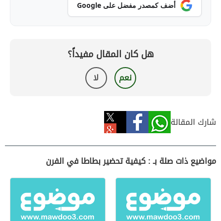
أضف كمصدر مفضل على Google
هل كان المقال مفيداً؟
نعم
لا
شارك المقالة
مواضيع ذات صلة بـ : كيفية تحضير بطاطا في الفرن