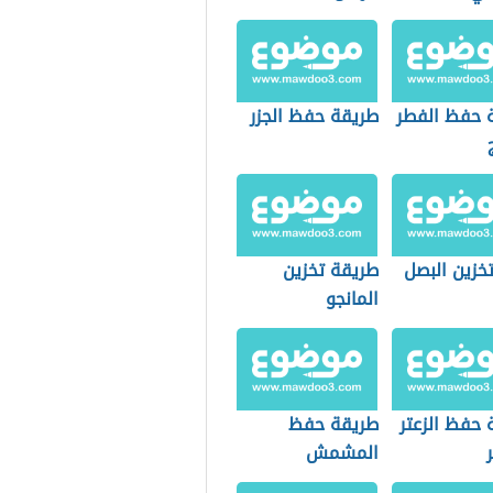
 حفظ الفطر
طريقة حفظ الجزر
خزين البصل
طريقة تخزين
المانجو
 حفظ الزعتر
طريقة حفظ
المشمش