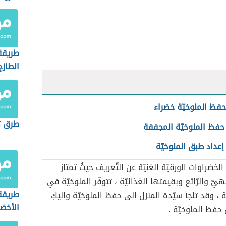
طريقة
الطازج
فظ الملوخيّة خضراء
طرق ت
حفظ الملوخيّة المجففة
عداد طبق الملوخيّة
الخضراوات الورقيّة الغنيّة عن التّعريف حيثُ تمتاز
ّ والرّائع وبقيمتها الغذائيّة ، تتوفّر الملوخيّة في
طريقة
 ، وقد تلجأ سيّدة المنزل إلى حفظ الملوخيّة وإليكِ
الأخضر
فظ الملوخيّة .