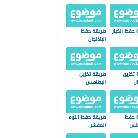
 حفظ الخيار
طريقة حفظ
الباذنجان
 تخزين
طريقة تخزين
ال
البطاطس
 حفظ
طريقة حفظ الثوم
اطس
المقشر