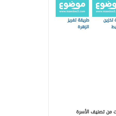
 تخزين
طريقة تفريز
يط
الزهرة
ت من تصنيف الأسرة