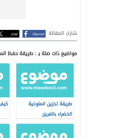
شارك المقالة
فيسبوك
تويتر
مواضيع ذات صلة بـ : طريقة حفظ الم
طريقة تخزين الملوخية
كيفي
الخضراء بالفريزر