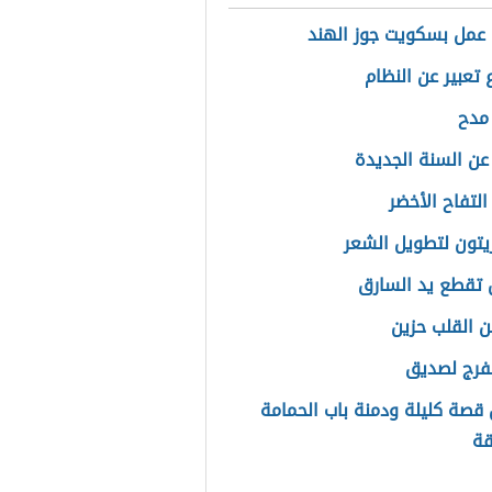
عمل بسكويت جوز الهند
تعبير عن النظام
مدح
عن السنة الجديدة
لتفاح الأخضر
زيتون لتطويل الشعر
 تقطع يد السارق
ن القلب حزين
لفرج لصديق
قصة كليلة ودمنة باب الحمامة
قة