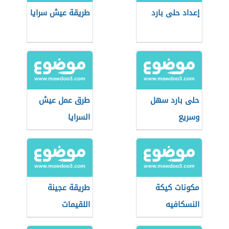
إعداد حلى بارد
طريقة عيش سرايا
حلى بارد سهل
طرق عمل عيش
وسريع
السرايا
مكونات كيكة
طريقة عجينة
النسكافيه
اللقيمات