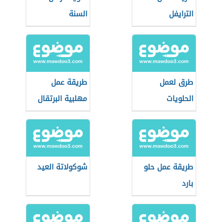
الترايفل
السنة
طرق لعمل
طريقة عمل
الحلويات
مهلبية البرتقال
طريقة عمل حلو
شوكولاتة العيد
بارد