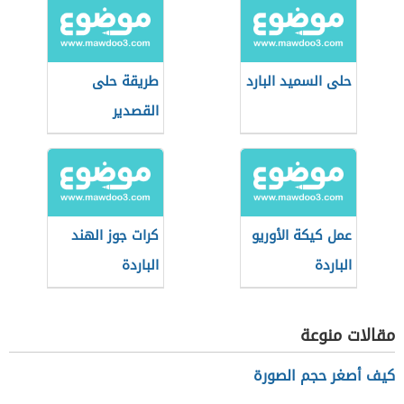
حلى السميد البارد
طريقة حلى
القصدير
عمل كيكة الأوريو
كرات جوز الهند
الباردة
الباردة
مقالات منوعة
كيف أصغر حجم الصورة