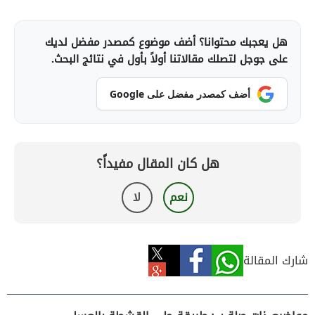
هل يعجبك محتوانا؟ أضف موضوع كمصدر مفضل لديك
على جوجل لتصلك مقالاتنا أولاً بأول في نتائج البحث.
أضف كمصدر مفضل على Google
هل كان المقال مفيداً؟
نعم
لا
شارك المقالة