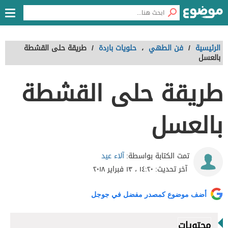
الرئيسية
/
فن الطهي
،
حلويات باردة
/
طريقة حلى القشطة
بالعسل
طريقة حلى القشطة
بالعسل
آلاء عيد
تمت الكتابة بواسطة:
آخر تحديث:
١٤:٢٠ ، ١٣ فبراير ٢٠١٨
أضف موضوع كمصدر مفضل في جوجل
محتويات