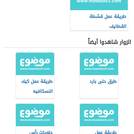
طريقة عمل قشطة
القطايف
الزوار شاهدوا أيضاً
طرق حلى بارد
طريقة عمل كيك
النسكافيه
طريقة عمل
حلويات رأس