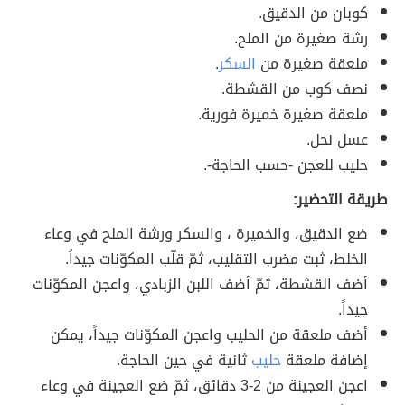
كوبان من الدقيق.
رشة صغيرة من الملح.
ملعقة صغيرة من
السكر
.
نصف كوب من القشطة.
ملعقة صغيرة خميرة فورية.
عسل نحل.
حليب للعجن -حسب الحاجة-.
طريقة التحضير:
ضع الدقيق، والخميرة ، والسكر ورشة الملح في وعاء
الخلط، ثبت مضرب التقليب، ثمّ قلّب المكوّنات جيداً.
أضف القشطة، ثمّ أضف اللبن الزبادي، واعجن المكوّنات
جيداً.
أضف ملعقة من الحليب واعجن المكوّنات جيداً، يمكن
إضافة ملعقة
حليب
ثانية في حين الحاجة.
اعجن العجينة من 2-3 دقائق، ثمّ ضع العجينة في وعاء