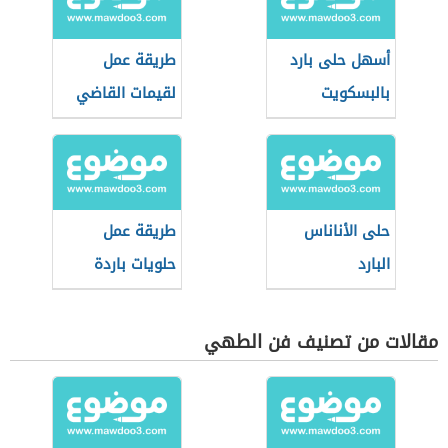
أسهل حلى بارد
طريقة عمل
بالبسكويت
لقيمات القاضي
حلى الأناناس
طريقة عمل
البارد
حلويات باردة
مقالات من تصنيف فن الطهي