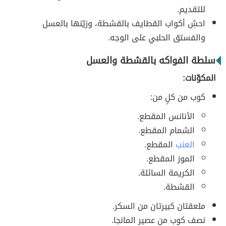
للتقديم.
احشِ أكواب القطايف بالقشطة، وزيّنها بالعسل
والفستق الحلبي على الوجه.
سلطة الفواكه بالقشطة والعسل
المكوّنات:
كوب من كلٍ من:
الأنانس المقطع.
الشمام المقطع.
العنب
المقطع.
الموز المقطع.
الكريمة السائلة.
القشطة.
ملعقتان كبيرتان من السكر.
نصف كوب من عصير المانجا.