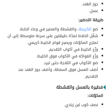
جوز الهند.
عسل.
طريقة التحضير:
ضع
الكريمة
، والقشطة والعصير في وعاء الخلط.
شغّل الخلاط لمدّة دقيقتين على سرعة متوسطة إلى أن
تمتزج المكوّنات ويصبح قوام الخليط كريمي.
وزّع الخليط في أكواب التقديم.
وزّع الفواكه في الأكواب فوق الخليط.
ضع الأكواب في الثلاجة حتى تبرد.
أضف العسل فوق السلطة، وأضف جوز الهند عند
التقديم.
فطيرة بالعسل والقشطة
المكوّنات:
نصف كوب لبن زبادي.