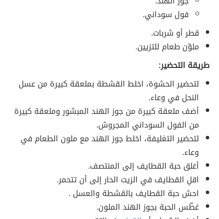
جوز الهند.
فول سوداني.
قطر أو شربات.
ملوّن طعام للتزيين.
طريقة التحضير:
لتحضير الحشوة، اخلط القشطة بملعقة كبيرة من عسل
النحل في وعاء.
أضف ملعقة كبيرة من جوز الهند المبشور وملعقة كبيرة
من الفول السوداني المجروش.
لتحضير التغليفة، اخلط جوز الهند مع ملون الطعام في
وعاء.
أغلق حبة القطايف إلى المنتصف.
اقلِ القطايف في الزيت الحار إلى أن تتحمر.
احش حبة القطايف بالقشطة والعسل .
غطّس الحبة بجوز الهند الملون.