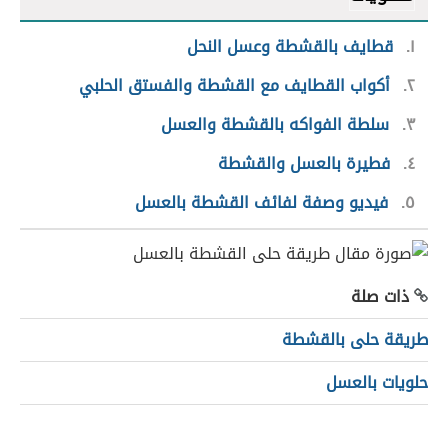
١
قطايف بالقشطة وعسل النحل
٢
أكواب القطايف مع القشطة والفستق الحلبي
٣
سلطة الفواكه بالقشطة والعسل
٤
فطيرة بالعسل والقشطة
٥
فيديو وصفة لفائف القشطة بالعسل
ذات صلة
طريقة حلى بالقشطة
حلويات بالعسل