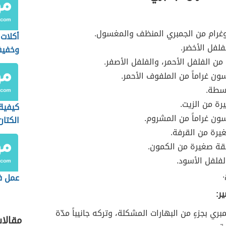
غرام من الجمبري المنظف والمغسول.
أكلات
فلفل الأخضر.
وخفيف
ن الفلفل الأحمر، والفلفل الأصفر.
ن غراماً من الملفوف الأحمر.
سطة.
رة من الزيت.
كيفية
ن غراماً من المشروم.
الكتان
يرة من القرفة.
ة صغيرة من الكمون.
فلفل الأسود.
عمل ف
ر:
بري بجزءٍ من البهارات المشكلة، وتركه جانيباً مدّة
مقالا