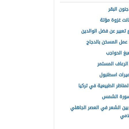
جنون البقر
نت غزوة مؤتة
تعبير عن فضل الوالدين
عمل المسخن بالدجاج
غ الحواجب
الرعاف المستمر
أميرات اسطنبول
لمناظر الطبيعية في تركيا
ورة الشمس
بين الشعر في العصر الجاهلي
امي