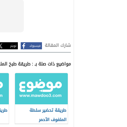
شارك المقالة
فيسبوك
تويتر
مواضيع ذات صلة بـ : طريقة طبخ المل
طريقة تحضير سلطة
طري
الملفوف الأحمر