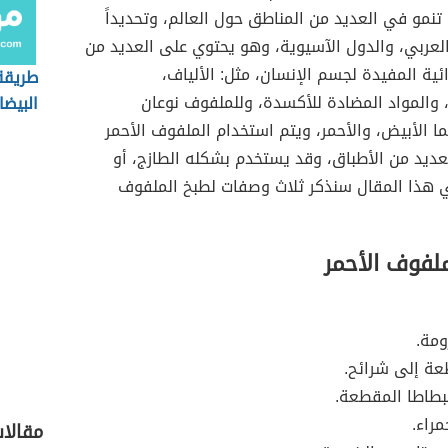
 تنمو في العديد من المناطق حول العالم، وتحديداً
لعربي، والدول الآسيوية، وهو يحتوي على العديد من
ائية المفيدة لجسم الإنسان، مثل: الألياف،
طريقة 
، والمواد المضادة للأكسدة، وللملفوف نوعان
البيضا
 الأبيض، والأحمر، ويتم استخدام الملفوف الأحمر
عديد من الأطباق، وقد يستخدم بشكله الطازج، أو
ي هذا المقال سنذكر ثلاث وصفات لطبخ الملفوف
لفوف الأحمر
ومة.
عة إلى شرائح.
بطاطا المقطعة.
راء.
مقالا