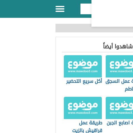
 شاهدوا أيضاً
 عمل السجق
أكل سريع التحضير
اطم
اصابع الجبن
طريقة عمل
قراقيش بالزيت