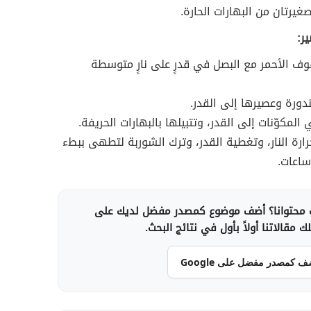
غيرتان من البهارات الحارة.
ر:
وف الأحمر مع البصل في قدرٍ على نارٍ متوسطة
ندورة وعصيرها إلى القدر.
 المكوّنات إلى القدر، وتتبيلها بالبهارات الحريفة.
رة النار، وتغطية القدر، وترك الشوربة لتطهى ببطء
ساعات.
محتوانا؟ أضف موضوع كمصدر مفضل لديك على
 مقالاتنا أولاً بأول في نتائج البحث.
ف كمصدر مفضل على Google