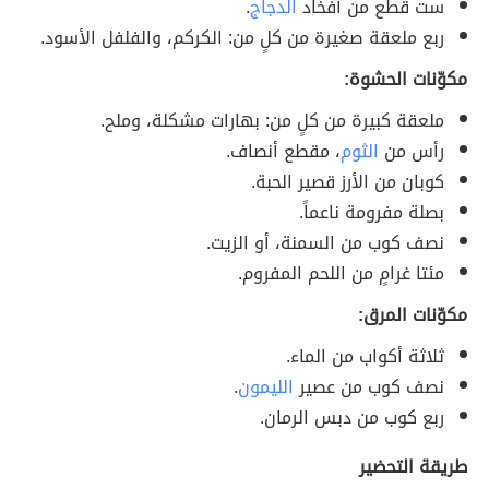
ست قطع من أفخاد
الدجاج
.
ربع ملعقة صغيرة من كلٍ من: الكركم، والفلفل الأسود.
مكوّنات الحشوة:
ملعقة كبيرة من كلٍ من: بهارات مشكلة، وملح.
رأس من
الثوم
، مقطع أنصاف.
كوبان من الأرز قصير الحبة.
بصلة مفرومة ناعماً.
نصف كوب من السمنة، أو الزيت.
مئتا غرامٍ من اللحم المفروم.
مكوّنات المرق:
ثلاثة أكواب من الماء.
نصف كوب من عصير
الليمون
.
ربع كوب من دبس الرمان.
طريقة التحضير