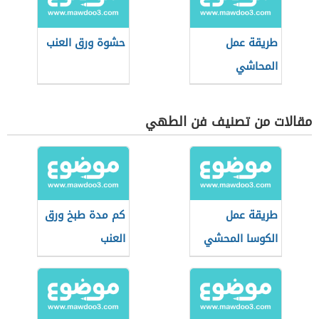
طريقة عمل
حشوة ورق العنب
المحاشي
المشكلة
مقالات من تصنيف فن الطهي
طريقة عمل
كم مدة طبخ ورق
الكوسا المحشي
العنب
بالطريقة السورية