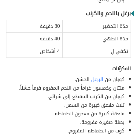
برغل باللحم والكرنب
مدّة التحضير
30 دقيقة
مدّة الطهي
40 دقيقة
تكفي لِ
4 أشخاص
المكوِّنات
كوبان من
البرغل
الخشن.
مئتان وخمسون غراماً من اللحم المفروم فرماً خشناً.
كوبان من الكرنب المقطع إلى شرائح.
ثلاث ملاعق كبيرة من السمن.
ملعقة كبيرة من معجون الطماطم.
بصلة صغيرة مفرومة.
كوب من الطماطم المفروم.