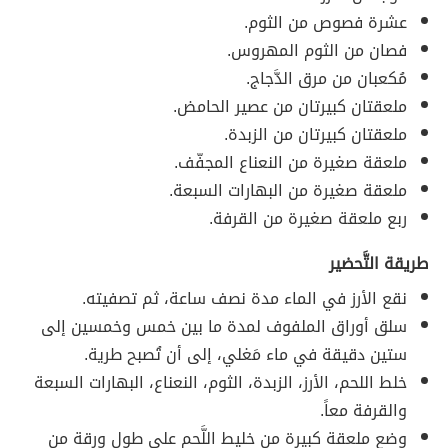
عشرة فصوص من الثوم.
فصان من الثوم المهروس.
مُكعبان من مرق الدَّجاج.
ملعقتان كبيرتان من عصير الحامض.
ملعقتان كبيرتان من الزبدة.
ملعقة صغيرة من النعناع المجفّف.
ملعقة صغيرة من البهارات السبعة.
ربع ملعقة صغيرة من القرفة.
طريقة التَّحضير
نقع الأرز في الماء مدة نصف ساعة، ثم تصفيته.
سلق أوراق الملفوف لمدة ما بين خمس وخمسين إلى
ستين دقيقة في ماء مَغلي، إلى أن تُصبح طرية.
خلط اللحم، الأرز، الزبدة، الثوم، النعناع، البهارات السبعة
والقرفة معاً.
وضع ملعقة كبيرة من خليط اللَّحم على طول ورقة من