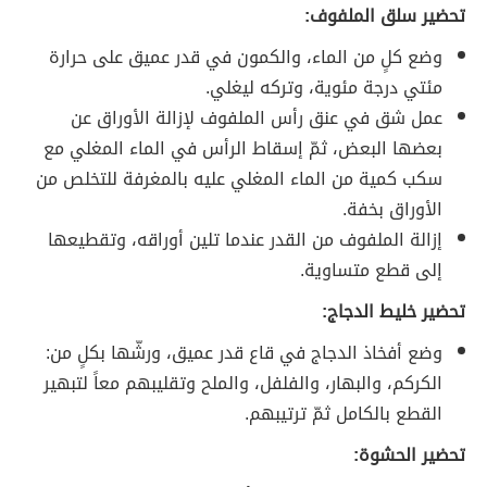
تحضير سلق الملفوف:
وضع كلٍ من الماء، والكمون في قدر عميق على حرارة
مئتي درجة مئوية، وتركه ليغلي.
عمل شق في عنق رأس الملفوف لإزالة الأوراق عن
بعضها البعض، ثمّ إسقاط الرأس في الماء المغلي مع
سكب كمية من الماء المغلي عليه بالمغرفة للتخلص من
الأوراق بخفة.
إزالة الملفوف من القدر عندما تلين أوراقه، وتقطيعها
إلى قطع متساوية.
تحضير خليط الدجاج:
وضع أفخاذ الدجاج في قاع قدر عميق، ورشّها بكلٍ من:
الكركم، والبهار، والفلفل، والملح وتقليبهم معاً لتبهير
القطع بالكامل ثمّ ترتيبهم.
تحضير الحشوة: