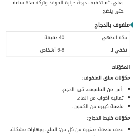
يغلي، ثم تخفيف درجة حرارة الموقد وتركه مدة ساعة
حتى ينضج.
ملفوف بالدجاج
مدّة الطهي
40 دقيقة
تكفي لـ
6-8 أشخاص
المكوّنات
مكوّنات سلق الملفوف:
رأس من الملفوف، كبير الحجم.
ثمانية أكواب من الماء.
ملعقة كبيرة من الكمون.
مكوّنات خليط الدجاج:
نصف ملعقة صغيرة من كلٍ من: الملح، وبهارات مشكلة.