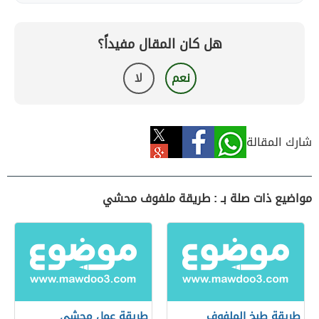
هل كان المقال مفيداً؟
نعم
لا
شارك المقالة
مواضيع ذات صلة بـ : طريقة ملفوف محشي
طريقة طبخ الملفوف
طريقة عمل محشي