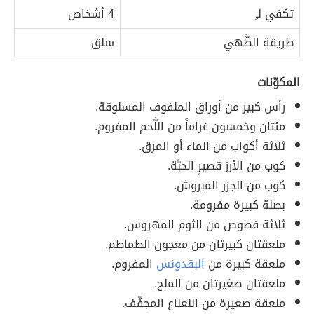
تكفي لـِ
4 أشخاص
طريقة الطَّهي
سلق
المكوّنات
رأس كبير من أوراق الملفوف المسلوقة.
مئتان وخمسون غراماً من اللَّحم المفروم.
ثلاثة أكواب من الماء أو المرق.
كوب من الأرز قصيرِ الحبَّة.
كوب من الجزر المبروش.
بصلة كبيرة مفرومة.
ثلاثة فصوص من الثوم المهروس.
ملعقتان كبيرتان من معجون الطماطم.
ملعقة كبيرة من
البقدونس
المفروم.
ملعقتان صغيرتان من الملح.
ملعقة صغيرة من النعناع المجفّف.