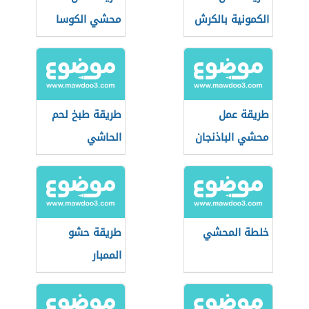
الكمونية بالكرش
محشي الكوسا
بالطريقة المصرية
طريقة عمل
طريقة طبخ لحم
محشي الباذنجان
الحاشي
خلطة المحشي
طريقة حشو
الممبار