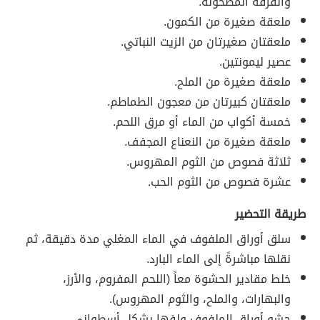
والقرفة المطحونة.
ملعقة صغيرة من الكمون.
ملعقتان صغيرتان من الزيت النباتي.
عصير ليمونتين.
ملعقة صغيرة من الملح.
ملعقتان كبيرتان من معجون الطماطم.
خمسة أكواب من الماء أو مرق اللحم.
ملعقة صغيرة من النعناع المجفف.
ثلاثة فصوص من الثوم المهروس.
عشرة فصوص من الثوم الحب.
طريقة التحضير
سلق أوراق الملفوف في الماء المغلي مدة دقيقة، ثم
نقلها مباشرةً إلى الماء البارد.
خلط مقادير الحشوة معاً (اللحم المفروم، والأرز،
والبهارات، والملح، والثوم المهروس).
حشو أوراق الملفوف ولفها بشكل أسطواني.