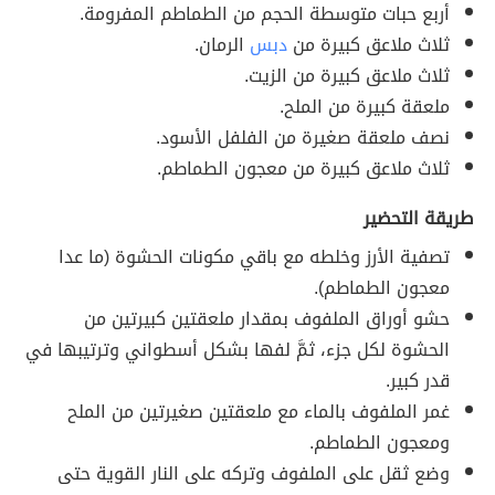
أربع حبات متوسطة الحجم من الطماطم المفرومة.
ثلاث ملاعق كبيرة من
دبس
الرمان.
ثلاث ملاعق كبيرة من الزيت.
ملعقة كبيرة من الملح.
نصف ملعقة صغيرة من الفلفل الأسود.
ثلاث ملاعق كبيرة من معجون الطماطم.
طريقة التحضير
تصفية الأرز وخلطه مع باقي مكونات الحشوة (ما عدا
معجون الطماطم).
حشو أوراق الملفوف بمقدار ملعقتين كبيرتين من
الحشوة لكل جزء، ثمَّ لفها بشكل أسطواني وترتيبها في
قدر كبير.
غمر الملفوف بالماء مع ملعقتين صغيرتين من الملح
ومعجون الطماطم.
وضع ثقل على الملفوف وتركه على النار القوية حتى