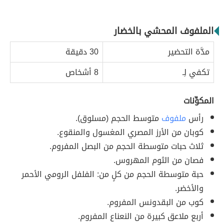
الملفوف المحشي بالخضار
مدَّة التحضير
30 دقيقة
تكفي لِـ
8 أشخاص
المكوِّنات
رأس
ملفوف
متوسط الحجم (مسلوق).
كوبان من الأرز المصري المغسول والمنقوع.
ثلاث حبات متوسطة الحجم من البصل المفروم.
فصان من الثوم المهروس.
حبة متوسطة الحجم من كلٍ من: الفلفل الرومي الأحمر
والأخضر.
كوب من البقدونس المفروم.
أربع ملاعق كبيرة من النعناع المفروم.