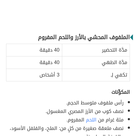
الملفوف المحشي بالأرز واللحم المفروم
مدَّة التحضير
40 دقيقة
مدَّة الطهي
40 دقيقة
تكفي لِـ
3 أشخاص
المكوِّنات
رأس ملفوف متوسط الحجم.
نصف كوب من الأرز المصري المغسول.
مئة غرام من
اللحم
المفروم.
نصف ملعقة صغيرة من كلٍ من: الملح، والفلفل الأسود،