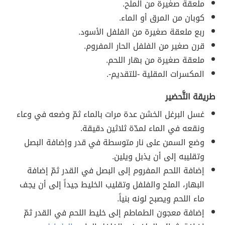
ملعقة صغيرة من الملح.
كوبان من المرق أو الماء.
ربع ملعقة صغيرة من الفلفل الأسود.
قرن صغير من الفلفل الحار المفروم.
ملعقة صغيرة من بهار اللحم.
المكسرات المقلية -للتقديم-.
طريقة التَّحضير
غسل البرغل الخشن عدة مرات بالماء ثمّ وضعه في وعاء
ونقعه في الماء لمدّة ثلاثين دقيقة.
وضع السمن على نار متوسطة في قدر وإضافة البصل
وتقليبه إلى أن يذبل ويلين.
إضافة اللحم المفروم إلى البصل في القدر ثمّ إضافة
البهار، الملح والفلفل وتقليب الخليط جيداً إلى أن يجف
ماء اللحم ويصبح لونه بنياً.
إضافة معجون الطماطم إلى خليط اللحم في القدر ثمّ