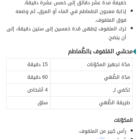
خفيفة مدة عشر دقائق إلى خمس عشرة دقيقة.
إذابة معجون الطماطم في الماء أو المرق، ثم وضعه
فوق الملفوف.
ترك الملفوف يُطهى مُدة خمسين إلى ستين دقيقة، إلى
أن ينضج.
محشي المَلفوف بالطَّماطم
مدّة تجهيز المكوّنات
15 دقيقة
مدّة الطَّهي
60 دقيقة
تكفي لـِ
4 أشخاص
طريقة الطَّهي
سلق
المكوّنات
رأس كبير من الملفوف.