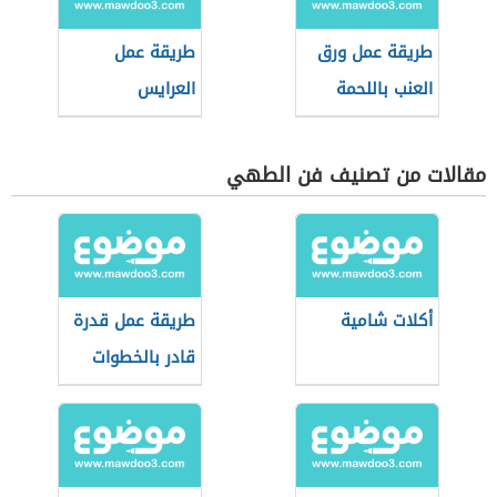
طريقة عمل ورق
طريقة عمل
العنب باللحمة
العرايس
المفرومة
مقالات من تصنيف فن الطهي
أكلات شامية
طريقة عمل قدرة
قادر بالخطوات