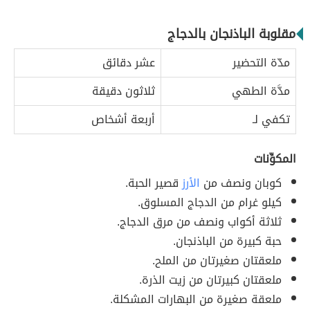
مقلوبة الباذنجان بالدجاج
مدّة التحضير
عشر دقائق
مدَّة الطهي
ثلاثون دقيقة
تكفي لـ
أربعة أشخاص
المكوِّنات
كوبان ونصف من
الأرز
قصير الحبة.
كيلو غرام من الدجاج المسلوق.
ثلاثة أكواب ونصف من مرق الدجاج.
حبة كبيرة من الباذنجان.
ملعقتان صغيرتان من الملح.
ملعقتان كبيرتان من زيت الذرة.
ملعقة صغيرة من البهارات المشكلة.