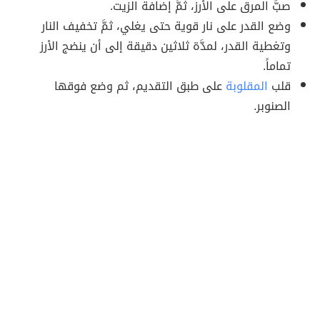
صبَّ المرق على الأرز، ثمَّ إضافة الزيت.
وضع القدر على نار قوية حتى يغلي، ثمَّ تخفيف النار
وتغطية القدر، لمدَّة ثلاثين دقيقة إلى أن ينضج الأرز
تماماً.
قلب
المقلوبة
على طبق التقديم، ثم وضع فوقها
الصنوبر.