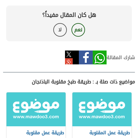
هل كان المقال مفيداً؟
نعم
لا
شارك المقالة
مواضيع ذات صلة بـ : طريقة طبخ مقلوبة الباذنجان
طريقة عمل المقلوبة
طريقة عمل مقلوبة