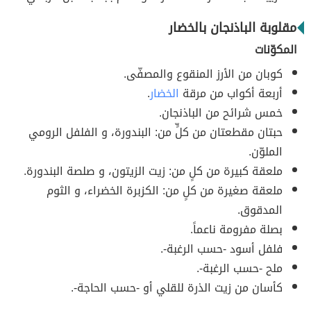
مقلوبة الباذنجان بالخضار
المكوّنات
كوبان من الأرز المنقوع والمصفّى.
أربعة أكواب من مرقة
الخضار
.
خمس شرائح من الباذنجان.
حبتان مقطعتان من كلٍّ من: البندورة، و الفلفل الرومي
الملوّن.
ملعقة كبيرة من كلٍ من: زيت الزيتون، و صلصة البندورة.
ملعقة صغيرة من كلٍ من: الكزبرة الخضراء، و الثوم
المدقوق.
بصلة مفرومة ناعماً.
فلفل أسود -حسب الرغبة-.
ملح -حسب الرغبة-.
كأسان من زيت الذرة للقلي أو -حسب الحاجة-.