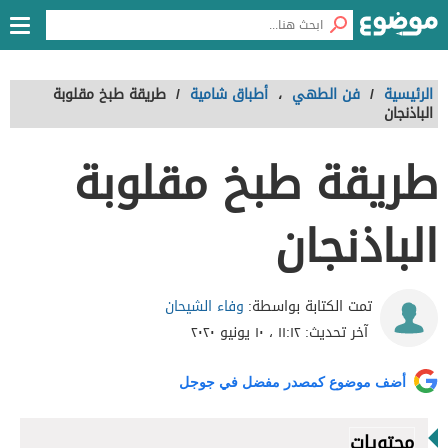
الرئيسية
/
فن الطهي
،
أطباق شامية
/
طريقة طبخ مقلوبة
الباذنجان
طريقة طبخ مقلوبة
الباذنجان
وفاء الشيحان
تمت الكتابة بواسطة:
آخر تحديث:
١١:١٢ ، ١٠ يونيو ٢٠٢٠
أضف موضوع كمصدر مفضل في جوجل
محتويات