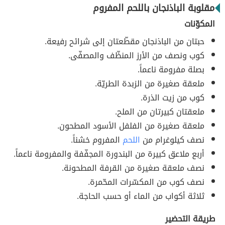
مقلوبة الباذنجان باللحم المفروم
المكوّنات
حبتان من الباذنجان مقطّعتان إلى شرائح رفيعة.
كوب ونصف من الأرز المنظّف والمصفّى.
بصلة مفرومة ناعماً.
ملعقة صغيرة من الزبدة الطريّة.
كوب من زيت الذرة.
ملعقتان كبيرتان من الملح.
ملعقة صغيرة من الفلفل الأسود المطحون.
نصف كيلوغرام من
اللحم
المفروم خشناً.
أربع ملاعق كبيرة من البندورة المجفّفة والمفرومة ناعماً.
نصف ملعقة صغيرة من القرفة المطحونة.
نصف كوب من المكسّرات المحّمرة.
ثلاثة أكواب من الماء أو حسب الحاجة.
طريقة التحضير