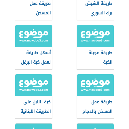
طريقة الشيش
طريقة عمل
برك السوري
المسخن
طريقة عجينة
أسهل طريقة
الكبة
لعمل كبة البرغل
طريقة عمل
كبة باللبن على
المسخن بالدجاج
الطريقة اللبنانية