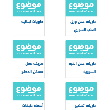
طريقة عمل ورق
حلويات لبنانية
العنب السوري
طريقة عمل الكبة
طريقة عمل
السورية
مسخن الدجاج
طريقة تحضير
أسماء طبخات