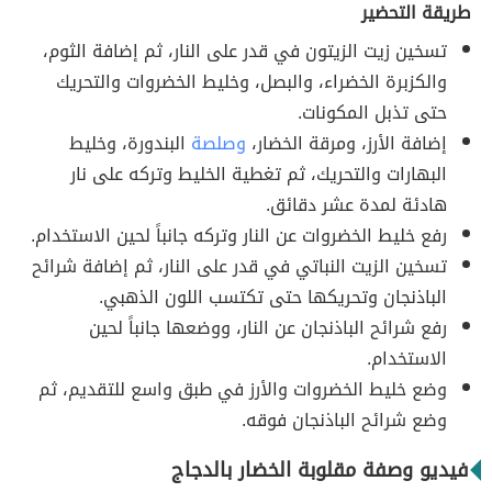
طريقة التحضير
تسخين زيت الزيتون في قدر على النار، ثم إضافة الثوم،
والكزبرة الخضراء، والبصل، وخليط الخضروات والتحريك
حتى تذبل المكونات.
إضافة الأرز، ومرقة الخضار،
وصلصة
البندورة، وخليط
البهارات والتحريك، ثم تغطية الخليط وتركه على نار
هادئة لمدة عشر دقائق.
رفع خليط الخضروات عن النار وتركه جانباً لحين الاستخدام.
تسخين الزيت النباتي في قدر على النار، ثم إضافة شرائح
الباذنجان وتحريكها حتى تكتسب اللون الذهبي.
رفع شرائح الباذنجان عن النار، ووضعها جانباً لحين
الاستخدام.
وضع خليط الخضروات والأرز في طبق واسع للتقديم، ثم
وضع شرائح الباذنجان فوقه.
فيديو وصفة مقلوبة الخضار بالدجاج