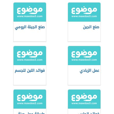
صنع الجبن
صنع الجبنة الرومي
عمل الزبادي
فوائد اللبن للجسم