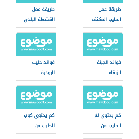
طريقة عمل
طريقة عمل
الحليب المكثف
القشطة البلدي
فوائد الجبنة
فوائد حليب
الزرقاء
البودرة
كم يحتوي لتر
كم يحتوي كوب
الحليب من
الحليب من
البروتين
البروتين