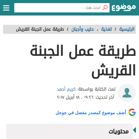
الرئيسية
/
تغذية
،
حليب وأجبان
/
طريقة عمل الجبنة القريش
طريقة عمل الجبنة
القريش
كريم أحمد
تمت الكتابة بواسطة:
آخر تحديث:
٠٩:٢٦ ، ١٨ أبريل ٢٠١٧
أضف موضوع كمصدر مفضل في جوجل
محتويات