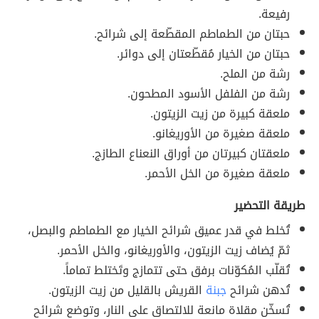
رفيعة.
حبتان من الطماطم المقطّعة إلى شرائح.
حبتان من الخيار مُقطّعتان إلى دوائر.
رشة من الملح.
رشة من الفلفل الأسود المطحون.
ملعقة كبيرة من زيت الزيتون.
ملعقة صغيرة من الأوريغانو.
ملعقتان كبيرتان من أوراق النعناع الطازج.
ملعقة صغيرة من الخل الأحمر.
طريقة التحضير
تُخلط في قدر عميق شرائح الخيار مع الطماطم والبصل،
ثمّ يُضاف زيت الزيتون، والأوريغانو، والخل الأحمر.
تُقلّب المُكوّنات برفق حتى تتمازج وتَختلط تماماً.
تُدهن شرائح
جبنة
القريش بالقليل من زيت الزيتون.
تُسخّن مقلاة مانعة للالتصاق على النار، وتوضع شرائح