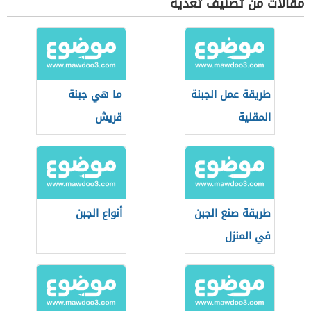
مقالات من تصنيف تغذية
طريقة عمل الجبنة
ما هي جبنة
المقلية
قريش
طريقة صنع الجبن
أنواع الجبن
في المنزل