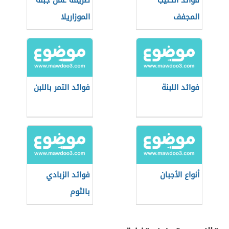
فوائد الحليب
طريقة عمل جبنة
المجفف
الموزاريلا
فوائد اللبنة
فوائد التمر باللبن
أنواع الأجبان
فوائد الزبادي
بالثوم