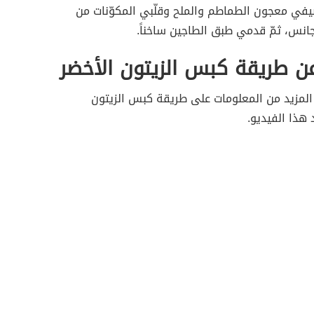
يفي معجون الطماطم والملح وقلّبي المكوّنات من
تجانس، ثمّ قدمي طبق الطاجين ساخناً.
ن طريقة كبس الزيتون الأخضر
المزيد من المعلومات على طريقة كبس الزيتون
هذا الفيديو.