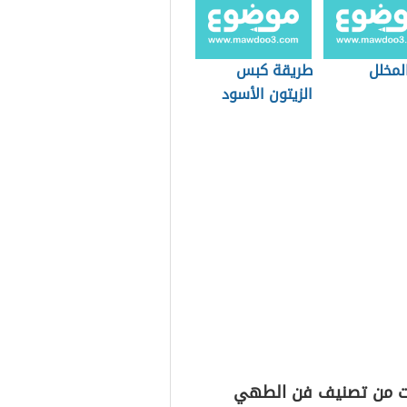
المخلل
طريقة كبس
الزيتون الأسود
ت من تصنيف فن الطهي