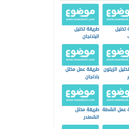
 تخليل
طريقة تخليل
الباذنجان
ليل الزيتون
طريقة عمل مخلل
باذنجان
 عمل الشطة
طريقة مخلل
الشمندر