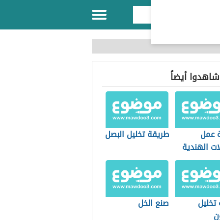
 شاهدوا أيضاً
 عمل
طريقة تخليل البصل
ات الهندية
 تخليل
صنع الخل
ن