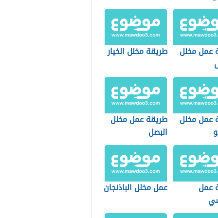
 عمل مخلل
طريقة مخلل الخيار
ل
 عمل مخلل
طريقة عمل مخلل
و
البصل
 عمل
عمل مخلل الباذنجان
شي