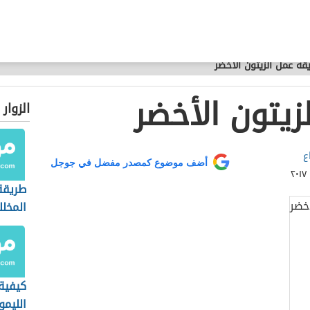
قة عمل الزيتون الأخضر
زيتون الأخضر
الزوار
ع
أضف موضوع كمصدر مفضل في جوجل
طريقة
المخلل
كيفية
الليمو