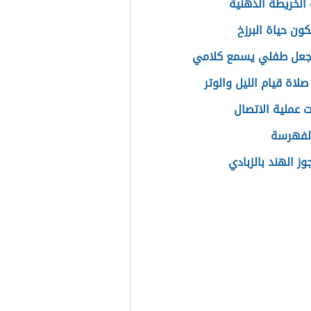
الخريطة الذهنية
ون حياة البرزخ
جعل طفلي يسمع كلامي
لاة قيام الليل والوتر
 عملية الاتصال
الفهرسة
ز الهند بالزبادي