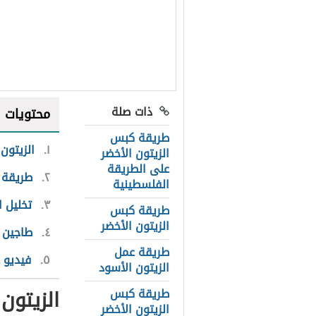
ذات صلة
محتويات
طريقة كبس
١
الزيتون 
الزيتون الأخضر
على الطريقة
٢
طريقة ص
الفلسطينية
٣
تخليل ا
طريقة كبس
الزيتون الأخضر
٤
طاجين ا
طريقة عمل
٥
فيديو 
الزيتون الأسود
الزيتون
طريقة كبس
الزيتون الأخضر