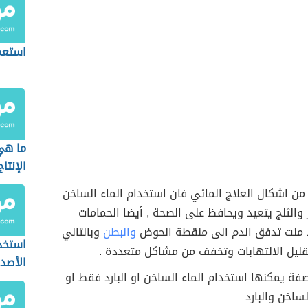
استعما
ما هي
الإنتاج
 من اشكال العلاج المائي فان استخدام الماء الساخن
ر والثلج يتعيد ويحافظ على الصحة , أيضا الحمامات
د منت تدفق الدم الى منقطة الحوض
والبطن
وبالتالي
استخد
ليل الالتهابات وتخفف من مشاكل متعددة .
الأصدا
صفة يمكنها استخدام الماء الساخن او البارد فقط او
لساخن والبارد