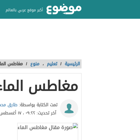
أكبر موقع عربي بالعالم
الرئيسية
/
تعليم
،
منوع
/
مغاطس الما
مغاطس الماء
طارق محم
تمت الكتابة بواسطة:
آخر تحديث:
٠٩:٢٢ ، ١٧ أغسطس ٢٠١٧