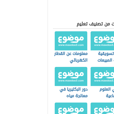
ت من تصنيف تعليم
 تسويقية
معلومات عن القطار
 المبيعات
الكهربائي
 العلوم
دور البكتيريا في
اعية
معالجة مياه
الصرف الصحي