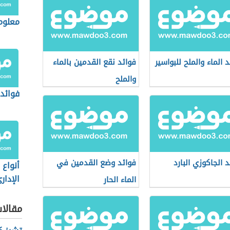
معلوم
 الماء والملح للبواسير
فوائد نقع القدمين بالماء
والملح
فوائد 
د الجاكوزي البارد
فوائد وضع القدمين في
أنواع 
الإدار
الماء الحار
مقالا