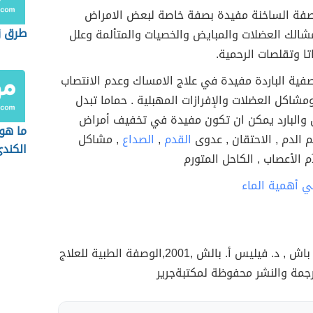
نصفة الساخنة مفيدة بصفة خاصة لبعض الامراض
طرق زي
شالك العضلات والمبايض والخصيات والمتألمة وعلل
تا وتقلصات الرحمية.
صفية الباردة مفيدة في علاج الامساك وعدم الانتصاب
ومشاكل العضلات والإفرازات المهبلية . حماما تبدل
ن والبارد يمكن ان تكون مفيدة في تخفيف أمراض
ما هو
 الدم , الاحتقان , عدوى
القدم
,
الصداع
, مشاكل
الكند
م الأعصاب , الكاحل المتورم
ي أهمية الماء
د.جيمس ف. باش , د. فيليس أ. بالش ,2001,الوصفة الطبية للعلاج
ترجمة والنشر محفوظة لمكتبةجرير