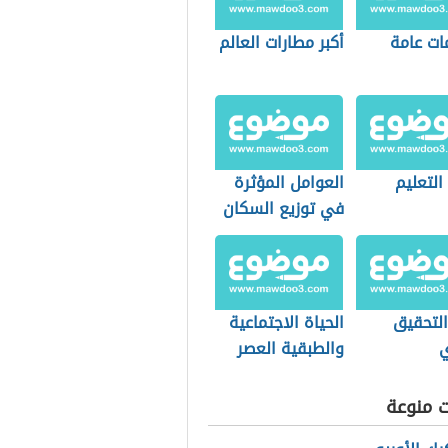
ات عامة
أكبر مطارات العالم
التعليم
العوامل المؤثرة
في توزيع السكان
التحقيق
الحياة الاجتماعية
ي
والطبقية العصر
الحديث
ت منوعة