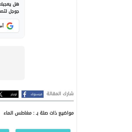
هل يعجبك 
جوجل لتصلك
أض
شارك المقالة
فيسبوك
تويتر
مواضيع ذات صلة بـ : مغاطس الماء