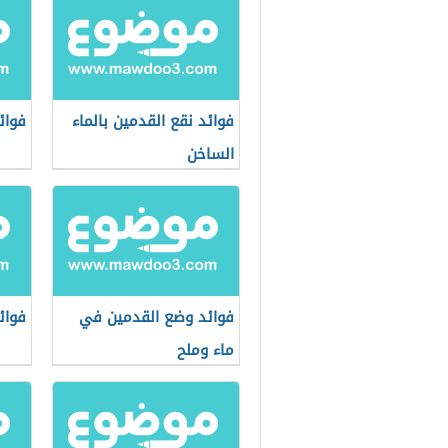
فوائد نقع القدمين بالماء
فوائد
الساخن
فوائد وضع القدمين في
فوائ
ماء وملح