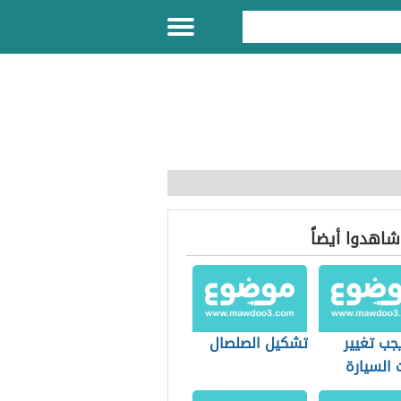
 شاهدوا أيضاً
جب تغيير
تشكيل الصلصال
 السيارة