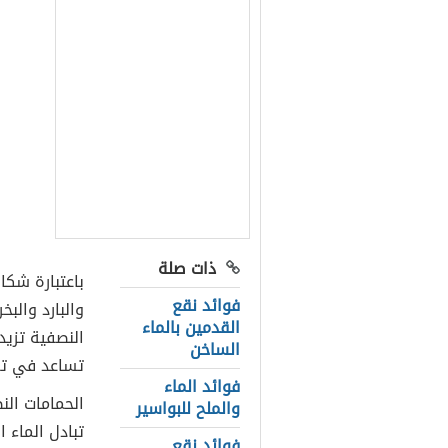
ذات صلة
باعتبارة شكا
فوائد نقع
والبارد والبخ
القدمين بالماء
النصفية تزي
الساخن
تساعد في تق
فوائد الماء
الحمامات الن
والملح للبواسير
تبادل الماء ا
فوائد نقع