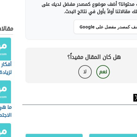
محتوانا؟ أضف موضوع كمصدر مفضل لديك على
 مقالاتنا أولاً بأول في نتائج البحث.
مقالا
ف كمصدر مفضل على Google
هل كان المقال مفيداً؟
أفكار
نعم
لا
لزيادة
ما هي
الاجتم