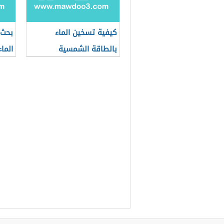
كيفية تسخين الماء
بحث 
بالطاقة الشمسية
الما