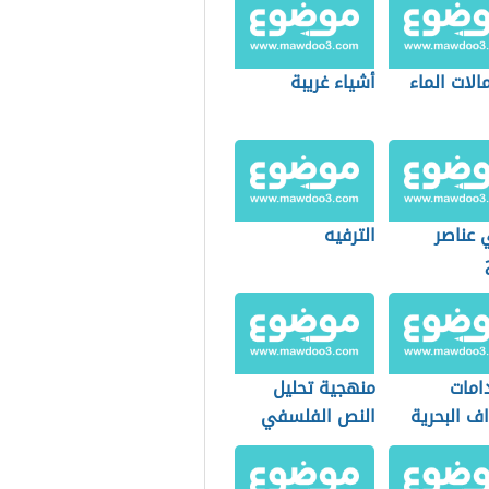
لات الماء
أشياء غريبة
 عناصر
الترفيه
امات
منهجية تحليل
ف البحرية
النص الفلسفي