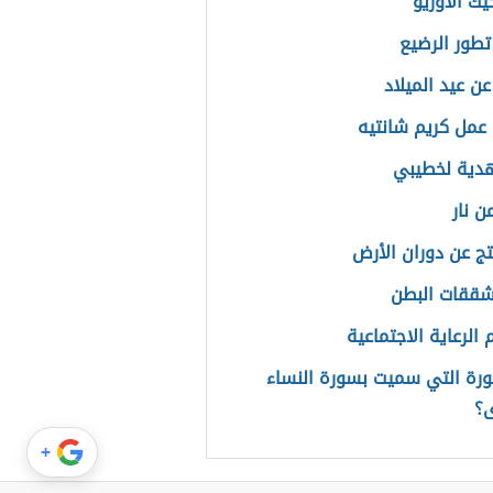
يك الأوريو
تطور الرضيع
عن عيد الميلاد
عمل كريم شانتيه
هدية لخطيبي
ن نار
نتج عن دوران الأرض
شققات البطن
الرعاية الاجتماعية
ورة التي سميت بسورة النساء
ى؟
+