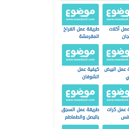
مل أكلات
طريقة عمل الفراخ
نجان
المقرمشة
 عمل البيض
كيفية عمل
ي
الشوفان
 عمل كرات
طريقة عمل السجق
اطس
بالبصل والطماطم