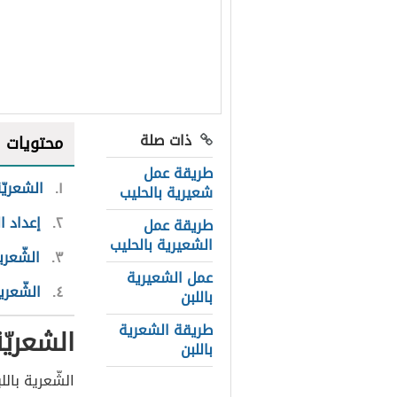
ذات صلة
محتويات
طريقة عمل
١
الشعريّة
شعيرية بالحليب
٢
إعداد ا
طريقة عمل
الشعيرية بالحليب
٣
الشّعري
عمل الشعيرية
٤
الشّعري
باللبن
طريقة الشعرية
الشعريّة
باللبن
الشّعرية با