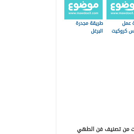
 عمل
طريقة مجدرة
 كروكيت
البرغل
ت من تصنيف فن الطهي