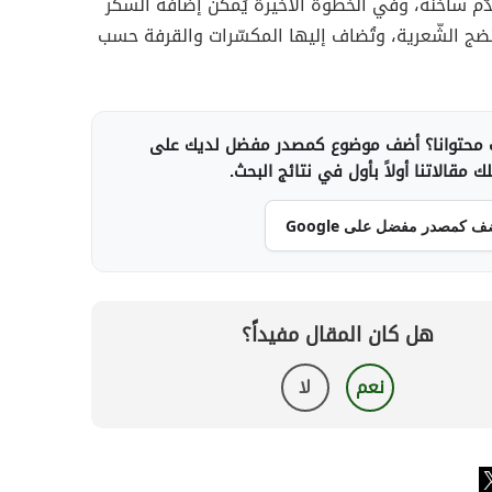
دّم ساخنة، وفي الخطوة الأخيرة يُمكن إضافة السكر
نضج الشّعرية، وتُضاف إليها المكسّرات والقرفة حسب
محتوانا؟ أضف موضوع كمصدر مفضل لديك على
 مقالاتنا أولاً بأول في نتائج البحث.
ف كمصدر مفضل على Google
هل كان المقال مفيداً؟
نعم
لا