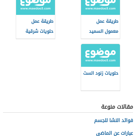
طريقة عمل
طريقة عمل
معمول السميد
حلويات شرقية
بالتمر
بسيطة
حلويات زنود الست
مقالات منوعة
فوائد النشا للجسم
عبارات عن الماضي