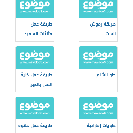
طريقة رموش
طريقة عمل
الست
مثلثات السميد
حلو الشام
طريقة عمل خلية
النحل بالجبن
حلويات إماراتية
طريقة عمل حلاوة