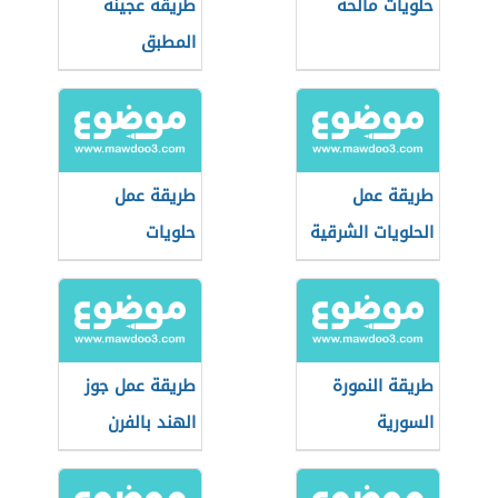
حلويات مالحة
طريقة عجينة
المطبق
طريقة عمل
طريقة عمل
الحلويات الشرقية
حلويات
طريقة النمورة
طريقة عمل جوز
السورية
الهند بالفرن