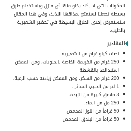
المكونات التي لا يكاد يخلو منها أي منزل وباستخدام طرق
بسيطة تجعلنا نستمتع بمذاقها اللذيذ، وفي هذا المقال
سنستعرض إحدى الطرق البسيطة في تحضير الشعيرية
بالحليب.
المقادير
نصف كيلو غرام من الشعيرية.
250 غرام من الكريمة الخاصة بالحلويات، ومن الممكن
استبدالها بالقشطة.
200 غرام من السكر، ومن الممكن زيادته حسب الرغبة.
1 لتر من الحليب السائل.
3 ملاعق كبيرة من الزبدة.
250 مل من الماء.
50 غراماً من اللوز المحمص.
50 غراماً من البندق المحمص.