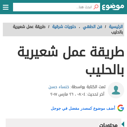
الرئيسية
/
فن الطهي
،
حلويات شرقية
/
طريقة عمل شعيرية
بالحليب
طريقة عمل شعيرية
بالحليب
خنساء حسن
تمت الكتابة بواسطة:
آخر تحديث:
٠٨:٠٤ ، ٢٦ مارس ٢٠١٧
أضف موضوع كمصدر مفضل في جوجل
محتويات