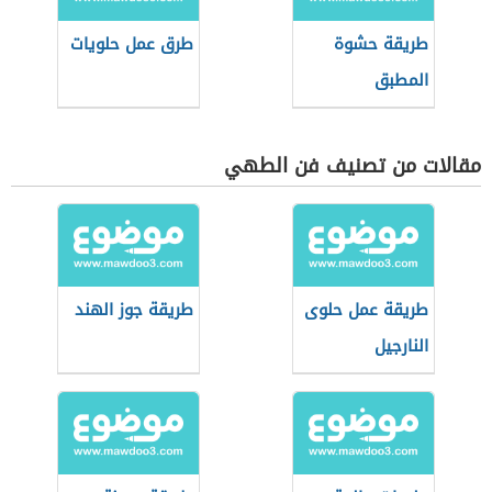
طريقة حشوة
طرق عمل حلويات
المطبق
مقالات من تصنيف فن الطهي
طريقة عمل حلوى
طريقة جوز الهند
النارجيل