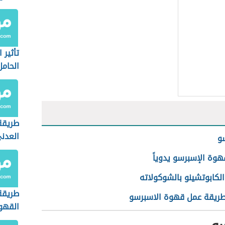
تأثير 
الحامل
طريقة
العدن
و
هوة الإسبرسو يدوياً
لكابوتشينو بالشوكولاته
طريقة
طريقة عمل قهوة الاسبرسو
القهوة