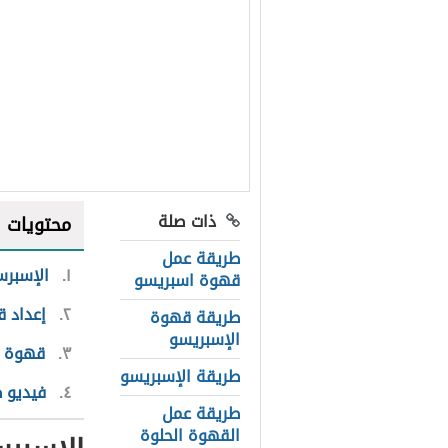
ذات صلة
محتويات
طريقة عمل
١
الإسبرس
قهوة اسبريسو
٢
إعداد ق
طريقة قهوة
الإسبريسو
٣
قهوة ا
طريقة الإسبريسو
٤
فيديو 
طريقة عمل
القهوة الحلوة