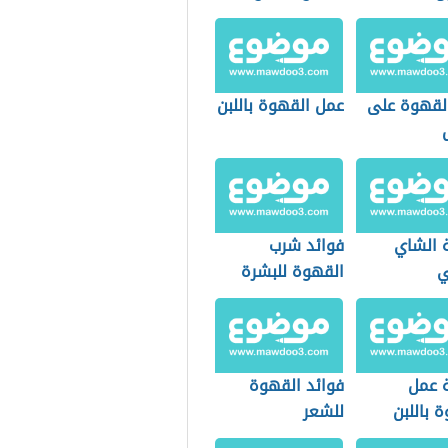
القهوة على
عمل القهوة باللبن
 الشاي
فوائد شرب
ي
القهوة للبشرة
 عمل
فوائد القهوة
 باللبن
للشعر