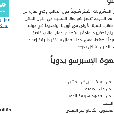
سو
المشروبات الأكثر شيوعاً حول العالم، وهي عبارة عن
 مع الحليب، تتميز بقوامها السميك ذي اللون المائل
عمل ر
ظهرت للمرة الأولى في أوروبا، وتحديداً في دولة
النسك
يتم تحضيرها عادةً باستخدام أدواتٍ وآلاتٍ خاصةٍ
بدأ الضغط، وفي هذا المقال سنذكر طريقة إعداد
المنزل بشكلٍ يدويّ.
هوة الإسبرسو يدوياً
 من السكر الأبيض الخشن.
من ماء الحنفية.
 من القهوة سريعة الذوبان.
لحليب.
مقالا
سحوق الكاكاو غير المحلى.