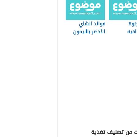
غوة
فوائد الشاي
افيه
الأخضر بالليمون
ت من تصنيف تغذية