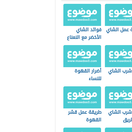
 عمل الشاي
فوائد الشاي
الأخضر مع النعناع
 شرب الشاي
أضرار القهوة
للنساء
 شرب الشاي
طريقة عمل قشر
لريق
القهوة