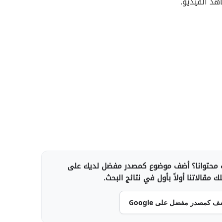
هد الفيديو.
محتوانا؟ أضف موضوع كمصدر مفضل لديك على
 مقالاتنا أولاً بأول في نتائج البحث.
ف كمصدر مفضل على Google