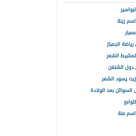
بواسير
سم زينة
ممبار
رياضة الجمباز
تمشيط الشعر
دول الشنغن
يت يسود الشعر
 السوائل بعد الولادة
لتوابع
اسم منة