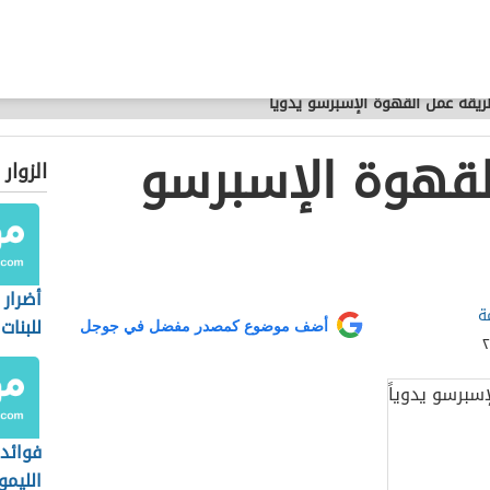
يقة عمل القهوة الإسبرسو يدوياً
لقهوة الإسبرسو
الزوار
أضرار
ة
للبنات
أضف موضوع كمصدر مفضل في جوجل
فوائد
الليمو