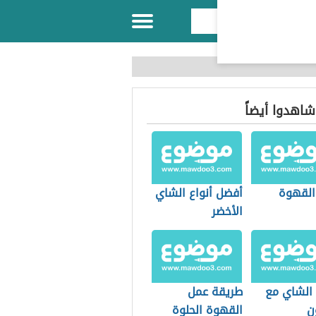
 شاهدوا أيضاً
 القهوة
أفضل أنواع الشاي
الأخضر
 الشاي مع
طريقة عمل
ن
القهوة الحلوة