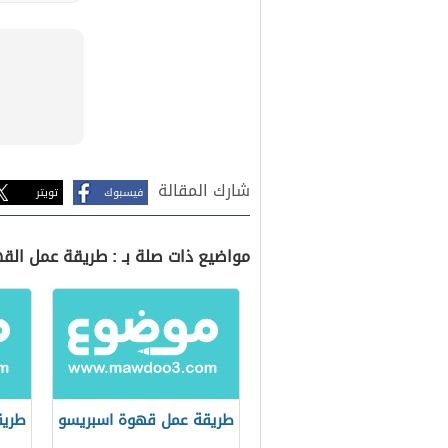
شارك المقالة
فيسبوك
تويتر
مواضيع ذات صلة بـ : طريقة عمل القه
طريقة عمل قهوة اسبريسو
طريق