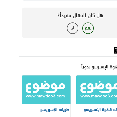
هل كان المقال مفيداً؟
نعم
لا
وة الإسبرسو يدوياً
ة قهوة الإسبريسو
طريقة الإسبريسو