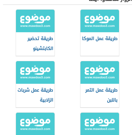
طريقة عمل الموكا
طريقة تحضير
الكابتشينو
طريقة عمل التمر
طريقة عمل شربات
باللبن
الزلابية