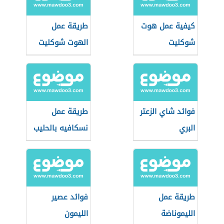
كيفية عمل هوت
طريقة عمل
شوكليت
الهوت شوكليت
فوائد شاي الزعتر
طريقة عمل
البري
نسكافيه بالحليب
طريقة عمل
فوائد عصير
الليموناضة
الليمون