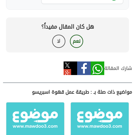
هل كان المقال مفيداً؟
نعم
لا
شارك المقالة
مواضيع ذات صلة بـ : طريقة عمل قهوة اسبريسو