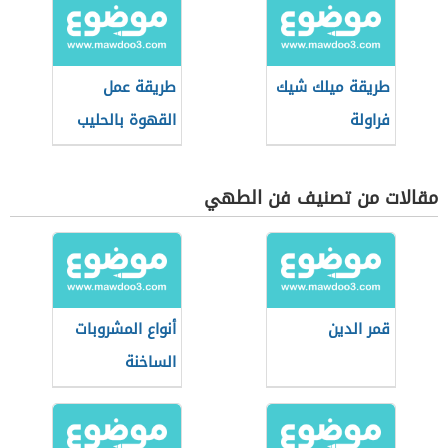
طريقة ميلك شيك
طريقة عمل
فراولة
القهوة بالحليب
مقالات من تصنيف فن الطهي
قمر الدين
أنواع المشروبات
الساخنة