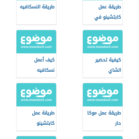
طريقة عمل
طريقة النسكافيه
كابتشينو في
البيت
كيفية تحضير
كيف أعمل
الشاي
نسكافيه
طريقة عمل موكا
طريقة عمل
حار
كابتشينو