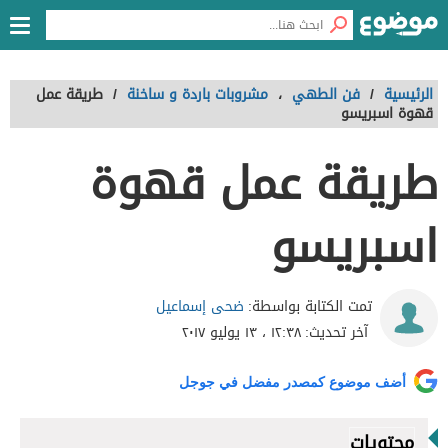
الرئيسية
/
فن الطهي
،
مشروبات باردة و ساخنة
/
طريقة عمل
قهوة اسبريسو
طريقة عمل قهوة
اسبريسو
ضحى إسماعيل
تمت الكتابة بواسطة:
آخر تحديث:
١٢:٣٨ ، ١٣ يوليو ٢٠١٧
أضف موضوع كمصدر مفضل في جوجل
محتويات