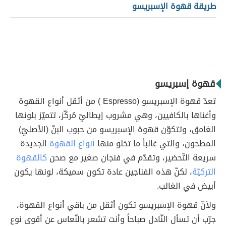
طريقة قهوة الإسبريسو
قهوة إسبريسو
تعدّ قهوة الإسبريسو (Espresso ) من أثقل أنواع القهوة
وأغناها بالكافيين، وهي مشروب إيطاليّ مُركّز، تتميّز بلونها
الغامق، وتتكوّن قهوة الإسبريسو من حبوب البنّ (الأصليّ)
المطحون، والتي غالباً ما تخلو منها
أنواع القهوة
الجديدة
سريعة التّحضير، وتقدّم في فنجان صغير مع صحن
كالقهوة
التركيّة
، لكنّ هذه الفناجين عادة تكون سميكة، لونها يكون
أبيض في الغالب.
ولأنّ قهوة الإسبريسو تكون أثقل من باقي أنواع القهوة،
جرّب أن تسأل النّادل صباحاً وأنت تشعر بالنّعاس عن أقوى نوع