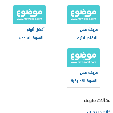
طريقة عمل
أفضل أنواع
اللافندر لاتيه
القهوة السوداء
طريقة عمل
القهوة الأمريكية
في البيت
مقالات منوعة
كلام حب حزين