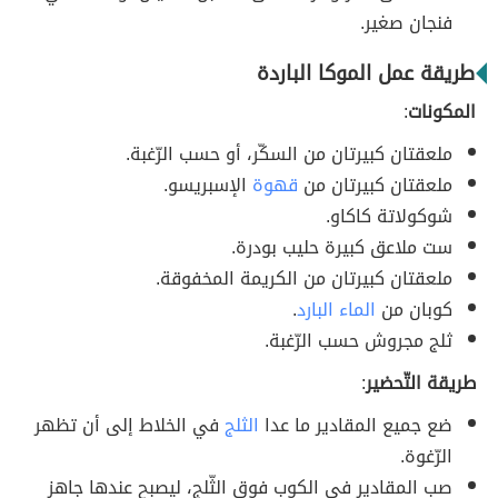
فنجان صغير.
طريقة عمل الموكا الباردة
المكونات
:
ملعقتان كبيرتان من السكّر، أو حسب الرّغبة.
ملعقتان كبيرتان من
قهوة
الإسبريسو.
شوكولاتة كاكاو.
ست ملاعق كبيرة حليب بودرة.
ملعقتان كبيرتان من الكريمة المخفوقة.
كوبان من
الماء البارد
.
ثلج مجروش حسب الرّغبة.
طريقة التّحضير
:
ضع جميع المقادير ما عدا
الثلج
في الخلاط إلى أن تظهر
الرّغوة.
صب المقادير في الكوب فوق الثّلج، ليصبح عندها جاهز