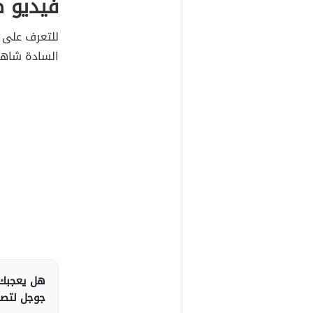
فيديو 
للتعرف على 
السادة شاهد 
هل يعجبك 
جوجل لتصلك