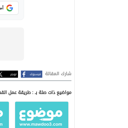
أض
شارك المقالة
فيسبوك
تويتر
مواضيع ذات صلة بـ : طريقة عمل الق