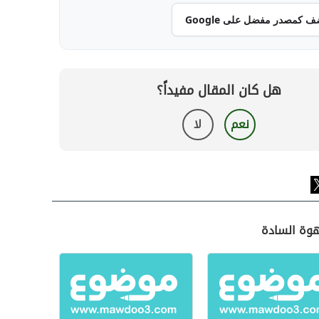
ف كمصدر مفضل على Google
هل كان المقال مفيداً؟
نعم
لا
هوة السادة