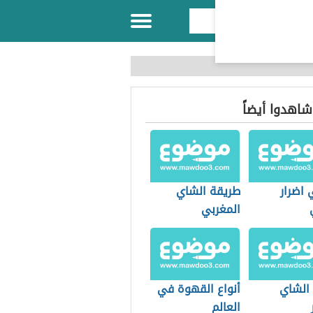
 شاهدوا أيضاً
 اضرار
طريقة الشاي
المغربي
 الشاي
أنواع القهوة في
العالم