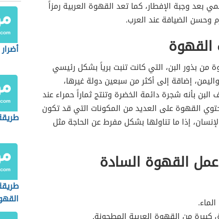
ي بعد وجبة الإفطار، كما تعد القهوة العربية رمزاً
م وحسن الضيافة عند العرب.
 القهوة
أضرار
 من بذور البن، التي كانت تنبت برياً بشكل رئيسي
ليمن، إضاقة إلى أكثر من سبعين دولة غيرها،
البن بأنه شجرة دائمة الخضرة وتنتج ثماراً حمراء عند
توي القهوة على العديد من المكونات التي قد تكون
طريقة
إنسان، إذا ما تناولها بشكل مفرط عن الحاجة مثل
عمل القهوة السادة
طريقة
القهو
الماء.
ق كبيرة من القهوة العربية المطحونة.