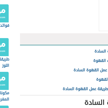
فوائد 
السادة
طريقة
 القهوة
اللوز
عمل القهوة السادة
القهوة
طريقة عمل القهوة السادة
مكونا
المغر
 السادة