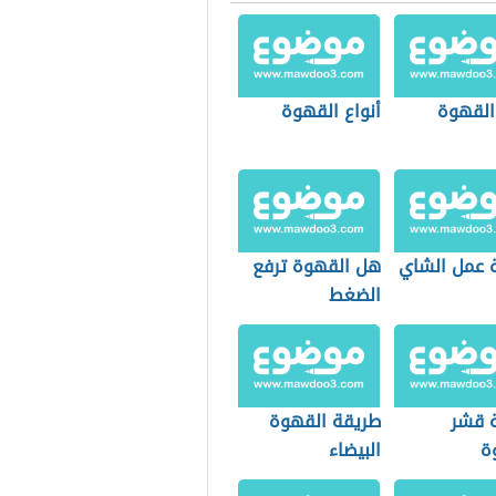
 القهوة
أنواع القهوة
 عمل الشاي
هل القهوة ترفع
الضغط
 قشر
طريقة القهوة
ة
البيضاء