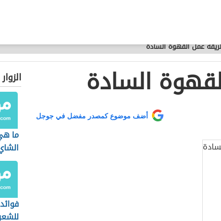
يقة عمل القهوة السادة
لقهوة السادة
الزوار
أضف موضوع كمصدر مفضل في جوجل
ما هي
الشاي
فوائد
للشعر