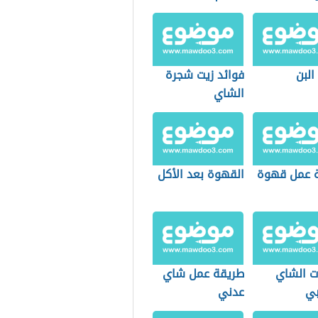
البن
فوائد زيت شجرة
الشاي
 عمل قهوة
القهوة بعد الأكل
ت الشاي
طريقة عمل شاي
بي
عدني