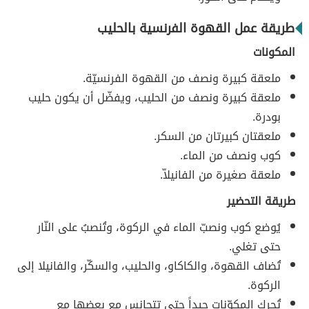
طريقة عمل القهوة الفرنسية بالحليب
المكونات
ملعقة كبيرة ونصف من القهوة الفرنسيّة.
ملعقة كبيرة ونصف من الحليب، ويفضّل أن يكون حليب
بودرة.
ملعقتان كبيرتان من السكر.
كوب ونصف من الماء.
ملعقة صغيرة من الفانيلاّ.
طريقة التحضير
يُوضع كوب ونصبّ الماء في الركوة، وتُنصبُ على النّار
حتى تغلي.
تُضاف القهوة، والكاكاو، والحليب، والسكّر، والفانيلا إلى
الركوة.
تُحرك المكوّنات جيداً حتى تتجانس مع بعضها مع