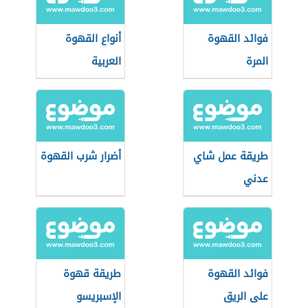
فوائد القهوة
أنواع القهوة
المرة
العربية
طريقة عمل شاي
أضرار شرب القهوة
عدني
فوائد القهوة
طريقة قهوة
على الريق
الإسبريسو