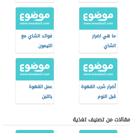
ما هي اضرار
فوائد الشاي مع
الشاي
الليمون
أضرار شرب القهوة
عمل القهوة
قبل النوم
باللبن
مقالات من تصنيف تغذية