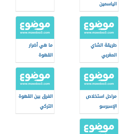
الياسمين
طريقة الشاي
ما هي أضرار
المغربي
القهوة
مراحل استخلاص
الفرق بين القهوة
الإسبرسو
التركي
والإسبريسو