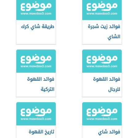
فوائد زيت شجرة
طريقة شاي كرك
الشاي
فوائد القهوة
فوائد القهوة
للرجال
التركية
فوائد شاي
تاريخ القهوة