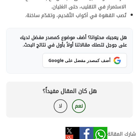
الاستمرار في التقليب، حتى الغليان.
تُصب القهوة في أكواب التّقديم، وتقدّم ساخنة.
هل يعجبك محتوانا؟ أضف موضوع كمصدر مفضل لديك
على جوجل لتصلك مقالاتنا أولاً بأول في نتائج البحث.
أضف كمصدر مفضل على Google
هل كان المقال مفيداً؟
نعم
لا
شارك المقالة