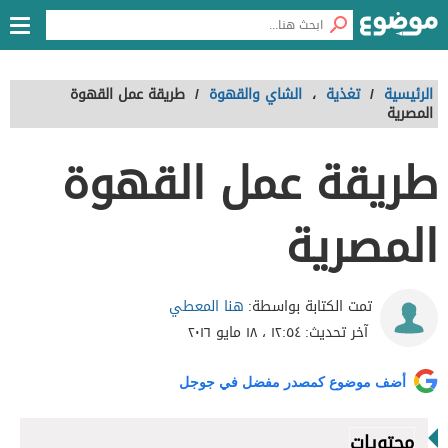
الرئيسية
/
تغذية
،
الشاي والقهوة
/
طريقة عمل القهوة
المصرية
طريقة عمل القهوة
المصرية
هنا المعطي
تمت الكتابة بواسطة:
آخر تحديث:
١٢:٥٤ ، ١٨ مايو ٢٠١٦
أضف موضوع كمصدر مفضل في جوجل
محتويات