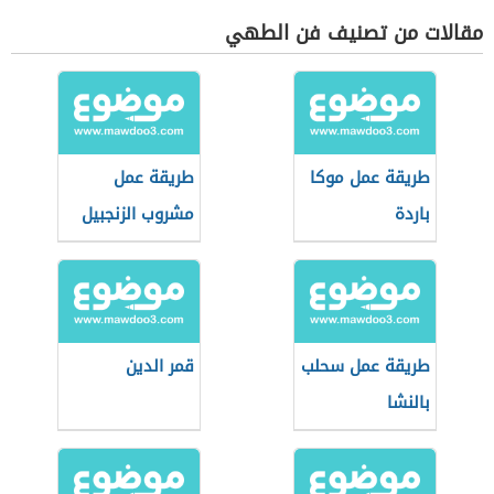
مقالات من تصنيف فن الطهي
طريقة عمل موكا
طريقة عمل
باردة
مشروب الزنجبيل
طريقة عمل سحلب
قمر الدين
بالنشا