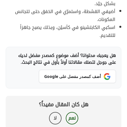
بشكل جيّد.
أضيفي القشطة، واستمرّي في الخفق حتى تتجانسَ
المكونات.
اسكبي الكابتشينو في كأسيْن، وبذلك يصبح جاهزاً
للتقديم.
هل يعجبك محتوانا؟ أضف موضوع كمصدر مفضل لديك
على جوجل لتصلك مقالاتنا أولاً بأول في نتائج البحث.
أضف كمصدر مفضل على Google
هل كان المقال مفيداً؟
نعم
لا