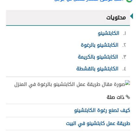
محتويات
١
الكابتشينو
٢
الكابتشينو بالرغوة
٣
الكابتشينو بالكريمة
٤
الكابتشينو بالقشطة
ذات صلة
كيف تصنع رغوة الكابتشينو
طريقة عمل كابتشينو في البيت