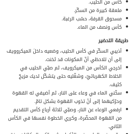
كأس من الحليب.
ملعقة كبيرة من السكّر.
مسحوق القرفة، حسْب الرغبة.
كأس ونصف من الماء.
طريقة التحضير
أذيبي السكّر في كأس الحليب، وضعيه داخلَ الميكروويف
إلى أن تلاحظي أنّ المكونات قد ثخنت.
أخرجي الكأس من الميكرويف، ثم صبّي الحليب في
الخلاط الكهربائيّ، وشغّليه حتى يتشكّل لديك مزيجٌ
كثيف.
سخّني الماء في وعاء على النار، ثم أضيفي له القهوة
وحرّكيهما إلى أنْ تذوب القهوة بشكل تامّ.
ارفعي الوعاء عن النار، وصبّي ثلاثة أرباع كأس التقديم
من القهوة المحضّرة، وكرري الخطوة نفسها في الكأس
الثاني.