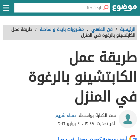
الرئيسية
/
فن الطهي
،
مشروبات باردة و ساخنة
/
طريقة عمل
الكابتشينو بالرغوة في المنزل
طريقة عمل
الكابتشينو بالرغوة
في المنزل
صفاء شريم
تمت الكتابة بواسطة:
آخر تحديث:
١٢:٤٩ ، ٣ يوليو ٢٠١٦
أضف موضوع كمصدر مفضل في جوجل