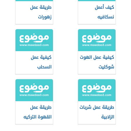
كيف أعمل
طريقة عمل
نسكافيه
زهورات
كيفية عمل الهوت
كيفية عمل
شوكليت
السحلب
طريقة عمل شربات
طريقة عمل
الزلابية
القهوة التركيه
بالحليب