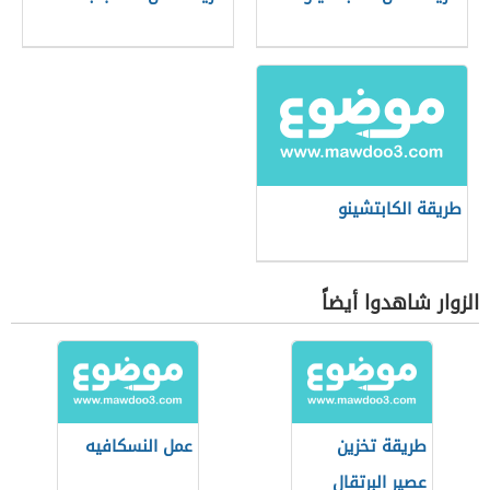
طريقة الكابتشينو
الزوار شاهدوا أيضاً
طريقة تخزين
عمل النسكافيه
عصير البرتقال