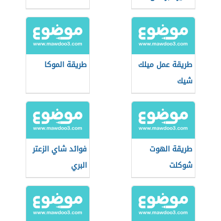
طريقة عمل ميلك
طريقة الموكا
شيك
طريقة الهوت
فوائد شاي الزعتر
شوكلت
البري