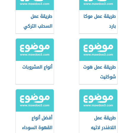
طريقة عمل موكا
طريقة عمل
بارد
السحلب التركي
طريقة عمل هوت
أنواع المشروبات
شوكليت
طريقة عمل
أفضل أنواع
اللافندر لاتيه
القهوة السوداء