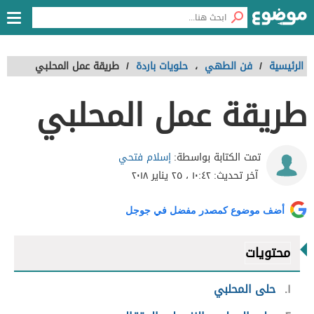
الرئيسية
/
فن الطهي
،
حلويات باردة
/
طريقة عمل المحلبي
طريقة عمل المحلبي
إسلام فتحي
تمت الكتابة بواسطة:
آخر تحديث:
١٠:٤٢ ، ٢٥ يناير ٢٠١٨
أضف موضوع كمصدر مفضل في جوجل
محتويات
١
حلى المحلبي