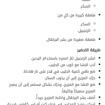
السكر.
ملعقة كبيرة من كلٍ من:
السكر.
الزنجبيل.
ملعقة صغيرة من بشر البرتقال.
طريقة التحضير
ابشر الزنجبيل ثمّ اعصره باستخدام اليدين.
أذب النشا مع كوب من الحليب.
ضع باقي كمية الحليب في قِدر على نار هادئة.
حرّك المزيج إلى أن يذوب السكر.
ضع النشا مع المزيج، وحرّك بشكل مستمر إلى أن يصبح
المزيج سميكاً وكثيفاً.
أضف بشر البرتقال واخلط المزيج جيداًُ.
اسكب مزيج المحلبي في وعاء كبير أو في كؤوس فردية.