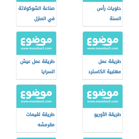
حلويات رأس
صناعة الشوكولاتة
السنة
في المنزل
طريقة عمل
طريقة عمل عيش
مهلبية الكاسترد
السرايا
طريقة الأوريو
طريقة لقيمات
مقرمشه