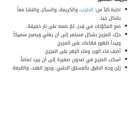
اخلط كلاً من:
الحليب
، والكريمة، والسكر، والنشا معاً
بشكل جيد.
ضع المكوّنات في قِدر، ثمّ ضعه على نار خفيفة.
حرّك المزيج بشكل مستمر إلى أن يغلي ويصبح سميكاً
ويبدأ ظهور فقاعات على المزيج.
أضف ماء الورد وماء الزهر على المزيج.
اسكب المزيج في صحون صغيرة إلى أن يبرد تماماً.
زيّن وجه الطبق بالفستق الحلبي، وجوز الهند، والقرفة.