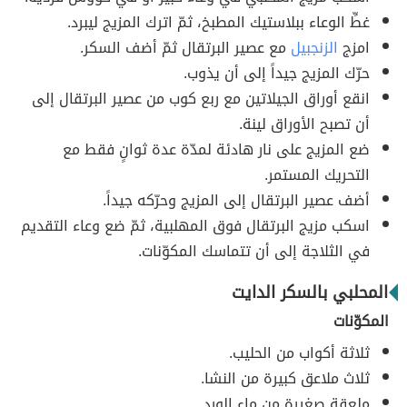
غطِّ الوعاء ببلاستيك المطبخ، ثمّ اترك المزيج ليبرد.
امزج
الزنجبيل
مع عصير البرتقال ثمّ أضف السكر.
حرّك المزيج جيداً إلى أن يذوب.
انقع أوراق الجيلاتين مع ربع كوب من عصير البرتقال إلى
أن تصبح الأوراق لينة.
ضع المزيج على نار هادئة لمدّة عدة ثوانٍ فقط مع
التحريك المستمر.
أضف عصير البرتقال إلى المزيج وحرّكه جيداً.
اسكب مزيج البرتقال فوق المهلبية، ثمّ ضع وعاء التقديم
في الثلاجة إلى أن تتماسك المكوّنات.
المحلبي بالسكر الدايت
المكوّنات
ثلاثة أكواب من الحليب.
ثلاث ملاعق كبيرة من النشا.
ملعقة صغيرة من ماء الورد.