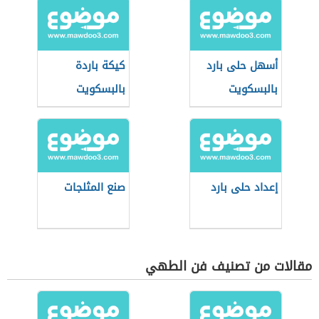
أسهل حلى بارد
كيكة باردة
بالبسكويت
بالبسكويت
إعداد حلى بارد
صنع المثلجات
مقالات من تصنيف فن الطهي