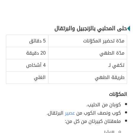
حلى المحلبي بالزنجبيل والبرتقال
مدّة تحضير المكوّنات
5 دقائق
مدّة الطهي
20 دقيقة
تكفي لـ
4 أشخاص
طريقة الطهي
الغلي
المكوّنات
كوبان من الحليب.
كوب ونصف الكوب من
عصير
البرتقال.
ملعقتان كبيرتان من كل من:
النشا.