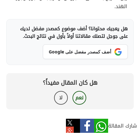
الهند.
هل يعجبك محتوانا؟ أضف موضوع كمصدر مفضل لديك
على جوجل لتصلك مقالاتنا أولاً بأول في نتائج البحث.
أضف كمصدر مفضل على Google
هل كان المقال مفيداً؟
نعم
لا
شارك المقالة