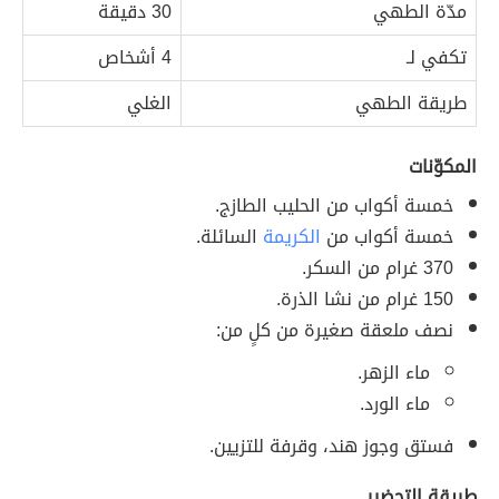
مدّة الطهي
30 دقيقة
تكفي لـ
4 أشخاص
طريقة الطهي
الغلي
المكوّنات
خمسة أكواب من الحليب الطازج.
خمسة أكواب من
الكريمة
السائلة.
370 غرام من السكر.
150 غرام من نشا الذرة.
نصف ملعقة صغيرة من كلٍ من:
ماء الزهر.
ماء الورد.
فستق وجوز هند، وقرفة للتزيين.
طريقة التحضير