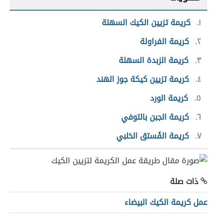
١
كريمة تزيين الكيك السهلة
٢
كريمة الفراولة
٣
كريمة الزبدة السهلة
٤
كريمة تزيين كيكة جوز الهند
٥
كريمة الورد
٦
كريمة الجبن بالتوفي
٧
كريمة الفُستق الحَلبي
ذات صلة
عمل كريمة الكيك البيضاء