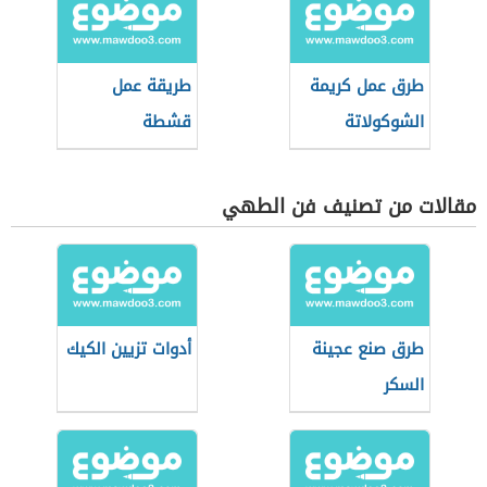
طرق عمل كريمة
طريقة عمل
الشوكولاتة
قشطة
مقالات من تصنيف فن الطهي
طرق صنع عجينة
أدوات تزيين الكيك
السكر