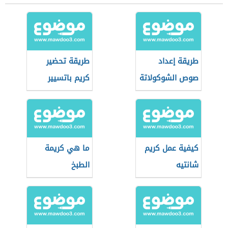
طريقة إعداد
طريقة تحضير
صوص الشوكولاتة
كريم باتسيير
كيفية عمل كريم
ما هي كريمة
شانتيه
الطبخ