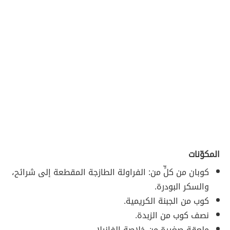
المكوّنات
كوبان من كلٍّ من: الفراولة الطازجة المقطعة إلى شرائح،
والسكر البودرة.
كوب من الجبنة الكريمية.
نصف كوب من الزبدة.
ملعقة صغيرة من خلاصة الفانيلا.