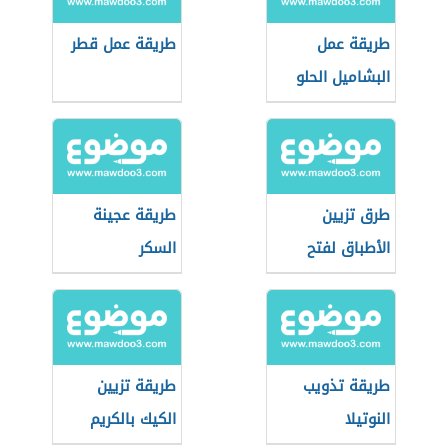
طريقة عمل
طريقة عمل قطر
البشاميل الحلو
طرق تزيين
طريقة عجينة
الأطباق لفتح
السكر
شهيتك
طريقة تذويب
طريقة تزيين
النوتيلا
الكيك بالكريم