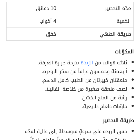
مدّة التحضير
10 دقائق
الكمية
4 أكواب
طريقة الطهي
خفق
المكوّنات
ثلاثة قوالب من
الزبدة
بدرجة حرارة الغرفة.
أربعمئة وخمسون غراماً من سكر البودرة.
ملعقتان كبيرتان من الحليب كامل الدسم.
نصف ملعقة صغيرة من خلاصة الفانيلا.
رشة من الملح الخشن.
ملوّنات طعام طبيعية.
طريقة التحضير
خفق الزبدة على سرعةٍ متوسطة إلى عالية لمدّة