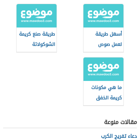
شانتيه
أسهل طريقة
طريقة صنع كريمة
لعمل صوص
الشوكولاتة
التوفي
ما هي مكونات
كريمة الخفق
مقالات منوعة
دعاء تفريج الكرب