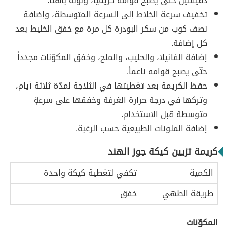
دقيقتين حتّى يصبح قوامه كريمياً، ولونه باهتاً.
تخفيف سرعة الخلاط إلى السرعة المتوسطة، وإضافة
نصف كوب من سكر البودرة كل مرة مع خفق الخليط بعد
كل إضافة.
إضافة الفانيلا، والحليب، والملح، وخفق المكوّنات مجدداً
حتّى يصبح قوامه ناعماً.
حفظ الكريمة بعد تغطيتها في الثلاجة لمدّة ثلاثة أيام،
وتركها في درجة حرارة الغرفة وخفقها على سرعةٍ
متوسطة قبل الاستخدام.
إضافة الملونات الطبيعية حسب الرغبة.
كريمة تزيين كيكة جوز الهند
الكمية
تكفي لتغطية كيكة واحدة
طريقة الطهي
خفق
المكوّنات