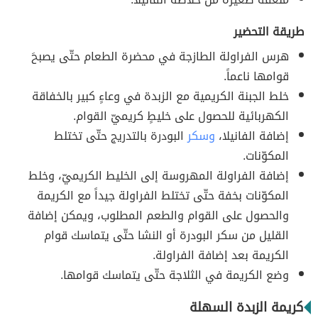
طريقة التحضير
هرس الفراولة الطازجة في محضرة الطعام حتّى يصبحَ
قوامها ناعماً.
خلط الجبنة الكريمية مع الزبدة في وعاءٍ كبير بالخفاقة
الكهربائية للحصول على خليطٍ كريميّ القوام.
إضافة الفانيلا،
وسكر
البودرة بالتدريج حتّى تختلط
المكوّنات.
إضافة الفراولة المهروسة إلى الخليط الكريميّ، وخلط
المكوّنات بخفة حتّى تختلط الفراولة جيداً مع الكريمة
والحصول على القوام والطعم المطلوب، ويمكن إضافة
القليل من سكر البودرة أو النشا حتّى يتماسك قوام
الكريمة بعد إضافة الفراولة.
وضع الكريمة في الثلاجة حتّى يتماسك قوامها.
كريمة الزبدة السهلة