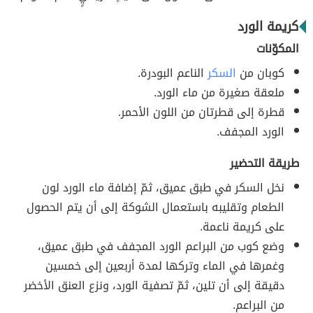
كريمة الورد
المكوّنات
كوبان من
السكر
الناعم البودرة.
ملعقة صغيرة من ماء الورد.
قطرة إلى قطرتان من اللون الأحمر.
الورد المجفف.
طريقة التحضير
نخل السكر في طبق عميق، ثمّ إضافة ماء الورد لون
الطعام وتقليبه باستعمال الشوكة إلى أن يتم الحصول
على كريمة ناعمة.
وضع كوب من البراعم الورد المجفف في طبق عميق،
وغمرها في الماء وتركها لمدة أربعين إلى خمسين
دقيقة إلى أن تلين، ثمّ تصفية الورد، ونزع العنق الأخضر
من البراعم.