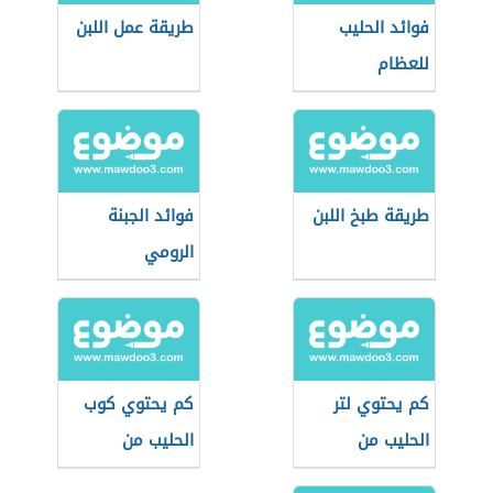
فوائد الحليب
طريقة عمل اللبن
للعظام
طريقة طبخ اللبن
فوائد الجبنة
الرومي
كم يحتوي لتر
كم يحتوي كوب
الحليب من
الحليب من
البروتين
البروتين