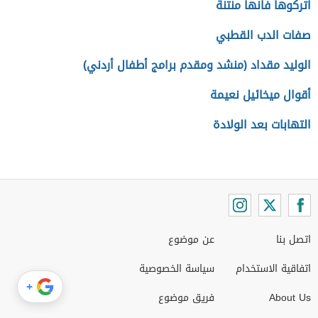
اتركوها فانها منتنة
صفات الدب القطبي
الوليد مقداد (منشد ومقدم برامج أطفال أردني)
أقوال ميخائيل نعيمة
التهابات بعد الولادة
اتصل بنا
عن موضوع
اتفاقية الاستخدام
سياسة الخصوصية
+
About Us
فريق موضوع