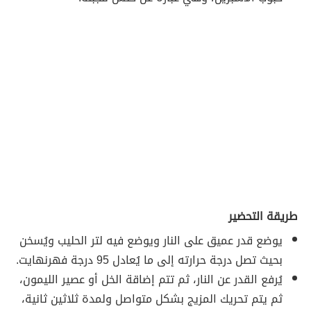
طريقة التحضير
يوضع قدر عميق على النار ويوضع فيه لتر الحليب ويُسخن
بحيث تصل درجة حرارته إلى ما يُعادل 95 درجة فهرنهايت.
يُرفع القدر عن النار، ثم تتم إضاقة الخل أو عصير الليمون،
ثم يتم تحريك المزيج بشكل متواصل ولمدة ثلاثين ثانية،