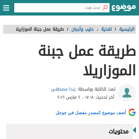
الرئيسية
/
تغذية
،
حليب وأجبان
/
طريقة عمل جبنة الموزاريلا
طريقة عمل جبنة
الموزاريلا
رندا مصطفى
تمت الكتابة بواسطة:
آخر تحديث:
٠٧:٠٨ ، ٢ مارس ٢٠١٦
أضف موضوع كمصدر مفضل في جوجل
محتويات