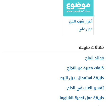
أضرار شرب اللبن
دون غلي
مقالات منوعة
فوائد الملح
كلمات معبرة عن النجاح
طريقة استعمال بديل الزيت
تفسير العنب في الحلم
طريقة عمل ثومية الشاورما