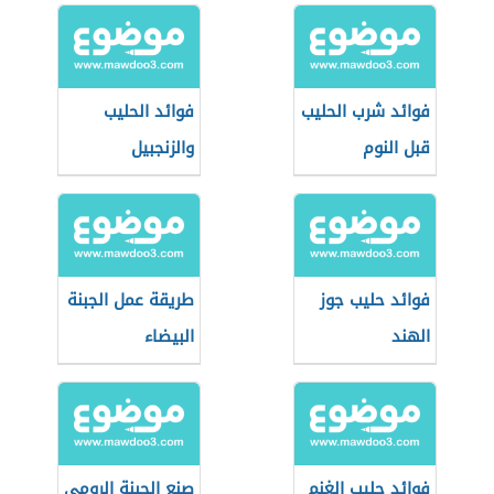
فوائد شرب الحليب
فوائد الحليب
قبل النوم
والزنجبيل
فوائد حليب جوز
طريقة عمل الجبنة
الهند
البيضاء
فوائد حليب الغنم
صنع الجبنة الرومي