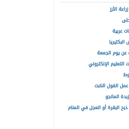
راعة الأرز
لى
ات عربية
البكتيريا
 عن يوم الجمعة
 التعليم الإلكتروني
وط
عمل الفول النابت
بدة المانجو
ذبح البقرة أو العجل في المنام