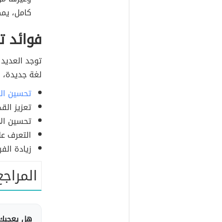
كامل، يمك
فوائد ت
توجد العديد 
لغة جديدة، و
تحسين الذ
تعزيز الق
تحسين الأ
التعرف عل
زيادة الف
المراجع
هل يعجبك 