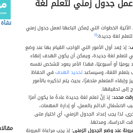
عمل جدول زمني لتعلم لغة
نشأة 
الآتية الخطوات التي يُمكن اتباعها لعمل جدول زمني
 لتعلم لغة جديدة:
[١]
ف:
إذ يُعد أول الأمور التي الواجب القيام بها عند وضع
ي لتعلم لغة جديدة، ويمكن أن يكون الهدف إنهاء
يوميًا أو أسبوعيًا، فهذا الأمر يعود للشخص نفسه
 بتعلم اللغة، وسيساعد
تحديد الهدف
في الحفاظ
ز وإبقاء المتعلم متحفزًا، بحيث يتم تذكيره بالأمور
ج إلى تحقيقها.
قت محدد:
إذ إنَّ تعلم لغة جديدة عادةً ما يكون أمرًا
سبب الانشغال الدائم بالعمل، أو إدارة المهمات،
خرى، لذا يجب إعداد الجدول الزمني، أي اختيار متى
ت الدراسة، ومدتها.
مقالا
مرونة عند وضع الجدول الزمني:
إذ يجب مراعاة المرونة