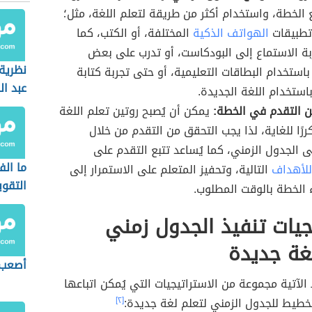
الخطة، واستخدام أكثر من طريقة لتعلم اللغة، مثل؛
تطبيقات
الهواتف الذكية
المختلفة، أو الكتب، كما
بة الاستماع إلى البودكاست، أو تدرب على بعض
نظرية 
باستخدام البطاقات التعليمية، أو حتى تجربة كتابة
عبد ال
باستخدام اللغة الجديدة.
الجرجا
ن التقدم في الخطة:
يمكن أن يُصبح روتين تعلم اللغة
ررًا للغاية، لذا يجب التحقق من التقدم من خلال
لى الجدول الزمني، كما يُساعد تتبع التقدم على
ما الف
للأهداف
التالية، وتحفيز المتعلم على الاستمرار إلى
التقوي
 الخطة بالوقت المطلوب.
جيات تنفيذ الجدول زمني
غة جديدة
أصعب 
الآتية مجموعة من الاستراتيجيات التي يُمكن اتباعها
لتخطيط للجدول الزمني لتعلم لغة جديدة:
[٢]