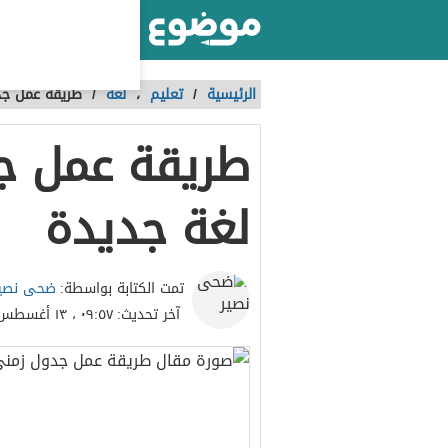
أكبر موقع عربي بالعالم
الرئيسية
/
تعليم
،
لغة
/
طريقة عمل جد
طريقة عمل ج
لغة جديدة
ضحى نصي
تمت الكتابة بواسطة:
آخر تحديث:
٠٩:٥٧ ، ١٣ أغسطس ٢٠٢٣