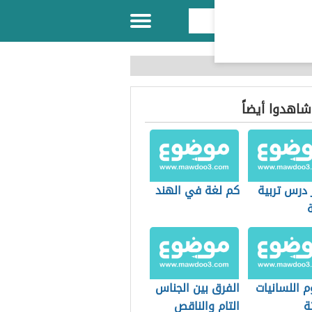
 شاهدوا أيضاً
 درس تربية
كم لغة في الهند
 اللسانيات
الفرق بين الجناس
ة
التام والناقص