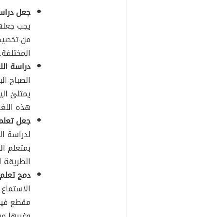
جعل دراسة
يجب جعلها
من تخصيص
المختلفة.
دراسة الل
الصباح الب
يمتلئ اليو
هذه اللغة
جعل تعلم 
لدراسة ال
بمتعلم ال
الطريقة ا
دمج تعلم 
الاستماع
مقطع فيدي
وغيرها من