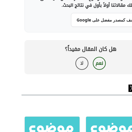
 مقالاتنا أولاً بأول في نتائج البحث.
ف كمصدر مفضل على Google
هل كان المقال مفيداً؟
نعم
لا