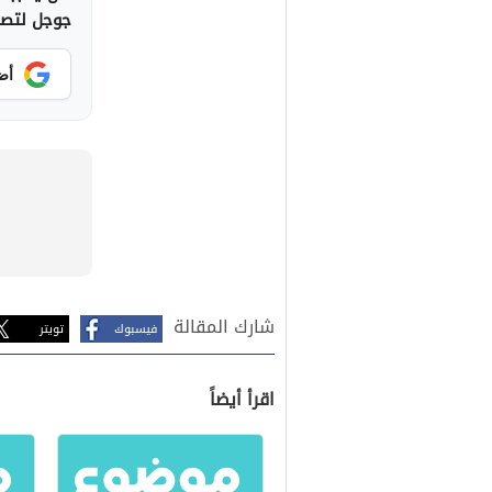
جوجل لتصلك
أض
شارك المقالة
فيسبوك
تويتر
اقرأ أيضاً