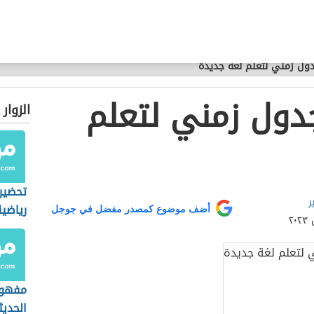
ول زمني لتعلم لغة جديدة
دول زمني لتعلم
الزوار
تحضير
ر
رياضية
أضف موضوع كمصدر مفضل في جوجل
مفهوم
الحديث