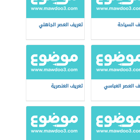
ف السياحة
تعريف العصر الجاهلي
ف العصر العباسي
تعريف العنصرية