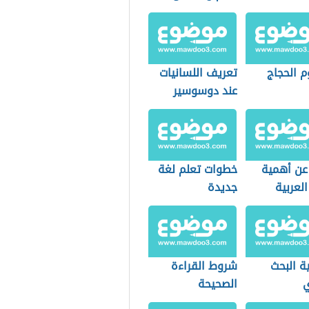
 الحجاج
تعريف اللسانيات
عند دوسوسير
عن أهمية
خطوات تعلم لغة
العربية
جديدة
ة البحث
شروط القراءة
ي
الصحيحة