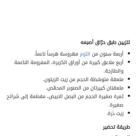
لتزيين طبق حرّاق أصبعه
أربعة سنون من
الثوم
مهروسة هرساً ناعماً.
أربع ملاعق كبيرة من أوراق الكزبرة، المفرومة الناعمة
والطازجة.
ملعقة متوسّطة الحجم من زيت الزيتون.
ملعقتان كبيرتان من الصنوبر المحمّص.
ثمرة صغيرة الحجم من البصل الابيض، مقطعة إلى شرائح
صغيرة.
زيت ذرة.
طريقة تحضير