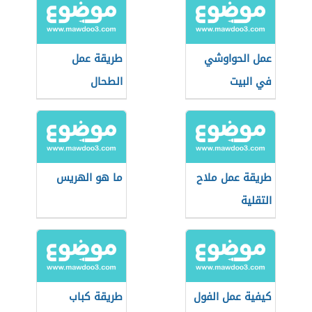
عمل الحواوشي
طريقة عمل
في البيت
الطحال
طريقة عمل ملاح
ما هو الهريس
التقلية
كيفية عمل الفول
طريقة كباب