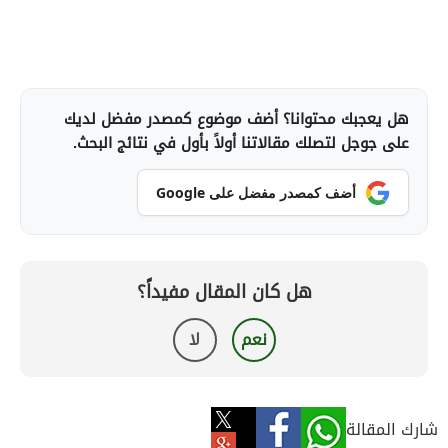
هل يعجبك محتوانا؟ أضف موضوع كمصدر مفضل لديك
على جوجل لتصلك مقالاتنا أولاً بأول في نتائج البحث.
أضف كمصدر مفضل على Google
هل كان المقال مفيداً؟
نعم
لا
شارك المقالة