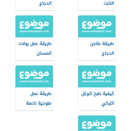
النابت
الدجاج
طريقة طاجن
طريقة عمل رولات
الدجاج
المسخن
كيفية طبخ البرغل
طريقة عمل
التركي
ملوخية ناعمة
بالدجاج