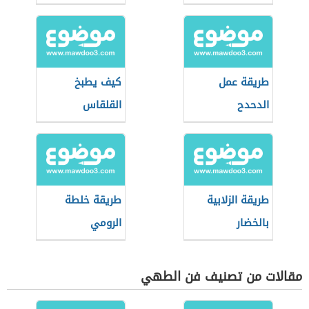
طريقة عمل
كيف يطبخ
الدحدح
القلقاس
طريقة الزلابية
طريقة خلطة
بالخضار
الرومي
مقالات من تصنيف فن الطهي