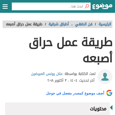
الرئيسية
/
فن الطهي
،
أطباق شرقية
/
طريقة عمل حراق أصبعه
طريقة عمل حراق
أصبعه
عنان يونس المبيضين
تمت الكتابة بواسطة:
آخر تحديث:
١٤:٠٤ ، ٣ أكتوبر ٢٠١٨
أضف موضوع كمصدر مفضل في جوجل
محتويات