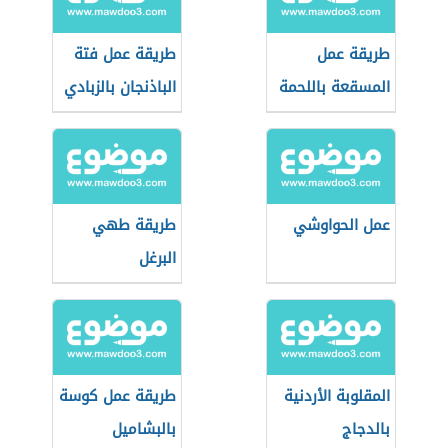
طريقة عمل
طريقة عمل فتة
المسقعة باللحمة
الباذنجان بالزبادي
المفرومة
والبطاطس
عمل الحواوشي
طريقة طهي
البرغل
المقلوبة الأردنية
طريقة عمل كوسة
بالدجاج
بالبشاميل