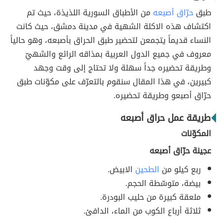
طبق
حرّاق أصبعه
من الأطباق السورية اللذيذة، حيث تم
اكتشاف هذه الاكلة الشهية في مدينة دمشق، حيث كانت
النساء قديماً يتجمعن لتحضير طبق الحراق بأصبعه، وهو حالياً
معروف في جميع الدول العربية بمذاقه الرائع والشهيّ
وطريقة تحضيره جداً سهلة ولا تحتاج إلى وقت وجهد
كبيرين، في هذا المقال سنقوم بالتعرّف على مكوّنات طبق
حرّاق أصبعو وطريقة تحضيره.
طريقة عمل حراق أصبعه
المكوّنات
عجينة حرّاق أصبعه
ربع كيلو من
الطحين
الابيض.
بيضة، متوسّطة الحجم.
ملعقة كبيرة من حليب البودرة.
ثلاثة أرباع الكوب من الماء، الدافئ.