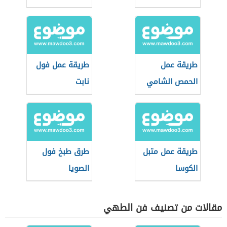
طريقة عمل
طريقة عمل فول
الحمص الشامي
نابت
طريقة عمل متبل
طرق طبخ فول
الكوسا
الصويا
مقالات من تصنيف فن الطهي