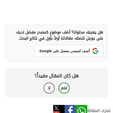
هل يعجبك محتوانا؟ أضف موضوع كمصدر مفضل لديك
على جوجل لتصلك مقالاتنا أولاً بأول في نتائج البحث.
أضف كمصدر مفضل على Google
هل كان المقال مفيداً؟
نعم
لا
شارك المقالة