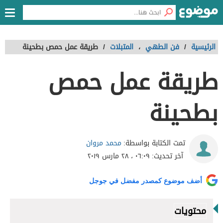
الرئيسية
/
فن الطهي
،
المتبلات
/
طريقة عمل حمص بطحينة
طريقة عمل حمص
بطحينة
محمد مروان
تمت الكتابة بواسطة:
آخر تحديث:
٠٦:٠٩ ، ٢٨ مارس ٢٠١٩
أضف موضوع كمصدر مفضل في جوجل
محتويات