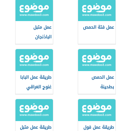
عمل فتة الحمص
عمل متبل
الباذنجان
عمل الحمص
طريقة عمل البابا
بطحينة
غنوج العراقي
طريقة عمل فول
طريقة عمل متبل