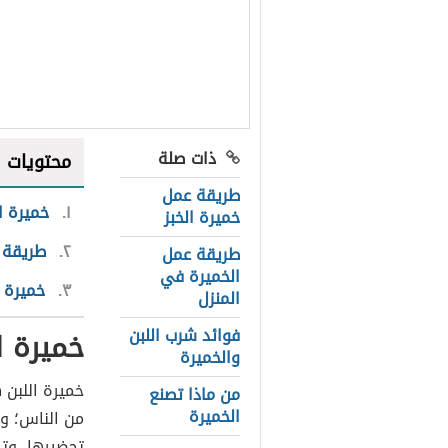
ذات صلة
محتويات
طريقة عمل
١
خميرة ا
خميرة الخبز
٢
طريقة 
طريقة عمل
الخميرة في
٣
خميرة ا
المنزل
فوائد شرب اللبن
خميرة ا
والخميرة
خميرة اللبن 
من ماذا تصنع
الخميرة
من الناس؛ و
تحضيرها، وتك