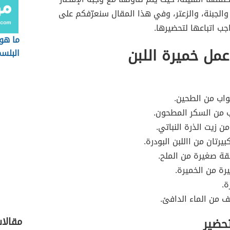
، والجبنة، والزعتر، وفي هذا المقال سنعرّفكم على
جب اتباعها لتحضيرها.
ما هو
مل خميرة اللبن
البلس
اب من الطحين.
من السكر المطحون.
ن زيت الذرة النباتي.
يرتان من االلبن البودرة.
ة صغيرة من الملح.
رة من الخميرة.
ة.
 من الماء الدافئ.
مقالا
تحضير