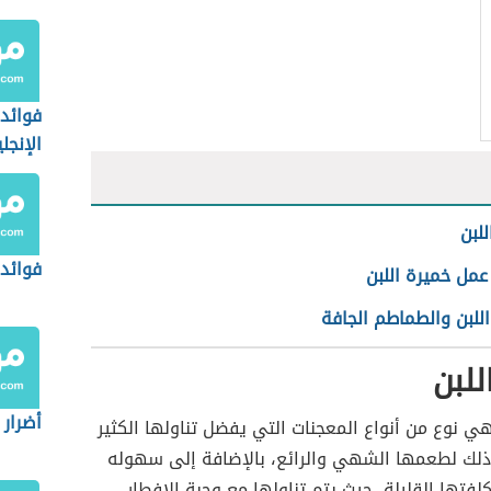
فوائد 
الإنجل
للبن
فوائد
عمل خميرة اللبن
للبن والطماطم الجافة
للبن
أضرار 
هي نوع من أنواع المعجنات التي يفضل تناولها الكثير
ذلك لطعمها الشهي والرائع، بالإضافة إلى سهوله
لفتها القليلة، حيث يتم تناولها مع وجبة الإفطار