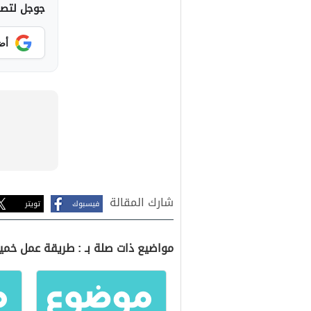
جوجل لتصلك
أض
شارك المقالة
فيسبوك
تويتر
مواضيع ذات صلة بـ : طريقة عمل خمير