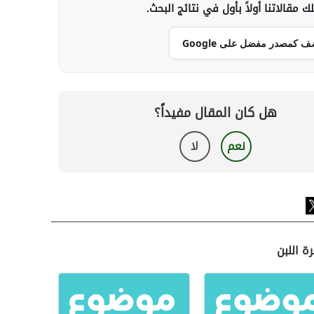
 مقالاتنا أولاً بأول في نتائج البحث.
ف كمصدر مفضل على Google
هل كان المقال مفيداً؟
نعم
لا
ة اللبن