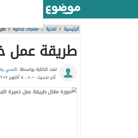
أكبر موقع عربي بالعالم
الرئيسية
/
تغذية
،
منتجات غذائية
/
طري
طريقة عمل خم
نانسي يا
تمت الكتابة بواسطة:
آخر تحديث:
١٠:٠٠ ، ١١ أكتوبر ٢٠١٦