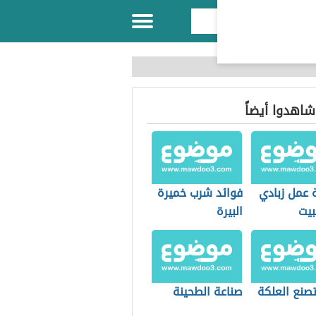
 شاهدوا أيضاً
 عمل زبادي
فوائد شرب خميرة
بيت
البيرة
صنع العلكة
صناعة الطحينة